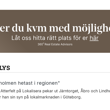
LYS
holmen hetast i regionen"
Atterfelt på Lokalisera pekar ut Järntorget, Åbro och Lindh
r han sin syn på lokalmarknaden i Göteborg.