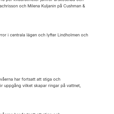
 Zachrisson och Milena Kuljanin på Cushman &
ror i centrala lägen och lyfter Lindholmen och
åerna har fortsatt att stiga och
ör uppgång vilket skapar ringar på vattnet,