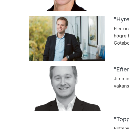
"Hyre
Fler oc
högre h
Götebo
"Efte
Jimmie
vakans
"Topp
Betalni