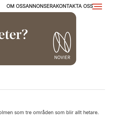
OM OSS
ANNONSERA
KONTAKTA OSS
olmen som tre områden som blir allt hetare.