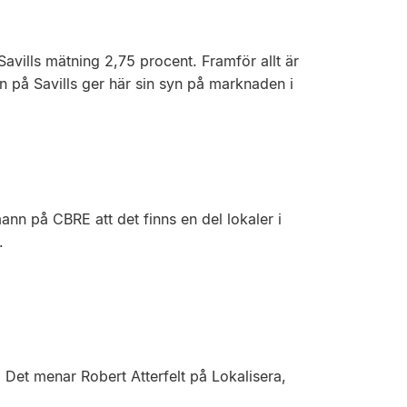
avills mätning 2,75 procent. Framför allt är
on på Savills ger här sin syn på marknaden i
ann på CBRE att det finns en del lokaler i
.
d. Det menar Robert Atterfelt på Lokalisera,