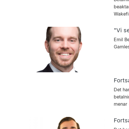
beakta
Wakefi
"Vi se
Emil Be
Gamle­
Forts
Det har
betalni
menar 
Forts