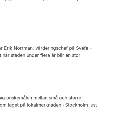
ar Erik Norrman, värderingschef på Svefa –
 när staden under flera år blir en stor
r sig önskemålen mellan små och större
om läget på lokalmarknaden i Stockholm just