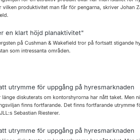
r vilken produktivitet man får för pengarna, skriver Johan
eld.
r en klart höjd planaktivitet"
rgsten på Cushman & Wakefield tror på fortsatt stigande hy
stan som intressanta områden.
att utrymme för uppgång på hyresmarknaden
 länge diskuterats om kontorshyrorna har nått taket. Men niv
ngsviljan finns fortfarande. Det finns fortfarande utrymme f
JLL:s Sebastian Riesterer.
att utrymme för uppgång på hyresmarknaden