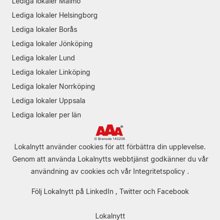
Lediga lokaler Malmö
Lediga lokaler Helsingborg
Lediga lokaler Borås
Lediga lokaler Jönköping
Lediga lokaler Lund
Lediga lokaler Linköping
Lediga lokaler Norrköping
Lediga lokaler Uppsala
Lediga lokaler per län
Lokalnytt använder cookies för att förbättra din upplevelse.
Genom att använda Lokalnytts webbtjänst godkänner du vår
användning av cookies
och vår
Integritetspolicy
.
Följ Lokalnytt på
LinkedIn
,
Twitter
och
Facebook
Lokalnytt