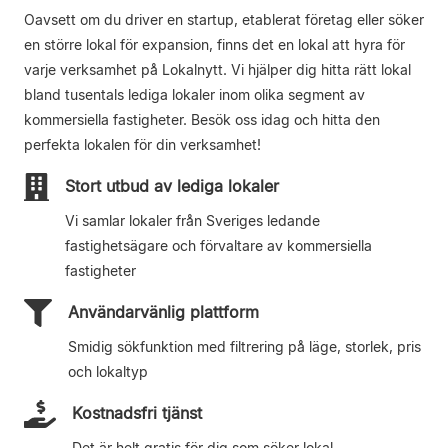
Oavsett om du driver en startup, etablerat företag eller söker
en större lokal för expansion, finns det en lokal att hyra för
varje verksamhet på Lokalnytt. Vi hjälper dig hitta rätt lokal
bland tusentals lediga lokaler inom olika segment av
kommersiella fastigheter. Besök oss idag och hitta den
perfekta lokalen för din verksamhet!
Stort utbud av lediga lokaler
Vi samlar lokaler från Sveriges ledande
fastighetsägare och förvaltare av kommersiella
fastigheter
Användarvänlig plattform
Smidig sökfunktion med filtrering på läge, storlek, pris
och lokaltyp
Kostnadsfri tjänst
Det är helt gratis för dig som söker lokal