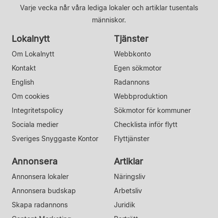
Varje vecka når våra lediga lokaler och artiklar tusentals
människor.
Lokalnytt
Tjänster
Om Lokalnytt
Webbkonto
Kontakt
Egen sökmotor
English
Radannons
Om cookies
Webbproduktion
Integritetspolicy
Sökmotor för kommuner
Sociala medier
Checklista inför flytt
Sveriges Snyggaste Kontor
Flyttjänster
Annonsera
Artiklar
Annonsera lokaler
Näringsliv
Annonsera budskap
Arbetsliv
Skapa radannons
Juridik