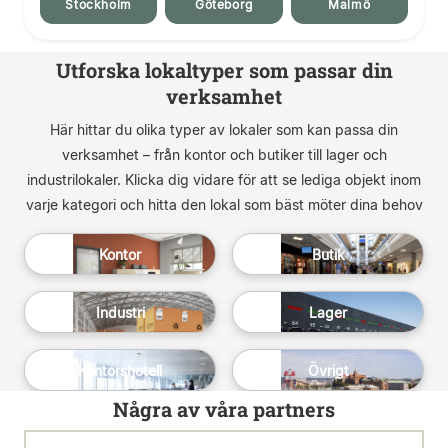
Stockholm
Göteborg
Malmö
Utforska lokaltyper som passar din
verksamhet
Här hittar du olika typer av lokaler som kan passa din
verksamhet – från kontor och butiker till lager och
industrilokaler. Klicka dig vidare för att se lediga objekt inom
varje kategori och hitta den lokal som bäst möter dina behov
Kontor
Butik
Industri
Lager
Kontorshotell
Övrigt
Några av våra partners