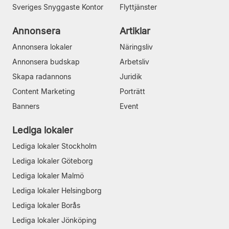
Sveriges Snyggaste Kontor
Flyttjänster
Annonsera
Artiklar
Annonsera lokaler
Näringsliv
Annonsera budskap
Arbetsliv
Skapa radannons
Juridik
Content Marketing
Porträtt
Banners
Event
Lediga lokaler
Lediga lokaler Stockholm
Lediga lokaler Göteborg
Lediga lokaler Malmö
Lediga lokaler Helsingborg
Lediga lokaler Borås
Lediga lokaler Jönköping