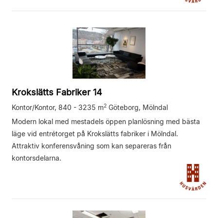
Krokslätts Fabriker 14
2
Kontor/Kontor,
840 - 3235 m
Göteborg, Mölndal
Modern lokal med mestadels öppen planlösning med bästa
läge vid entrétorget på Krokslätts fabriker i Mölndal.
Attraktiv konferensvåning som kan separeras från
kontorsdelarna.