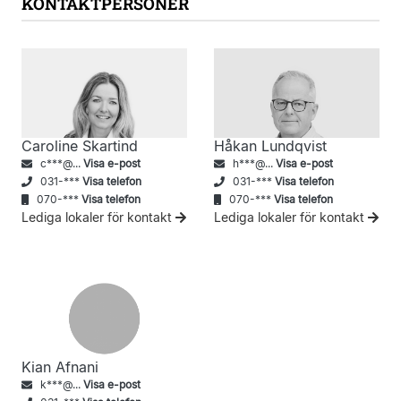
KONTAKTPERSONER
Caroline Skartind
Håkan Lundqvist
c***@...
Visa e-post
h***@...
Visa e-post
031-***
Visa telefon
031-***
Visa telefon
070-***
Visa telefon
070-***
Visa telefon
Lediga lokaler för kontakt
Lediga lokaler för kontakt
Kian Afnani
k***@...
Visa e-post