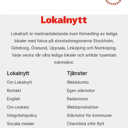
Lokalnytt är marknadsledande inom förmedling av lediga
lokaler med fokus på storstadsregionerna Stockholm,
Göteborg, Öresund, Uppsala, Linköping och Norrköping.
Varje vecka når våra lediga lokaler och artiklar tusentals
människor.
Lokalnytt
Tjänster
Om Lokalnytt
Webbkonto
Kontakt
Egen sökmotor
English
Radannons
Om cookies
Webbproduktion
Integritetspolicy
Sökmotor för kommuner
Sociala medier
Checklista inför flytt