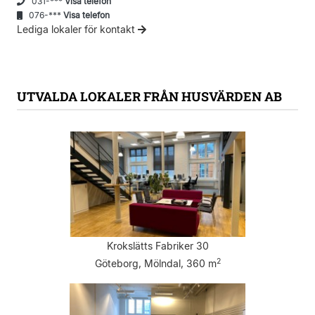
031-***
Visa telefon
076-***
Visa telefon
Lediga lokaler för kontakt
UTVALDA LOKALER FRÅN HUSVÄRDEN AB
Krokslätts Fabriker 30
2
Göteborg, Mölndal, 360 m