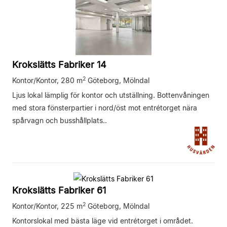
Krokslätts Fabriker 14
2
Kontor/Kontor,
280 m
Göteborg, Mölndal
Ljus lokal lämplig för kontor och utställning. Bottenvåningen
med stora fönsterpartier i nord/öst mot entrétorget nära
spårvagn och busshållplats..
Krokslätts Fabriker 61
2
Kontor/Kontor,
225 m
Göteborg, Mölndal
Kontorslokal med bästa läge vid entrétorget i området.