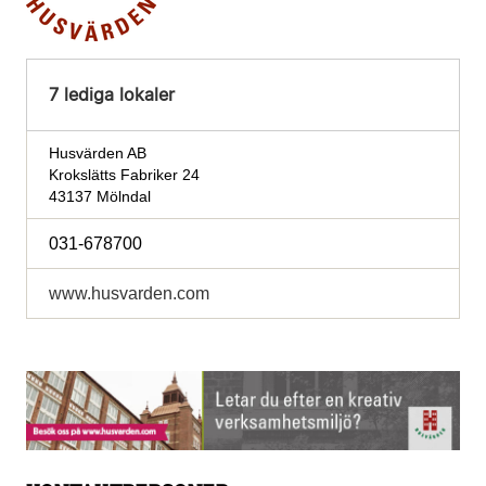
7 lediga lokaler
Husvärden AB
Krokslätts Fabriker 24
43137 Mölndal
031-678700
www.husvarden.com