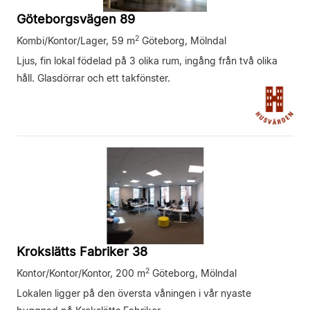
Göteborgsvägen 89
2
Kombi/Kontor/Lager,
59 m
Göteborg, Mölndal
Ljus, fin lokal födelad på 3 olika rum, ingång från två olika
håll. Glasdörrar och ett takfönster.
Krokslätts Fabriker 38
2
Kontor/Kontor/Kontor,
200 m
Göteborg, Mölndal
Lokalen ligger på den översta våningen i vår nyaste