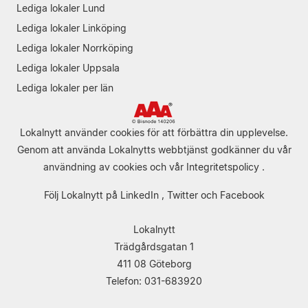
Lediga lokaler Lund
Lediga lokaler Linköping
Lediga lokaler Norrköping
Lediga lokaler Uppsala
Lediga lokaler per län
Lokalnytt använder cookies för att förbättra din upplevelse.
Genom att använda Lokalnytts webbtjänst godkänner du vår
användning av cookies
och vår
Integritetspolicy
.
Följ Lokalnytt på
LinkedIn
,
Twitter
och
Facebook
Lokalnytt
Trädgårdsgatan 1
411 08 Göteborg
Telefon: 031-683920