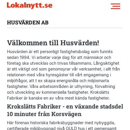
HUSVÄRDEN AB
Välkommen till Husvärden!
Husvärden är ett personligt fastighetsbolag som funnits
sedan 1994. Vi arbetar varje dag för att människor och
företag ska utvecklas och trivas tillsammans. Långsiktighet
är ett viktigt ord som genomsyrar vår verksamhet, i allt från
relationen med våra hyresgäster till vårt engagemang i
miljöfrågor, att t ex skapa energisnåla och miljösmarta
fastigheter. Våra arbetsområden är uthyrning, förvaltning
och utveckling av kommersiella fastigheter. Krokslätts
Fabriker är kanske en av våra mest kända fastigheter.
Krokslätts Fabriker - en växande stadsdel
10 minuter från Korsvägen
Här förenas historiska fabriksbyggnader med nybyggda,
certifierade miljöbyggnad nivå GULD hus i ett gemensamt