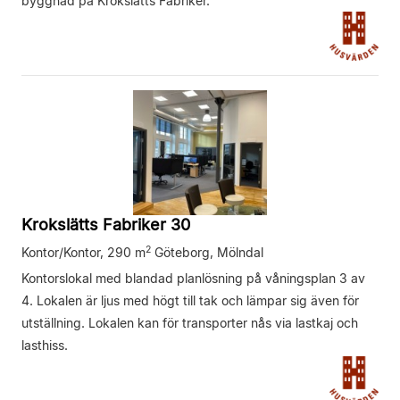
byggnad på Krokslätts Fabriker.
Krokslätts Fabriker 30
2
Kontor/Kontor,
290 m
Göteborg, Mölndal
Kontorslokal med blandad planlösning på våningsplan 3 av
4. Lokalen är ljus med högt till tak och lämpar sig även för
utställning. Lokalen kan för transporter nås via lastkaj och
lasthiss.