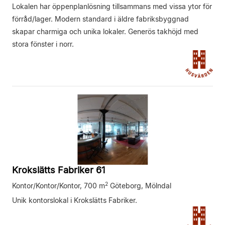
Lokalen har öppenplanlösning tillsammans med vissa ytor för
förråd/lager. Modern standard i äldre fabriksbyggnad
skapar charmiga och unika lokaler. Generös takhöjd med
stora fönster i norr.
Krokslätts Fabriker 61
2
Kontor/Kontor/Kontor,
700 m
Göteborg, Mölndal
Unik kontorslokal i Krokslätts Fabriker.