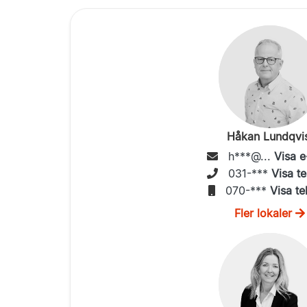
Håkan Lundqvi
h***@...
Visa e
031-***
Visa te
070-***
Visa te
Fler lokaler