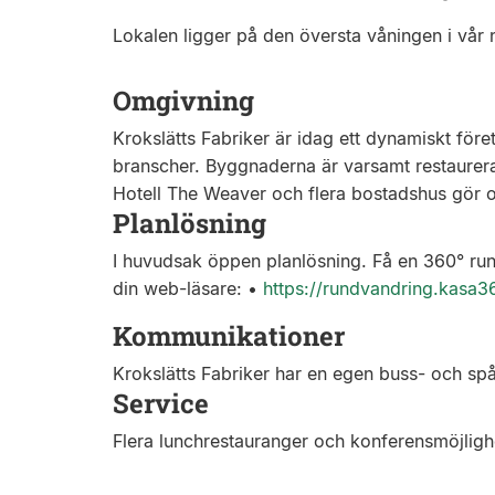
Lokalen ligger på den översta våningen i vår 
Omgivning
Krokslätts Fabriker är idag ett dynamiskt för
branscher. Byggnaderna är varsamt restaurerad
Hotell The Weaver och flera bostadshus gör 
Planlösning
I huvudsak öppen planlösning. Få en 360° rund
din web-läsare: •
https://rundvandring.kasa
Kommunikationer
Krokslätts Fabriker har en egen buss- och spår
Service
Flera lunchrestauranger och konferensmöjligh