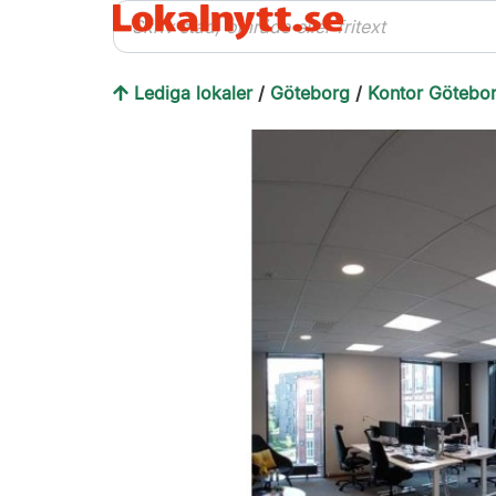
Lediga lokaler
/
Göteborg
/
Kontor Götebo