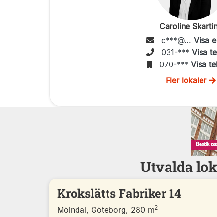
Caroline Skarti
c***@...
Visa e
031-***
Visa te
070-***
Visa te
Fler lokaler
Utvalda lok
Krokslätts Fabriker 14
2
Mölndal, Göteborg, 280 m