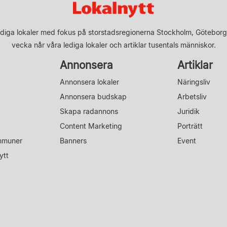
diga lokaler med fokus på storstadsregionerna Stockholm, Göteborg
vecka når våra lediga lokaler och artiklar tusentals människor.
Annonsera
Artiklar
Annonsera lokaler
Näringsliv
Annonsera budskap
Arbetsliv
Skapa radannons
Juridik
Content Marketing
Porträtt
mmuner
Banners
Event
ytt