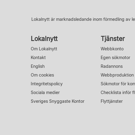
Lokalnytt är marknadsledande inom förmedling av le
Lokalnytt
Tjänster
Om Lokalnytt
Webbkonto
Kontakt
Egen sökmotor
English
Radannons
Om cookies
Webbproduktion
Integritetspolicy
Sökmotor för ko
Sociala medier
Checklista inför fl
Sveriges Snyggaste Kontor
Flyttjänster