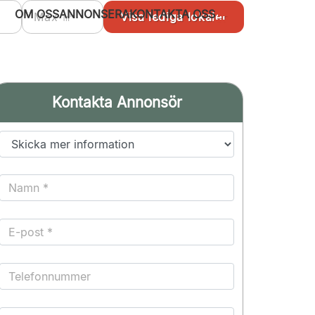
OM OSS
ANNONSERA
KONTAKTA OSS
Kontakta Annonsör