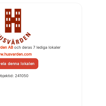
rden AB
och deras 7 lediga lokaler
w.husvarden.com
la denna lokalen
bjektid: 241050