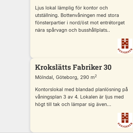
Ljus lokal lämplig för kontor och
utställning. Bottenvåningen med stora
fönsterpartier i nord/öst mot entrétorget
nära spårvagn och busshållplats..
Krokslätts Fabriker 30
2
Mölndal, Göteborg, 290 m
Kontorslokal med blandad planlösning på
våningsplan 3 av 4. Lokalen är ljus med
högt till tak och lämpar sig även...