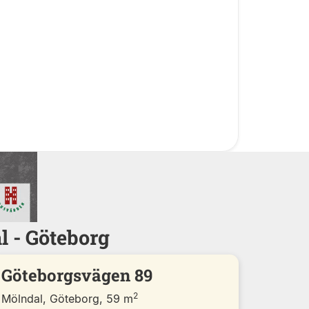
l - Göteborg
Göteborgsvägen 89
2
Mölndal, Göteborg, 59 m