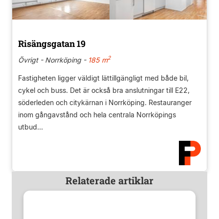
Risängsgatan 19
2
Övrigt - Norrköping -
185 m
Fastigheten ligger väldigt lättillgängligt med både bil,
cykel och buss. Det är också bra anslutningar till E22,
söderleden och citykärnan i Norrköping. Restauranger
inom gångavstånd och hela centrala Norrköpings
utbud...
Relaterade artiklar