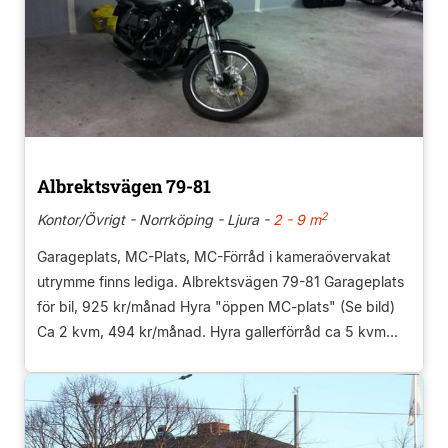
Albrektsvägen 79-81
2
Kontor/Övrigt - Norrköping - Ljura -
2 - 9 m
Garageplats, MC-Plats, MC-Förråd i kameraövervakat
utrymme finns lediga. Albrektsvägen 79-81 Garageplats
för bil, 925 kr/månad Hyra "öppen MC-plats" (Se bild)
Ca 2 kvm, 494 kr/månad. Hyra gallerförråd ca 5 kvm...