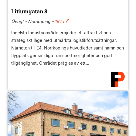
Litiumgatan 8
2
Övrigt - Norrköping -
167 m
Ingelsta Industriområde erbjuder ett attraktivt och
strategiskt läge med utmärkta logistikförutsättningar.
Närheten till E4, Norrköpings huvudleder samt hamn och
flygplats ger smidiga transportmöjligheter och god
tillgänglighet. Området präglas av ett...