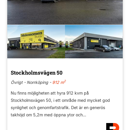
Stockholmsvägen 50
2
Övrigt - Norrköping -
912 m
Nu finns möjligheten att hyra 912 kvm på
Stockholmsvägen 50, i ett område med mycket god
synlighet och genomfartstrafik. Det är en generös
takhöjd om 5,2m med öppna ytor och...