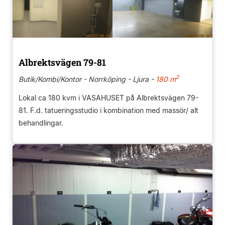
Albrektsvägen 79-81
2
Butik/Kombi/Kontor - Norrköping - Ljura -
180 m
Lokal ca 180 kvm i VASAHUSET på Albrektsvägen 79-
81. F.d. tatueringsstudio i kombination med massör/ alt
behandlingar.