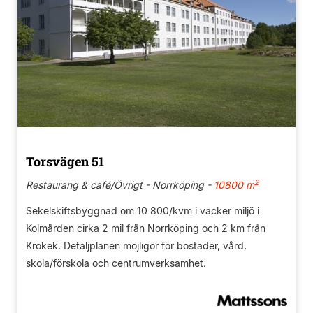
Torsvägen 51
2
Restaurang & café/Övrigt - Norrköping -
10800 m
Sekelskiftsbyggnad om 10 800/kvm i vacker miljö i
Kolmården cirka 2 mil från Norrköping och 2 km från
Krokek. Detaljplanen möjligör för bostäder, vård,
skola/förskola och centrumverksamhet.