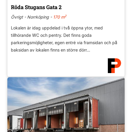
Röda Stugans Gata 2
2
Övrigt - Norrköping -
170 m
Lokalen är idag uppdelad i två öppna ytor, med
tillhörande WC och pentry. Det finns goda
parkeringsmöjligheter, egen entré via framsidan och på
baksidan av lokalen finns en större dörr...