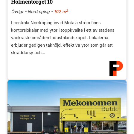
Holmentorget 10
2
Övrigt - Norrköping -
192 m
I centrala Norrköping invid Motala ström finns
kontorslokaler med ytor i toppkvalité i ett av stadens
vackraste områden Industrilandskapet. Lokalerna
erbjuder gedigen takhöjd, effektiva ytor som går att
skräddarsy och...