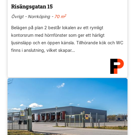
Risängsgatan 15
2
Övrigt - Norrköping -
70 m
Belägen på plan 2 består lokalen av ett rymligt
kontorsrum med hörnfönster som ger ett härligt
ljusinsläpp och en öppen känsla. Tillhörande kök och WC
finns i anslutning, vilket skapar...