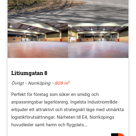
Litiumgatan 8
2
Övrigt - Norrköping -
809 m
Perfekt för företag som söker en smidig och
anpassningsbar lagerlösning. Ingelsta Industriområde
erbjuder ett attraktivt och strategiskt läge med utmärkta
logistikförutsättningar. Närheten till E4, Norrköpings
huvudleder samt hamn och flygplats...