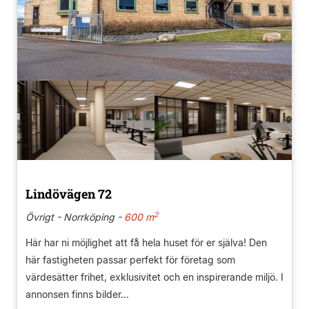
Lindövägen 72
2
Övrigt - Norrköping -
600 m
Här har ni möjlighet att få hela huset för er själva! Den
här fastigheten passar perfekt för företag som
värdesätter frihet, exklusivitet och en inspirerande miljö. I
annonsen finns bilder...