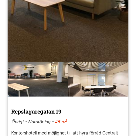
Repslagaregatan 19
2
Övrigt - Norrköping -
45 m
Kontorshotell med möjlighet till att hyra förråd.Centralt