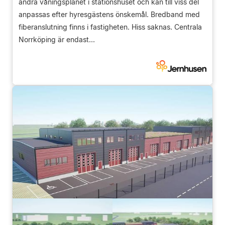
andra våningsplanet i stationshuset och kan till viss del
anpassas efter hyresgästens önskemål. Bredband med
fiberanslutning finns i fastigheten. Hiss saknas. Centrala
Norrköping är endast...