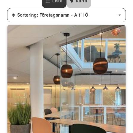
Lista
Karta
Sortering: Företagsnamn - A till Ö