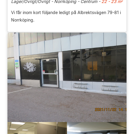
2
Lager/Övrigt/Övrigt - Norrköping - Centrum -
22 - 23 m
Vi får inom kort följande ledigt på Albrektsvägen 79-81 i
Norrköping.