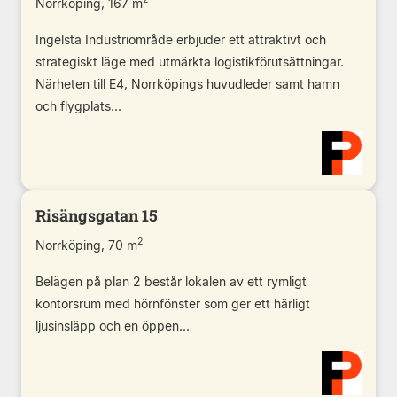
Norrköping, 167 m
Ingelsta Industriområde erbjuder ett attraktivt och
strategiskt läge med utmärkta logistikförutsättningar.
Närheten till E4, Norrköpings huvudleder samt hamn
och flygplats...
Risängsgatan 15
2
Norrköping, 70 m
Belägen på plan 2 består lokalen av ett rymligt
kontorsrum med hörnfönster som ger ett härligt
ljusinsläpp och en öppen...