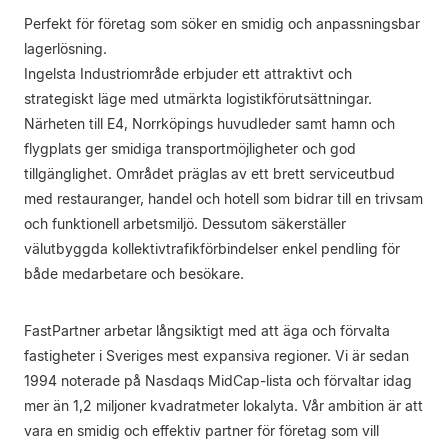
Perfekt för företag som söker en smidig och anpassningsbar
lagerlösning.
Ingelsta Industriområde erbjuder ett attraktivt och
strategiskt läge med utmärkta logistikförutsättningar.
Närheten till E4, Norrköpings huvudleder samt hamn och
flygplats ger smidiga transportmöjligheter och god
tillgänglighet. Området präglas av ett brett serviceutbud
med restauranger, handel och hotell som bidrar till en trivsam
och funktionell arbetsmiljö. Dessutom säkerställer
välutbyggda kollektivtrafikförbindelser enkel pendling för
både medarbetare och besökare.
FastPartner arbetar långsiktigt med att äga och förvalta
fastigheter i Sveriges mest expansiva regioner. Vi är sedan
1994 noterade på Nasdaqs MidCap-lista och förvaltar idag
mer än 1,2 miljoner kvadratmeter lokalyta. Vår ambition är att
vara en smidig och effektiv partner för företag som vill