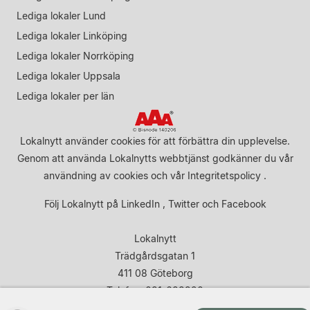
Lediga lokaler Lund
Lediga lokaler Linköping
Lediga lokaler Norrköping
Lediga lokaler Uppsala
Lediga lokaler per län
Lokalnytt använder cookies för att förbättra din upplevelse.
Genom att använda Lokalnytts webbtjänst godkänner du vår
användning av cookies
och vår
Integritetspolicy
.
Följ Lokalnytt på
LinkedIn
,
Twitter
och
Facebook
Lokalnytt
Trädgårdsgatan 1
411 08 Göteborg
Telefon: 031-683920