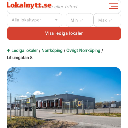
Alla lokaltyper
Lediga lokaler
/
Norrköping
/
Övrigt Norrköping
/
Litiumgatan 8