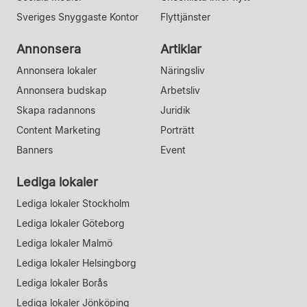
Sveriges Snyggaste Kontor
Flyttjänster
Annonsera
Artiklar
Annonsera lokaler
Näringsliv
Annonsera budskap
Arbetsliv
Skapa radannons
Juridik
Content Marketing
Porträtt
Banners
Event
Lediga lokaler
Lediga lokaler Stockholm
Lediga lokaler Göteborg
Lediga lokaler Malmö
Lediga lokaler Helsingborg
Lediga lokaler Borås
Lediga lokaler Jönköping