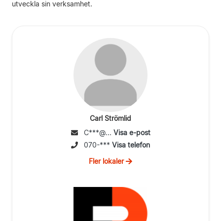
utveckla sin verksamhet.
Carl Strömlid
C***@...
Visa e-post
070-***
Visa telefon
Fler lokaler