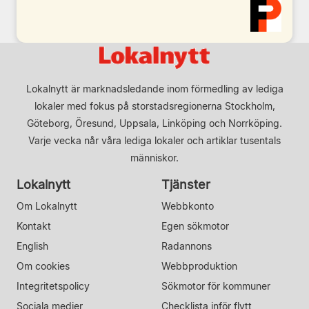
Lokalnytt är marknadsledande inom förmedling av lediga
lokaler med fokus på storstadsregionerna Stockholm,
Göteborg, Öresund, Uppsala, Linköping och Norrköping.
Varje vecka når våra lediga lokaler och artiklar tusentals
människor.
Lokalnytt
Tjänster
Om Lokalnytt
Webbkonto
Kontakt
Egen sökmotor
English
Radannons
Om cookies
Webbproduktion
Integritetspolicy
Sökmotor för kommuner
Sociala medier
Checklista inför flytt