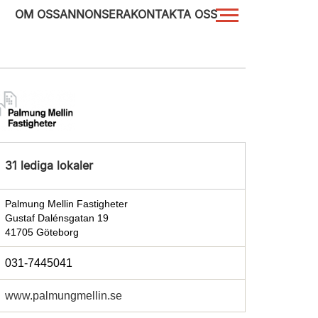
OM OSS
ANNONSERA
KONTAKTA OSS
31 lediga lokaler
Palmung Mellin Fastigheter
Gustaf Dalénsgatan 19
41705 Göteborg
031-7445041
www.palmungmellin.se