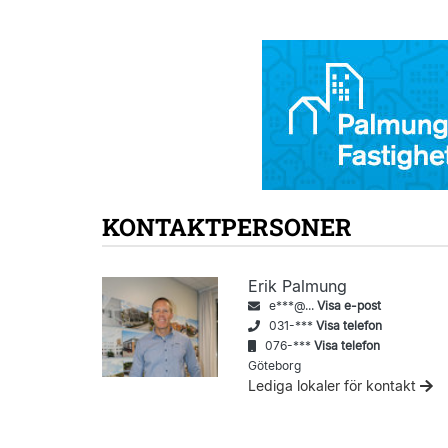
KONTAKTPERSONER
Erik Palmung
e***@...
Visa e-post
031-***
Visa telefon
076-***
Visa telefon
Göteborg
Lediga lokaler för kontakt