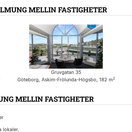
ALMUNG MELLIN FASTIGHETER
Gruvgatan 35
2
2
Göteborg, Askim-Frölunda-Högsbo, 182 m
UNG MELLIN FASTIGHETER
er
 lokaler.