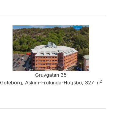
Gruvgatan 35
2
Göteborg, Askim-Frölunda-Högsbo, 327 m