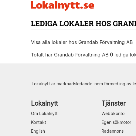
LEDIGA LOKALER HOS GRAN
Visa alla lokaler hos Grandab Förvaltning AB
Totalt har Grandab Förvaltning AB
0
lediga lok
Lokalnytt är marknadsledande inom förmedling av le
Lokalnytt
Tjänster
Om Lokalnytt
Webbkonto
Kontakt
Egen sökmotor
English
Radannons