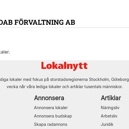
DAB FÖRVALTNING AB
aler.
diga lokaler med fokus på storstadsregionerna Stockholm, Göteborg
vecka når våra lediga lokaler och artiklar tusentals människor.
Annonsera
Artiklar
Annonsera lokaler
Näringsliv
Annonsera budskap
Arbetsliv
Skapa radannons
Juridik