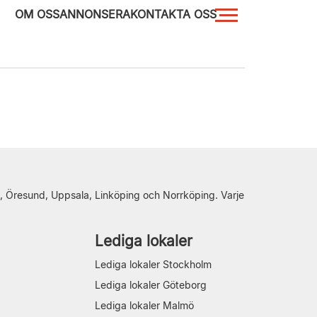
OM OSS
ANNONSERA
KONTAKTA OSS
, Öresund, Uppsala, Linköping och Norrköping. Varje
Lediga lokaler
Lediga lokaler Stockholm
Lediga lokaler Göteborg
Lediga lokaler Malmö