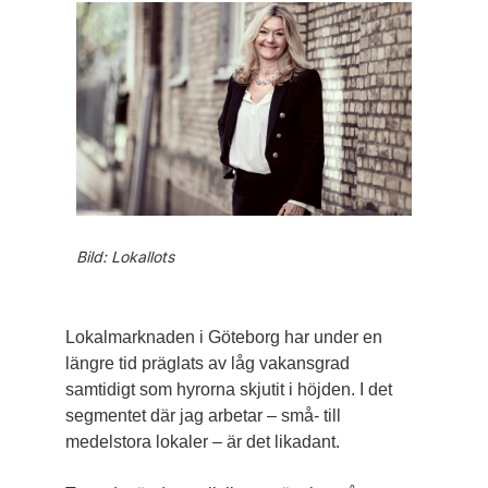
Bild: Lokallots
Lokalmarknaden i Göteborg har under en
längre tid präglats av låg vakansgrad
samtidigt som ­hyrorna skjutit i höjden. I det
segmentet där jag arbetar – små- till
medelstora lokaler – är det likadant.