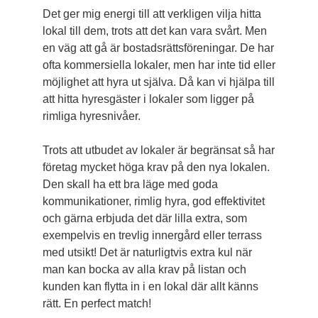
Det ger mig energi till att verkligen vilja hitta
lokal till dem, trots att det kan vara svårt. Men
en väg att gå är bostadsrättsföreningar. De har
ofta kommersiella lokaler, men har inte tid eller
möjlighet att hyra ut själva. Då kan vi hjälpa till
att hitta hyresgäster i lokaler som ligger på
rimliga hyresnivåer.
Trots att utbudet av lokaler är begränsat så har
företag mycket höga krav på den nya lokalen.
Den skall ha ett bra läge med goda
kommunikationer, rimlig hyra, god effektivitet
och gärna erbjuda det där lilla extra, som
exempelvis en trevlig innergård eller terrass
med utsikt! Det är naturligtvis extra kul när
man kan bocka av alla krav på listan och
kunden kan flytta in i en lokal där allt känns
rätt. En perfect match!