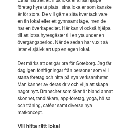
Ett annat sätt att hitta lokaler är att hjälpa
företag hyra ut plats i sina lokaler som kanske
är för stora. De vill gärna sitta kvar tack vare
en fin lokal eller ett gynnsamt läge, men de
har en överkapacitet. Här kan vi också hjälpa
till att lotsa hyresgäster till en yta under en
övergångsperiod. När de sedan har vuxit så
letar vi självklart upp en egen lokal.
Det märks att det går bra för Göteborg. Jag får
dagligen förfrågningar från personer som vill
starta företag och hitta på nya verksamheter.
Man känner av deras driv och vilja att skapa
något nytt. Branscher som ökar är bland annat
skönhet, tandläkare, app-företag, yoga, hälsa
och träning, caféer samt diverse nya
matkoncept.
Vill hitta rätt lokal