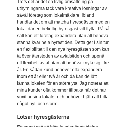
Trots det är det en livlig omsättning på
uthyrningarna tack vare kreativa lösningar av
såväl företag som lokalmäklare. Ibland
handlar det om att matcha hyres­gäster med en
lokal där en befintlig hyresgäst vill flytta. På så
sätt kan ett företag expandera utan att behöva
stanna kvar hela hyrestiden. Detta ger i sin tur
en flexibilitet till den nya hyresgästen som kan
ta över återstoden av avtalstiden och uppnå
ett flexibelt avtal utan att behöva knyta sig i tre
år. En sådan kund be­höver ofta expandera
inom ett år eller två år och då kan de lätt
lämna lokalen för en större yta. Jag noterar att
mina kunder ofta kommer tillbaka när det har
vuxit ur sina lokaler och behöver hjälp att hitta
något nytt och större.
Lotsar hyresgästerna