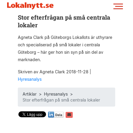
Stor efterfrågan på små centrala
lokaler
Agneta Clark på Göteborgs Lokallots är uthyrare
och specialiserad på små lokaler i centrala
Göteborg – här ger hon sin syn på sin del av
marknaden.
Skriven av Agneta Clark 2018-11-28
|
Hyresanalys
Artiklar
>
Hyresanalys
>
Stor efterfrågan på små centrala lokaler