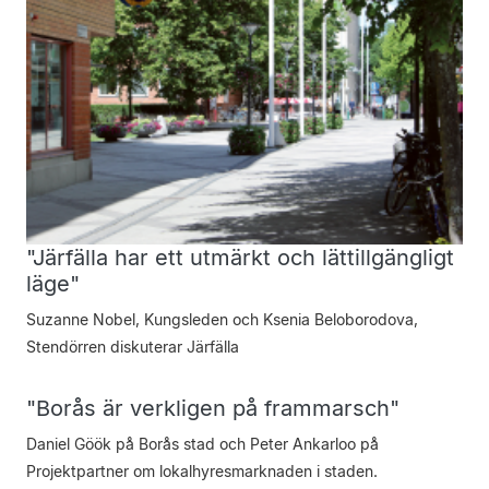
"Järfälla har ett utmärkt och lättillgängligt
läge"
Suzanne Nobel, Kungsleden och Ksenia Beloborodova,
Stendörren diskuterar Järfälla
"Borås är verkligen på frammarsch"
Daniel Göök på Borås stad och Peter Ankarloo på
Projektpartner om lokalhyresmarknaden i staden.