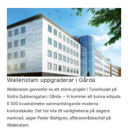
Wallenstam uppgraderar i Gårda
Wallenstam genomför nu ett större projekt i Turionhuset på
Södra Gubberogatan i Gårda. – Vi kommer att kunna erbjuda
6 000 kvadratmeter samman­hängande moderna
kontorslokaler. Det hör inte till vanligheterna på dagens
marknad, säger ­Peder Wahlgren, affärsområdeschef på
Wallenstam.