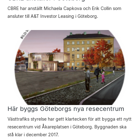
CBRE har anställt Michaela Capkova och Erik Collin som
ansluter till A&T Investor Leasing i Göteborg.
Här byggs Göteborgs nya resecentrum
Västtrafiks styrelse har gett klartecken för att bygga ett nytt
resecentrum vid Åkareplatsen i Göteborg. Byggnaden ska
stå klar i december 2017.