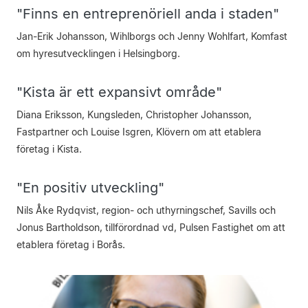
"Finns en entreprenöriell anda i staden"
Jan-Erik Johansson, Wihlborgs och Jenny Wohlfart, Komfast
om hyresutvecklingen i Helsingborg.
"Kista är ett expansivt område"
Diana Eriksson, Kungsleden, Christopher Johansson,
Fastpartner och Louise Isgren, Klövern om att etablera
företag i Kista.
"En positiv utveckling"
Nils Åke Rydqvist, region- och uthyrningschef, Savills och
Jonus Bartholdson, tillförordnad vd, Pulsen Fastighet om att
etablera företag i Borås.