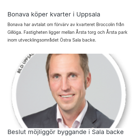
Bonava köper kvarter i Uppsala
Bonava har avtalat om förvärv av kvarteret Broccolin från
Gillöga. Fastigheten ligger mellan Årsta torg och Årsta park
inom utvecklingsområdet Östra Sala backe.
Beslut möjliggör byggande i Sala backe