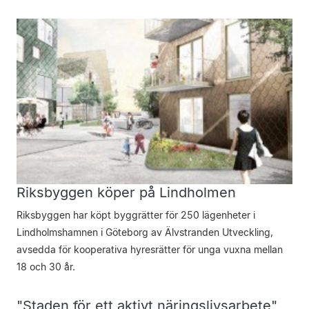
Riksbyggen köper på Lindholmen
Riksbyggen har köpt byggrätter för 250 lägenheter i
Lindholmshamnen i Göteborg av Älvstranden Utveckling,
avsedda för kooperativa hyresrätter för unga vuxna mellan
18 och 30 år.
"Staden för ett aktivt näringslivsarbete"