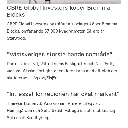
CBRE Global ­Investors köper Bromma
Blocks
CBRE Global Investors bekräftar att bolaget köper Bromma
Blocks, omfattande 57 000 kvadratmeter. ­Säljare är
Starwood.
"Västsveriges största handelsområde"
Daniel Utbult, vd, Vätterledens Fastigheter och Nils Rydh,
vice vd, Alaska Fastigheter om fördelarna med att etablera
sitt företag i Högsbo/Sisjön
"Intresset för regionen har ökat markant"
Therese Tjörneryd, Vasakronan, Annelie Liljeqvist,
Humlegården och Sofia Sköld, Fabege om att etablera sig i
Solna och Sundbyberg.