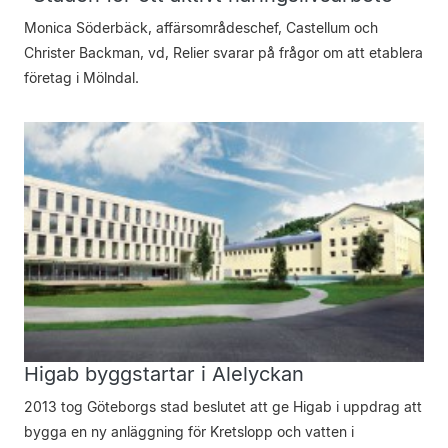
Monica Söderbäck, affärsområdeschef, Castellum och
Christer Backman, vd, Relier svarar på frågor om att etablera
företag i Mölndal.
Higab byggstartar i Alelyckan
2013 tog Göteborgs stad beslutet att ge Higab i uppdrag att
bygga en ny anläggning för Kretslopp och vatten i