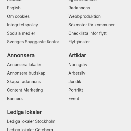
English
Radannons
Om cookies
Webbproduktion
Integritetspolicy
Sökmotor för kommuner
Sociala medier
Checklista inför flytt
Sveriges Snyggaste Kontor
Flyttjänster
Annonsera
Artiklar
Annonsera lokaler
Näringsliv
Annonsera budskap
Arbetsliv
Skapa radannons
Juridik
Content Marketing
Porträtt
Banners
Event
Lediga lokaler
Lediga lokaler Stockholm
Lediga lokaler Göteborg