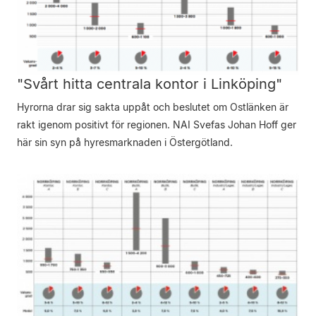
"Svårt hitta centrala kontor i Linköping"
Hyrorna drar sig sakta uppåt och beslutet om Ostlänken är
rakt igenom positivt för regionen. NAI Svefas Johan Hoff ger
här sin syn på hyresmarknaden i Östergötland.