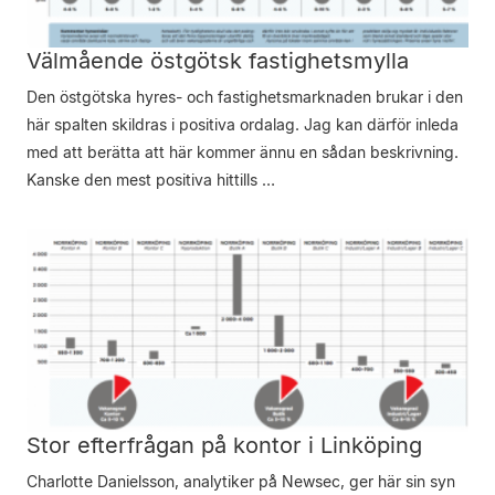
Välmående östgötsk fastighetsmylla
Den östgötska hyres- och fastighetsmarknaden brukar i den
här spalten skildras i positiva ordalag. Jag kan därför inleda
med att berätta att här kommer ännu en sådan beskrivning.
Kanske den mest positiva hittills …
Stor efterfrågan på kontor i Linköping
Charlotte Danielsson, analytiker på Newsec, ger här sin syn