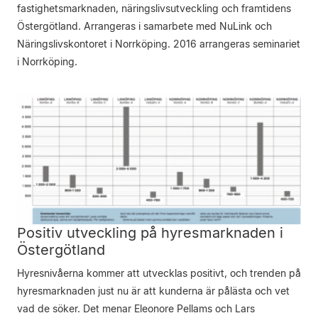
fastighetsmarknaden, näringslivsutveckling och framtidens
Östergötland. Arrangeras i samarbete med NuLink och
Näringslivskontoret i Norrköping. 2016 arrangeras seminariet
i Norrköping.
Positiv utveckling på hyresmarknaden i
Östergötland
Hyresnivåerna kommer att utvecklas positivt, och trenden på
hyresmarknaden just nu är att kunderna är pålästa och vet
vad de söker. Det menar Eleonore Pellams och Lars