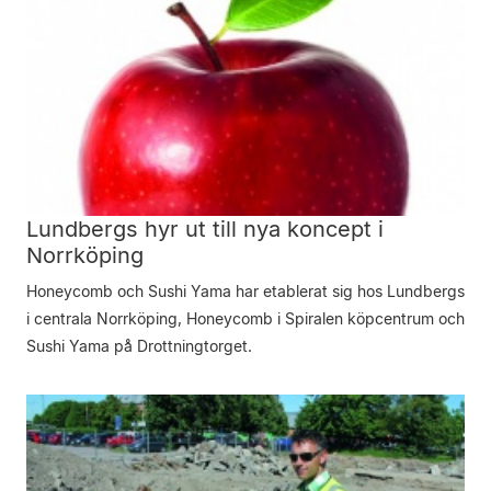
Lundbergs hyr ut till nya koncept i
Norrköping
Honeycomb och Sushi Yama har etablerat sig hos Lundbergs
i centrala Norrköping, Honeycomb i Spiralen köpcentrum och
Sushi Yama på Drottningtorget.