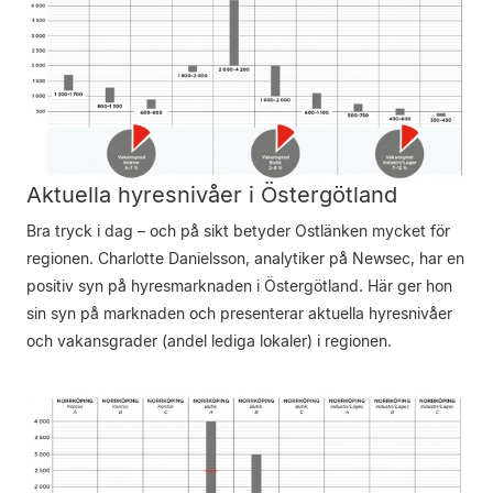
Aktuella hyresnivåer i Östergötland
Bra tryck i dag – och på sikt betyder Ostlänken mycket för
regionen. Charlotte Danielsson, analytiker på Newsec, har en
positiv syn på hyresmarknaden i Östergötland. Här ger hon
sin syn på marknaden och presenterar aktuella hyresnivåer
och vakansgrader (andel lediga lokaler) i regionen.