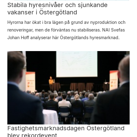
Stabila hyresnivåer och sjunkande
vakanser i Östergötland
Hyrorna har ökat i bra lägen på grund av nyproduktion och
renoveringar, men de förväntas nu stabiliseras. NAI Svefas
Johan Hoff analyserar här Östergötlands hyresmarknad.
Fastighetsmarknadsdagen Östergötland
blev rekordevent