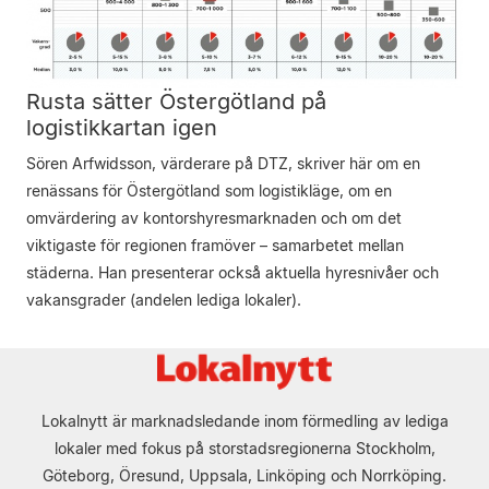
Rusta sätter Östergötland på
logistikkartan igen
Sören Arfwidsson, värderare på DTZ, skriver här om en
renässans för Östergötland som logistikläge, om en
omvärdering av kontorshyresmarknaden och om det
viktigaste för regionen framöver – samarbetet mellan
städerna. Han presenterar också aktuella hyresnivåer och
vakansgrader (andelen lediga lokaler).
Lokalnytt är marknadsledande inom förmedling av lediga
lokaler med fokus på storstadsregionerna Stockholm,
Göteborg, Öresund, Uppsala, Linköping och Norrköping.