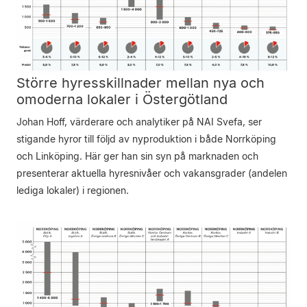
Större hyresskillnader mellan nya och
omoderna lokaler i Östergötland
Johan Hoff, värderare och analytiker på NAI Svefa, ser
stigande hyror till följd av nyproduktion i både Norrköping
och Linköping. Här ger han sin syn på marknaden och
presenterar aktuella hyresnivåer och vakansgrader (andelen
lediga lokaler) i regionen.