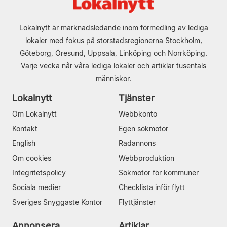
Lokalnytt är marknadsledande inom förmedling av lediga
lokaler med fokus på storstadsregionerna Stockholm,
Göteborg, Öresund, Uppsala, Linköping och Norrköping.
Varje vecka når våra lediga lokaler och artiklar tusentals
människor.
Lokalnytt
Tjänster
Om Lokalnytt
Webbkonto
Kontakt
Egen sökmotor
English
Radannons
Om cookies
Webbproduktion
Integritetspolicy
Sökmotor för kommuner
Sociala medier
Checklista inför flytt
Sveriges Snyggaste Kontor
Flyttjänster
Annonsera
Artiklar