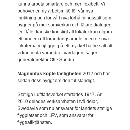
kunna arbeta smartare och mer flexibelt. Vi
behöver en ny arbetsmiljö för vår nya
inriktning och för vårt nya förhållningssätt som
bygger på mer samverkan och tätare dialoger.
Det låter kanske konstigt att lokaler kan utgöra
ett hinder i ett förändringsarbete, men de nya
lokalerna möjliggör på ett mycket bättre sätt att
vi kan möta varandra i vardagen, säger
general­direktör Olle Sundin.
Magnentus köpte fastigheten
2012 och har
sedan dess byggt om den fullständigt.
Statliga Luftfartsverket startades 1947. År
2010 delades verksamheten i två delar,
Swedavia som nu ansvarar för landets statliga
flygplatser och LFV, som ansvarar för
flygtrafiktjänsten.