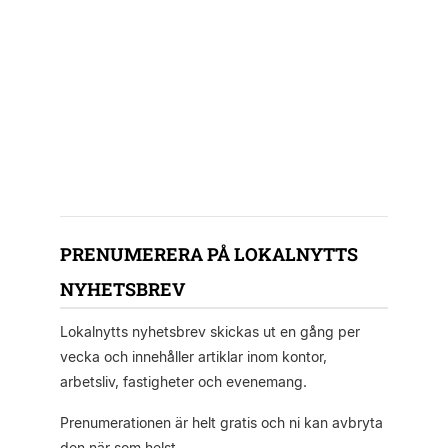
PRENUMERERA PÅ LOKALNYTTS
NYHETSBREV
Lokalnytts nyhetsbrev skickas ut en gång per
vecka och innehåller artiklar inom kontor,
arbetsliv, fastigheter och evenemang.
Prenumerationen är helt gratis och ni kan avbryta
den när som helst.