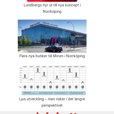
Lundbergs hyr ut till nya koncept i
Norrköping
Flera nya butiker till Mirum i Norrköping
Ljus utveckling – men risker i det längre
perspektivet