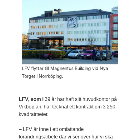
LFV flyttar till Magnentus Building vid Nya
Torget i Norrköping.
LFV, som i
39 år har haft sitt huvudkontor på
Vikboplan, har tecknat ett kontrakt om 3 250
kvadratmeter.
– LFV är inne i ett omfattande
förändringsarbete där vi ser över hur vi ska