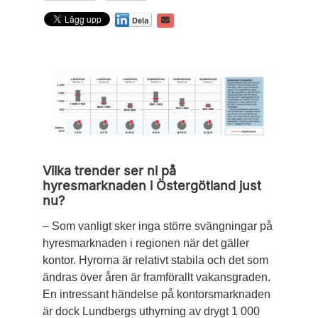
Vilka trender ser ni på
hyresmarknaden i Östergötland just
nu?
– Som vanligt sker inga större svängningar på
hyresmarknaden i regionen när det gäller
kontor. Hyrorna är relativt stabila och det som
ändras över åren är framförallt vakansgraden.
En intressant händelse på kontorsmarknaden
är dock Lundbergs uthyrning av drygt 1 000