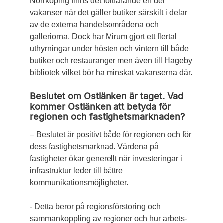
Norrköping finns det fortfarande en del
vakanser när det gäller butiker särskilt i delar
av de externa handelsområdena och
galleriorna. Dock har Mirum gjort ett flertal
uthyrningar under hösten och vintern till både
butiker och restauranger men även till Hageby
bibliotek vilket bör ha minskat vakanserna där.
Beslutet om Ostlänken är taget. Vad
kommer Ostlänken att betyda för
regionen och fastighetsmarknaden?
– Beslutet är positivt både för regionen och för
dess fastighetsmarknad. Värdena på
fastigheter ökar generellt när investeringar i
infrastruktur leder till bättre
kommunikationsmöjligheter.
- Detta beror på regionsförstoring och
sammankoppling av regioner och hur arbets-