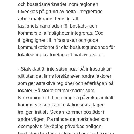
och bostadsmarknader inom regionen
utvecklas på grund av detta. Integrerade
arbetsmarknader leder till att
fastighetsmarknaden för bostads- och
kommersiella fastigheter integreras. God
tillgänglighet till infrastruktur och goda
kommunikationer är ofta beslutsgrundande för
lokalisering av företag och val av lokaler.
- Självklart är inte satsningar på infrastruktur
allt utan det finns förstås även andra faktorer
som ger attraktiva regioner och efterfrågan på
lokaler. På större delmarknader som
Norrköping och Linköping så påverkas initialt
kommersiella lokaler i stationsnära lägen
troligen initialt. Sedan kommer bostäder i
andra vågen. På mindre delmarknader som
exempelvis Nyköping påverkas troligen
bostäder i bra lägen i första skedet och sedan