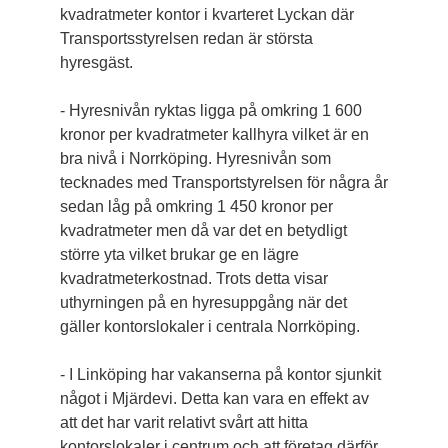
kvadratmeter kontor i kvarteret Lyckan där
Transportsstyrelsen redan är största
hyresgäst.
- Hyresnivån ryktas ligga på omkring 1 600
kronor per kvadratmeter kallhyra vilket är en
bra nivå i Norrköping. Hyresnivån som
tecknades med Transportstyrelsen för några år
sedan låg på omkring 1 450 kronor per
kvadratmeter men då var det en betydligt
större yta vilket brukar ge en lägre
kvadratmeterkostnad. Trots detta visar
uthyrningen på en hyresuppgång när det
gäller kontorslokaler i centrala Norrköping.
- I Linköping har vakanserna på kontor sjunkit
något i Mjärdevi. Detta kan vara en effekt av
att det har varit relativt svårt att hitta
kontorslokaler i centrum och att företag därför