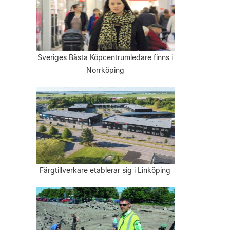
Sveriges Bästa Köpcentrumledare finns i
Norrköping
Färgtillverkare etablerar sig i Linköping