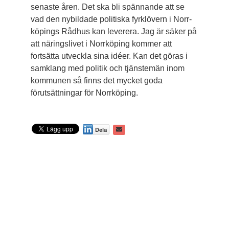
senaste åren. Det ska bli spännande att se
vad den nybildade politiska fyrklövern i Norr­
köpings Rådhus kan leverera. Jag är säker på
att närings­livet i Norrköping kommer att
fortsätta utveckla sina idéer. Kan det göras i
samklang med politik och tjänstemän inom
kommunen så finns det mycket goda
förutsättningar för Norrköping.