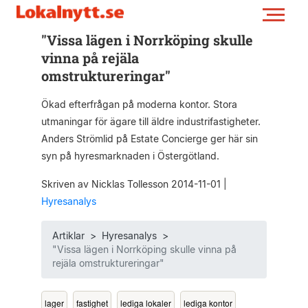
"Vissa lägen i Norrköping skulle
vinna på rejäla
omstruktureringar"
Ökad efterfrågan på moderna kontor. Stora
utmaningar för ägare till äldre industrifastigheter.
Anders Strömlid på Estate Concierge ger här sin
syn på hyresmarknaden i Östergötland.
Skriven av Nicklas Tollesson 2014-11-01
|
Hyresanalys
Artiklar
>
Hyresanalys
>
"Vissa lägen i Norrköping skulle vinna på
rejäla omstruktureringar"
lager
fastighet
lediga lokaler
lediga kontor