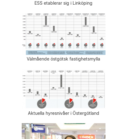
ESS etablerar sig i Linköping
Välmående östgötsk fastighetsmylla
Aktuella hyresnivåer i Östergötland