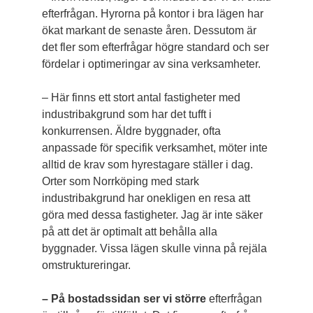
efterfrågan. Hyrorna på kontor i bra lägen har
ökat markant de senaste åren. Dessutom är
det fler som efter­frågar högre standard och ser
fördelar i optimeringar av sina verksamheter.
– Här finns ett stort antal fastigheter med
industribakgrund som har det tufft i
konkurrensen. Äldre byggnader, ofta
anpassade för specifik verksamhet, möter inte
alltid de krav som hyrestagare ställer i dag.
Orter som Norrköping med stark
industribakgrund har onekligen en resa att
göra med dessa fastigheter. Jag är inte säker
på att det är optimalt att behålla alla
byggnader. Vissa lägen skulle vinna på rejäla
omstruktureringar.
– På bostadssidan ser vi större
efterfrågan