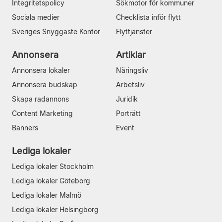
Integritetspolicy
Sökmotor för kommuner
Sociala medier
Checklista inför flytt
Sveriges Snyggaste Kontor
Flyttjänster
Annonsera
Artiklar
Annonsera lokaler
Näringsliv
Annonsera budskap
Arbetsliv
Skapa radannons
Juridik
Content Marketing
Porträtt
Banners
Event
Lediga lokaler
Lediga lokaler Stockholm
Lediga lokaler Göteborg
Lediga lokaler Malmö
Lediga lokaler Helsingborg