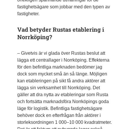
fastighets­ägare som jobbar med den typen av
fastigheter.
Vad betyder Rustas etablering i
Norr­köping?
– Givetvis är vi glada över Rustas beslut att
lägga ett centrallager i Norrköping. Effekterna
för den befintliga marknaden bedömer jag
dock som mycket små än så länge. Möjligen
kan etableringen på sikt få andra aktörer att
lägga sin verksamhet till Norrköping. Det
gäller att dra nytta av etableringar som Rusta
och fortsätta marknadsföra Norrköpings goda
läge för logistik. Befintliga fastig­hetsägare
behöver dock en efterfrågan från aktörer i
storleksordningen 1 000–10 000 kvadrat­meter.