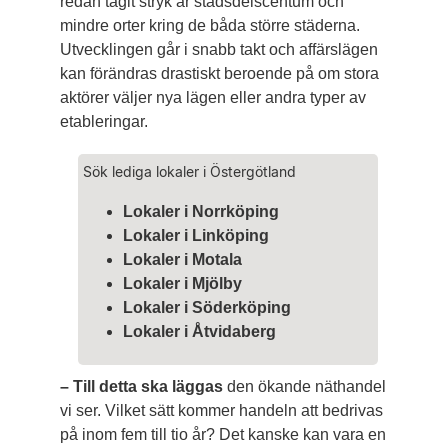
redan tagit stryk är stadsdels­centum och
mindre orter kring de båda större städerna.
Utvecklingen går i snabb takt och affärslägen
kan förändras drastiskt beroende på om stora
aktörer väljer nya lägen eller andra typer av
etableringar.
Sök lediga lokaler i Östergötland
Lokaler i Norrköping
Lokaler i Linköping
Lokaler i Motala
Lokaler i Mjölby
Lokaler i Söderköping
Lokaler i Åtvidaberg
– Till detta ska läggas
den ökande näthandel
vi ser. Vilket sätt kommer handeln att bedrivas
på inom fem till tio år? Det kanske kan vara en