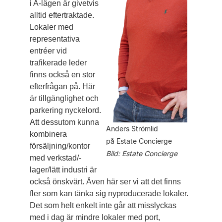
i A-lägen är givetvis
alltid eftertraktade.
Lokaler med
representativa
entréer vid
trafikerade leder
finns också en stor
efterfrågan på. Här
är tillgänglighet och
parkering nyckelord.
Att dessutom kunna
Anders Strömlid
kombinera
på Estate Concierge
försäljning/kontor
Bild: Estate Concierge
med verkstad/­
lager/lätt industri är
också önskvärt. Även här ser vi att det finns
fler som kan tänka sig nyproducerade lokaler.
Det som helt enkelt inte går att misslyckas
med i dag är mindre lokaler med port,