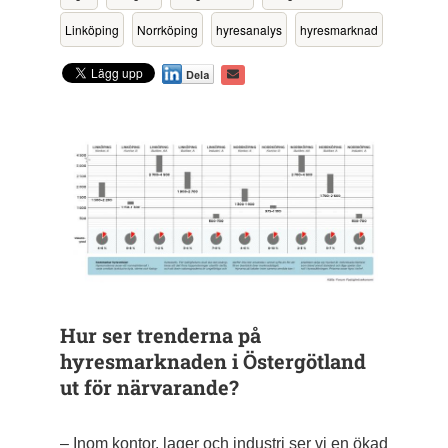
Linköping
Norrköping
hyresanalys
hyresmarknad
Hur ser trenderna på
hyresmarknaden i Öster­götland
ut för närvarande?
– Inom kontor, lager och industri ser vi en ökad