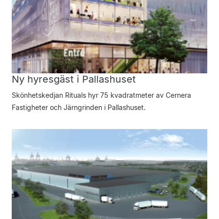
Ny hyresgäst i Pallashuset
Skönhetskedjan Rituals hyr 75 kvadratmeter av Cernera
Fastigheter och Järngrinden i Pallashuset.