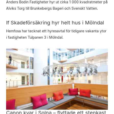
Anders Bodin Fastigheter hyr ut cirka 1 000 kvadratmeter på
Alviks Torg till Brunkebergs Bageri och Svenskt Vatten.
If Skadeförsäkring hyr helt hus i Mölndal
Hemfosa har tecknat ett hyresavtal för tidigare vakanta ytor
i fastigheten Tulpanen 3 i Mölndal.
Canon kvar i Solna – flyttade ett stenkast