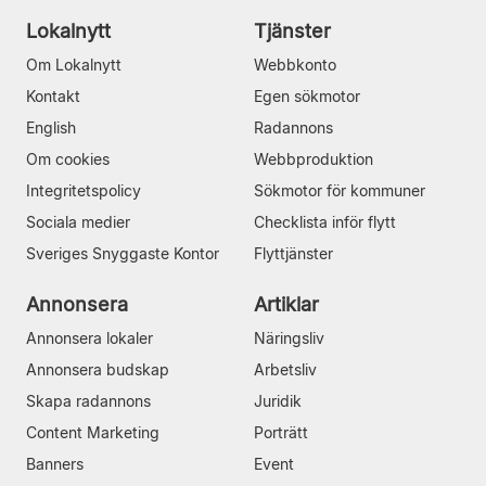
Lokalnytt
Tjänster
Om Lokalnytt
Webbkonto
Kontakt
Egen sökmotor
English
Radannons
Om cookies
Webbproduktion
Integritetspolicy
Sökmotor för kommuner
Sociala medier
Checklista inför flytt
Sveriges Snyggaste Kontor
Flyttjänster
Annonsera
Artiklar
Annonsera lokaler
Näringsliv
Annonsera budskap
Arbetsliv
Skapa radannons
Juridik
Content Marketing
Porträtt
Banners
Event