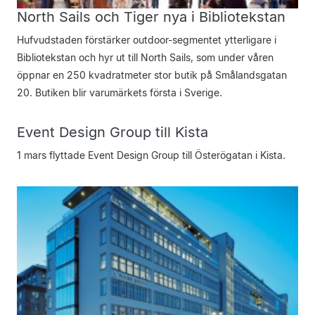
North Sails och Tiger nya i Bibliotekstan
Hufvudstaden förstärker outdoor-segmentet ytterligare i
Bibliotekstan och hyr ut till North Sails, som under våren
öppnar en 250 kvadratmeter stor butik på Smålandsgatan
20. Butiken blir varumärkets första i Sverige.
Event Design Group till Kista
1 mars flyttade Event Design Group till Österögatan i Kista.