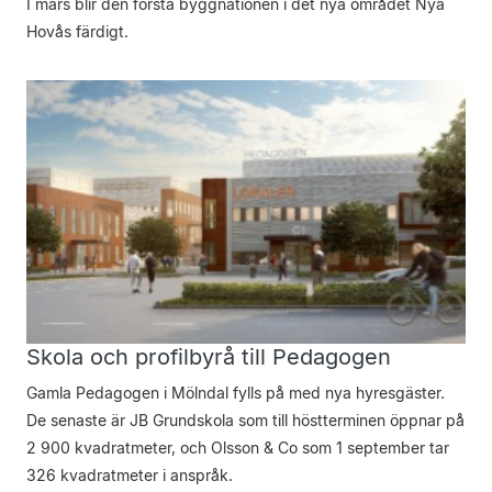
I mars blir den första byggnationen i det nya området Nya
Hovås färdigt.
Skola och profilbyrå till Pedagogen
Gamla Pedagogen i Mölndal fylls på med nya hyresgäster.
De senaste är JB Grundskola som till höstterminen öppnar på
2 900 kvadratmeter, och Olsson & Co som 1 september tar
326 kvadratmeter i anspråk.