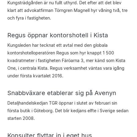
Kungsträdgården är nu fullt uthyrd. Det efter att det blev
klart att advokatfirman Törngren Magnell hyr våning två, tre
och fyra i fastigheten.
Regus öppnar kontorshotell i Kista
Kungsleden har tecknat ett avtal med den globala
kontorshotelloperatören Regus som hyr knappt 1 500
kvadratmeter i fastigheten Färöarna 3, mer känd som Kista
One, i centrala Kista. Regus verksamhet väntas vara igång
under första kvartalet 2016.
Snabbväxare etablerar sig på Avenyn
Detaljhandelskedjan TGR öppnar i slutet av februari sin
första butik i Göteborg. Det blir kedjans elfte i Sverige sedan
starten 2008.
Konsulter flyttar in i eget hus