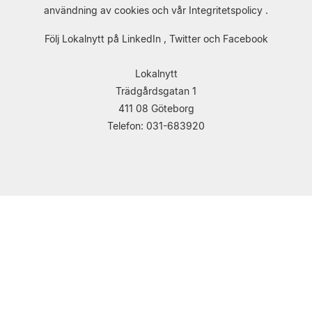
användning av cookies
och vår
Integritetspolicy
.
Följ Lokalnytt på
LinkedIn
,
Twitter
och
Facebook
Lokalnytt
Trädgårdsgatan 1
411 08 Göteborg
Telefon: 031-683920