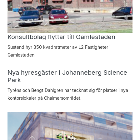
Konsultbolag flyttar till Gamlestaden
Sustend hyr 350 kvadratmeter av L2 Fastigheter i
Gamlestaden
Nya hyresgäster i Johanneberg Science
Park
Tyréns och Bengt Dahlgren har tecknat sig för platser i nya
kontorslokaler på Chalmersområdet.