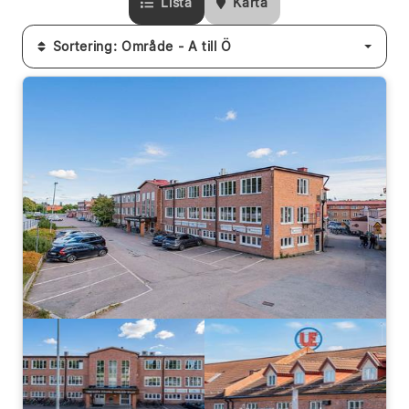
Lista
Karta
Sortering: Område - A till Ö