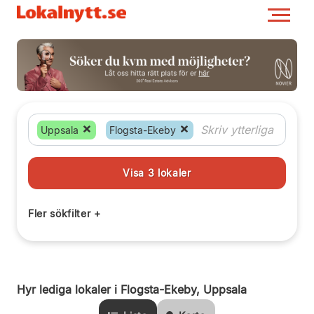
Uppsala
Flogsta-Ekeby
Hyr lediga lokaler i Flogsta-Ekeby, Uppsala