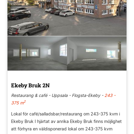
Ekeby Bruk 2N
Restaurang & café - Uppsala - Flogsta-Ekeby -
243 -
2
375 m
Lokal för café/salladsbar/restaurang om 243-375 kvm i
Ekeby Bruk I hjärtat av anrika Ekeby Bruk finns möjlighet
att förhyra en väldisponerad lokal om 243-375 kvm