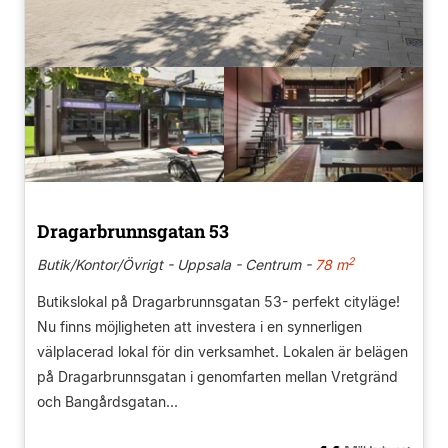
Dragarbrunnsgatan 53
2
Butik/Kontor/Övrigt - Uppsala - Centrum -
78 m
Butikslokal på Dragarbrunnsgatan 53- perfekt cityläge!
Nu finns möjligheten att investera i en synnerligen
välplacerad lokal för din verksamhet. Lokalen är belägen
på Dragarbrunnsgatan i genomfarten mellan Vretgränd
och Bangårdsgatan...