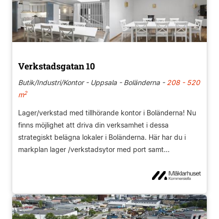
Verkstadsgatan 10
Butik/Industri/Kontor - Uppsala - Boländerna -
208 - 520
2
m
Lager/verkstad med tillhörande kontor i Boländerna! Nu
finns möjlighet att driva din verksamhet i dessa
strategiskt belägna lokaler i Boländerna. Här har du i
markplan lager /verkstadsytor med port samt...