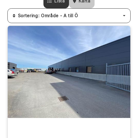
Lista
Karta
Sortering: Område - A till Ö