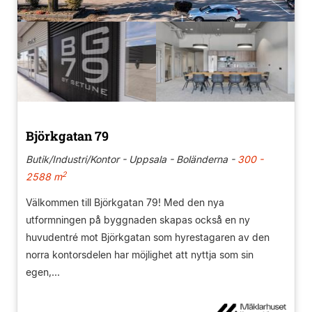
Björkgatan 79
Butik/Industri/Kontor - Uppsala - Boländerna -
300 -
2
2588 m
Välkommen till Björkgatan 79! Med den nya
utformningen på byggnaden skapas också en ny
huvudentré mot Björkgatan som hyrestagaren av den
norra kontorsdelen har möjlighet att nyttja som sin
egen,...