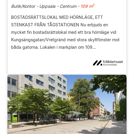
2
Butik/Kontor - Uppsala - Centrum -
109 m
BOSTADSRÄTTSLOKAL MED HÖRNLÄGE, ETT
STENKAST FRÅN TÅGSTATIONEN Nu erbjuds en
mycket fin bostadsrättslokal med ett bra hörnläge vid
Kungsängsgatan/Vretgränd med stora skyltfönster mot
båda gatorna. Lokalen i markplan om 109...