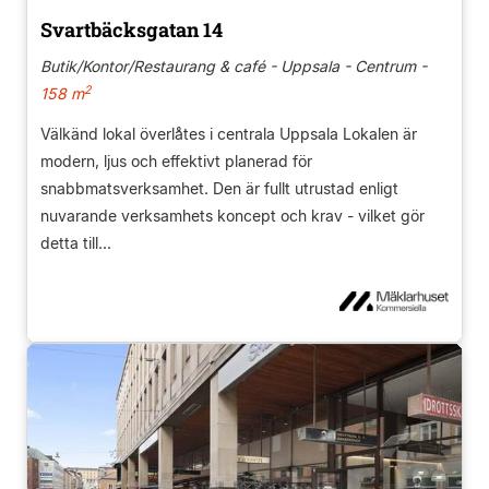
Svartbäcksgatan 14
Butik/Kontor/Restaurang & café - Uppsala - Centrum -
2
158 m
Välkänd lokal överlåtes i centrala Uppsala Lokalen är
modern, ljus och effektivt planerad för
snabbmatsverksamhet. Den är fullt utrustad enligt
nuvarande verksamhets koncept och krav - vilket gör
detta till...