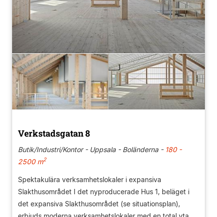
Verkstadsgatan 8
Butik/Industri/Kontor - Uppsala - Boländerna -
180 -
2
2500 m
Spektakulära verksamhetslokaler i expansiva
Slakthusområdet I det nyproducerade Hus 1, beläget i
det expansiva Slakthusområdet (se situationsplan),
erbjuds moderna verksamhetslokaler med en total yta