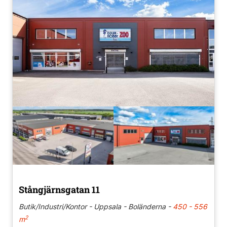
Stångjärnsgatan 11
Butik/Industri/Kontor - Uppsala - Boländerna -
450 - 556
2
m