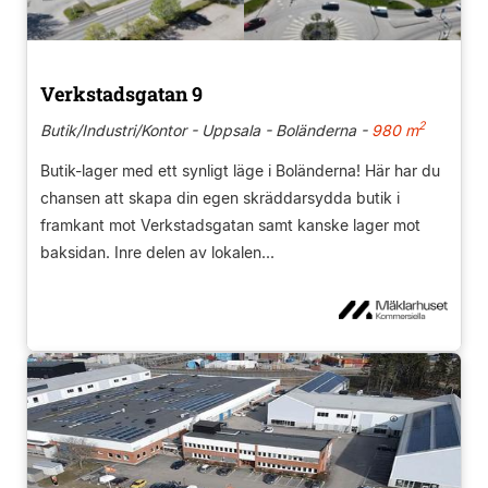
Verkstadsgatan 9
2
Butik/Industri/Kontor - Uppsala - Boländerna -
980 m
Butik-lager med ett synligt läge i Boländerna! Här har du
chansen att skapa din egen skräddarsydda butik i
framkant mot Verkstadsgatan samt kanske lager mot
baksidan. Inre delen av lokalen...