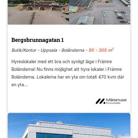
Bergsbrunnagatan 1
2
Butik/Kontor - Uppsala - Boländerna -
95 - 305 m
Hyreslokaler med ett bra och synligt läge i Främre
Boländerna! Nu finns möjlighet att hyra lokaler i Främre
Boländerna. Lokalerna har en yta om totalt 470 kvm där
en yta...