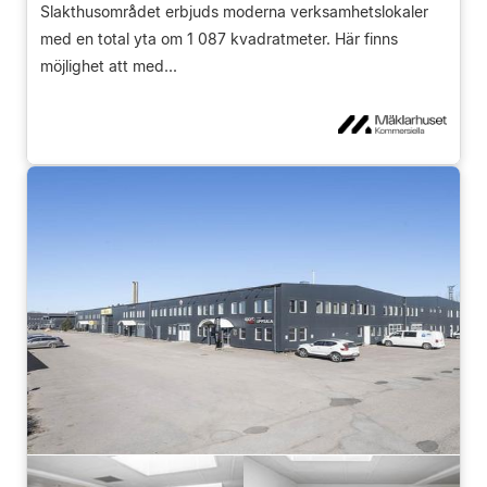
Slakthusområdet erbjuds moderna verksamhetslokaler
med en total yta om 1 087 kvadratmeter. Här finns
möjlighet att med...