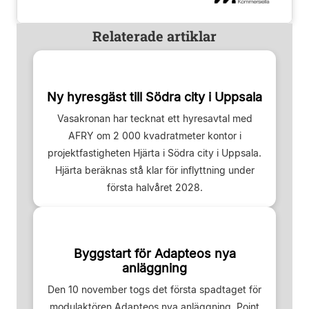
Relaterade artiklar
Ny hyresgäst till Södra city i Uppsala
Vasakronan har tecknat ett hyresavtal med
AFRY om 2 000 kvadratmeter kontor i
projektfastigheten Hjärta i Södra city i Uppsala.
Hjärta beräknas stå klar för inflyttning under
första halvåret 2028.
Byggstart för Adapteos nya
anläggning
Den 10 november togs det första spadtaget för
modulaktören Adapteos nya anläggning, Point