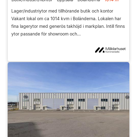
Lager/industriytor med tillhörande butik och kontor
Vakant lokal om ca 1014 kvm i Boländerna. Lokalen har
fina lagerytor med generös takhöjd i markplan. Intill finns
ytor passande för showroom och...