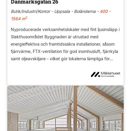
Danmarksgatan 26
Butik/Industri/Kontor - Uppsala - Boländerna -
400 -
2
1564 m
Nyproducerade verksamhetslokaler med fint ljusinsläpp i
Slakthusområdet Byggnaden är utrustad med
energieffektiva och framtidssäkra installationer, såsom
fjärrvärme, FTX-ventilation för god inomhusluft, fjärrkyla
samt oljeavskiljare - vilket gör lokalerna lämpliga för...