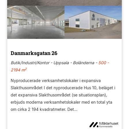
Danmarksgatan 26
Butik/Industri/Kontor - Uppsala - Boländerna -
500 -
2
2194 m
Nyproducerade verksamhetslokaler i expansiva
Slakthusområdet I det nyproducerade Hus 10, beläget i
det expansiva Slakthusområdet (se situationsplan),
erbjuds moderna verksamhetslokaler med en total yta
om cirka 2 194 kvadratmeter. Det...