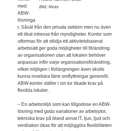
med
Bild: Niras
ABW-
lösninga
r. Såväl från den privata sektorn men nu även
ett ökat intresse från myndigheter. Kontor som
utformas för att stödja ett aktivitetsbaserat
arbetssätt ger goda möjligheter till förändring
av organisationen utan att lokalen behöver
anpassas inför varje organisationsförändring,
vilket möjligen i förlängningen även skulle
kunna innebära färre omflyttningar generellt.
ABW-kontor ställer i sin tur ökade krav på
flexibla ­lokaler.
– En arbetsmiljö som kan tillgodose en ABW-
lösning med goda variationer av arbetsytor,
tekniska krav på bland annat IT, ljus, ljud och
ventilation ökas för att möjliggöra flexibiliteten