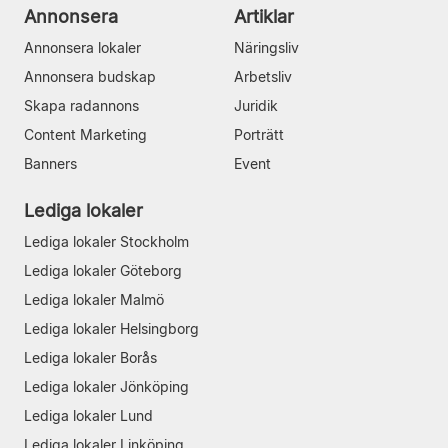
Annonsera
Artiklar
Annonsera lokaler
Näringsliv
Annonsera budskap
Arbetsliv
Skapa radannons
Juridik
Content Marketing
Porträtt
Banners
Event
Lediga lokaler
Lediga lokaler Stockholm
Lediga lokaler Göteborg
Lediga lokaler Malmö
Lediga lokaler Helsingborg
Lediga lokaler Borås
Lediga lokaler Jönköping
Lediga lokaler Lund
Lediga lokaler Linköping