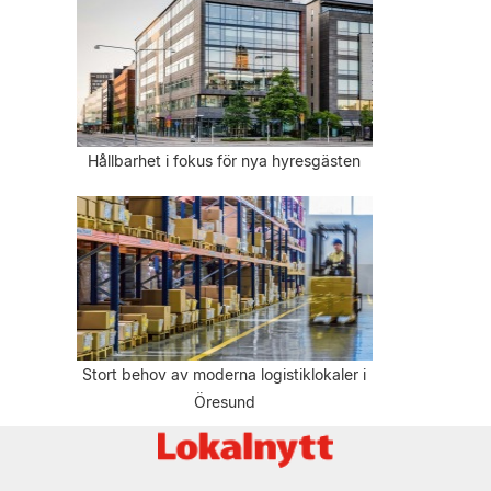
Hållbarhet i fokus för nya hyresgästen
Stort behov av moderna logistiklokaler i
Öresund