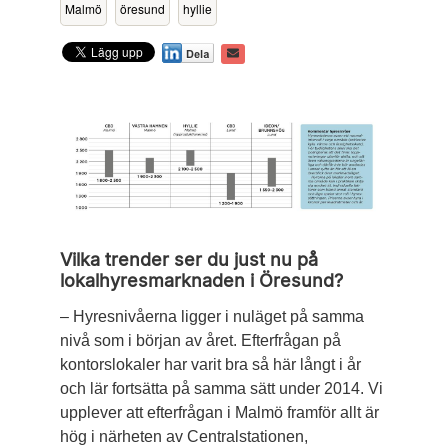
Malmö
öresund
hyllie
Vilka trender ser du just nu på
lokalhyresmarknaden i Öresund?
– Hyresnivåerna ligger i nuläget på samma
nivå som i början av året. Efterfrågan på
kontorslokaler har varit bra så här långt i år
och lär fortsätta på samma sätt ­under 2014. Vi
upplever att efterfrågan i Malmö framför allt är
hög i närheten av Centralstationen,