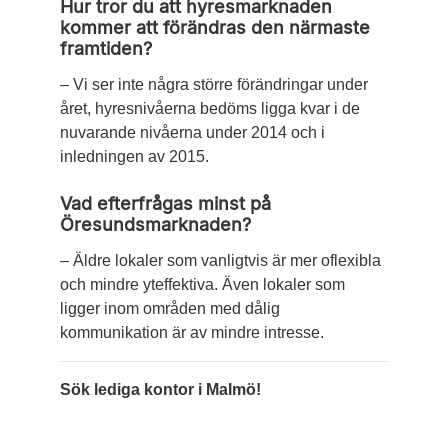
Hur tror du att hyresmarknaden
kommer att förändras den närmaste
fram­tiden?
– Vi ser inte några större förändringar under
året, hyres­nivåerna bedöms ligga kvar i de
nuvarande nivåerna under 2014 och i
inledningen av 2015.
Vad efterfrågas minst på
Öresundsmarknaden?
– Äldre lokaler som vanligtvis är mer ­oflexibla
och mindre yt­effektiva. Även ­lokaler som
ligger inom områden med dålig
kommunikation är av mindre intresse.
Sök lediga kontor i Malmö!