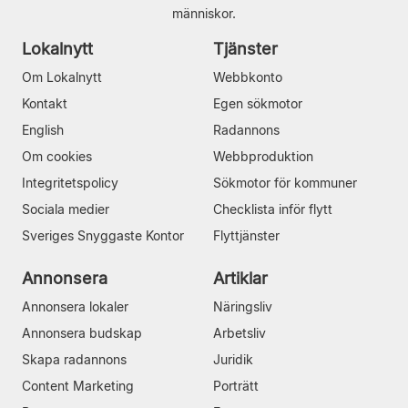
människor.
Lokalnytt
Tjänster
Om Lokalnytt
Webbkonto
Kontakt
Egen sökmotor
English
Radannons
Om cookies
Webbproduktion
Integritetspolicy
Sökmotor för kommuner
Sociala medier
Checklista inför flytt
Sveriges Snyggaste Kontor
Flyttjänster
Annonsera
Artiklar
Annonsera lokaler
Näringsliv
Annonsera budskap
Arbetsliv
Skapa radannons
Juridik
Content Marketing
Porträtt