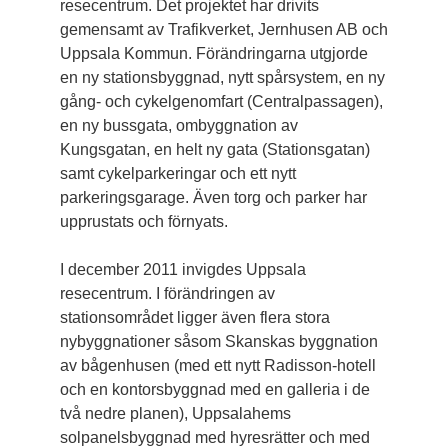
resecentrum. Det projektet har drivits
gemensamt av Trafikverket, Jernhusen AB och
Uppsala Kommun. Förändringarna utgjorde
en ny stationsbyggnad, nytt spårsystem, en ny
gång- och cykelgenomfart (Centralpassagen),
en ny bussgata, ombyggnation av
Kungsgatan, en helt ny gata (Stationsgatan)
samt cykelparkeringar och ett nytt
parkeringsgarage. Även torg och parker har
upprustats och förnyats.
I december 2011 invigdes Uppsala
resecentrum. I förändringen av
stationsområdet ligger även flera stora
nybyggnationer såsom Skanskas byggnation
av bågenhusen (med ett nytt Radisson-hotell
och en kontorsbyggnad med en galleria i de
två nedre planen), Uppsalahems
solpanelsbyggnad med hyres­rätter och med