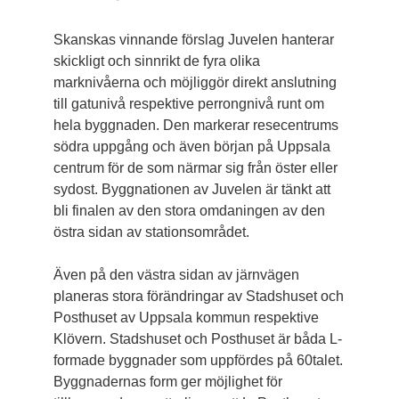
Skanskas vinnande förslag Juvelen hanterar
skickligt och sinnrikt de fyra olika
marknivåerna och möjliggör direkt anslutning
till gatunivå respektive perrongnivå runt om
hela byggnaden. Den markerar resecentrums
södra uppgång och även början på Uppsala
centrum för de som närmar sig från öster eller
sydost. Byggnationen av Juvelen är tänkt att
bli finalen av den stora omdaningen av den
östra sidan av stationsområdet.
Även på den västra sidan av järnvägen
planeras stora förändringar av Stadshuset och
Posthuset av Uppsala kommun respektive
Klövern. Stadshuset och Post­huset är båda L-
formade byggnader som uppfördes på 60­talet.
Byggnadernas form ger möjlighet för