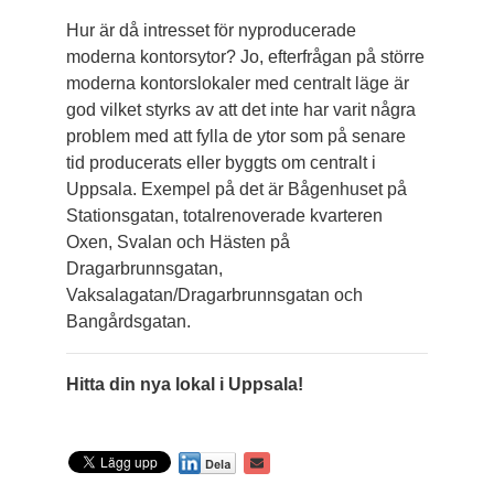
Hur är då intresset för nyproducerade
moderna kontors­ytor? Jo, efterfrågan på större
moderna kontorslokaler med centralt läge är
god vilket styrks av att det inte har varit några
problem med att fylla de ytor som på senare
tid producerats eller byggts om centralt i
Uppsala. Exempel på det är Bågenhuset på
Stationsgatan, totalrenoverade kvarteren
Oxen, Svalan och Hästen på
Dragarbrunnsgatan,
Vaksalagatan/Dragarbrunnsgatan och
Bangårdsgatan.
Hitta din nya lokal i Uppsala!