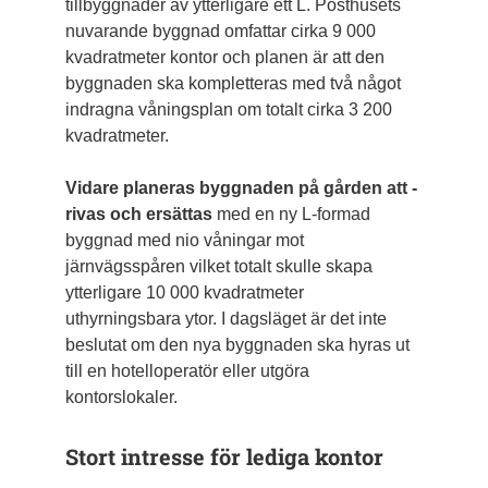
tillbyggnader av ytterligare ett L. Posthusets
nuvarande byggnad omfattar cirka 9 000
kvadratmeter kontor och planen är att den
byggnaden ska kompletteras med två något
indragna våningsplan om totalt cirka 3 200
kvadratmeter.
Vidare planeras byggnaden på gården att ­
rivas och ersättas
med en ny L-formad
byggnad med nio våningar mot
järnvägsspåren vilket totalt skulle skapa
ytterligare 10 000 kvadratmeter
uthyrningsbara ytor. I dagsläget är det inte
beslutat om den nya byggnaden ska hyras ut
till en hotelloperatör eller utgöra
kontorslokaler.
Stort intresse för lediga kontor