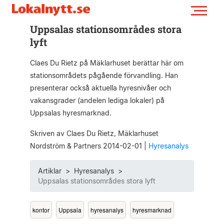
Uppsalas stationsområdes stora
lyft
Claes Du Rietz på Mäklarhuset berättar här om
stationsområdets pågående förvandling. Han
presenterar också aktuella hyresnivåer och
vakansgrader (andelen lediga lokaler) på
Uppsalas hyresmarknad.
Skriven av Claes Du Rietz, Mäklarhuset
Nordström & Partners 2014-02-01
|
Hyresanalys
Artiklar
>
Hyresanalys
>
Uppsalas stationsområdes stora lyft
kontor
Uppsala
hyresanalys
hyresmarknad