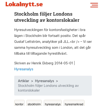
Stockholm följer Londons
utveckling av kontorslokaler
Hyresutvecklingen för kontorsfastigheter i bra
lägen i Stockholm blir fortsatt positiv. Det spår
Gustaf Lettström, analytiker på JLL.<br /> – Vi ser
samma hyresutveckling som i London, att det går
tillbaka till tilltagande hyrestillväxt.
Skriven av Henrik Ekberg 2014-05-01
|
Hyresanalys
Artiklar
>
Hyresanalys
>
Stockholm följer Londons utveckling av
kontorslokaler
kontor
stockholm
hyresanalys
hyresmarknad