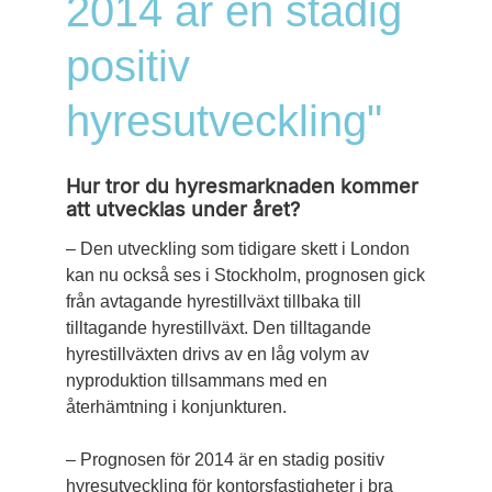
2014 är en stadig
positiv
hyresutveckling"
Hur tror du hyresmarknaden kommer
att utvecklas under året?
– Den utveckling som tidigare skett i London
kan nu också ses i Stockholm, prognosen gick
från avtagande hyrestillväxt tillbaka till
tilltagande hyrestillväxt. Den tilltagande
hyrestillväxten drivs av en låg volym av
nyproduktion tillsammans med en
återhämtning i ­konjunkturen.
– Prognosen för 2014 är en stadig positiv
hyresutveckling för kontorsfastigheter i bra