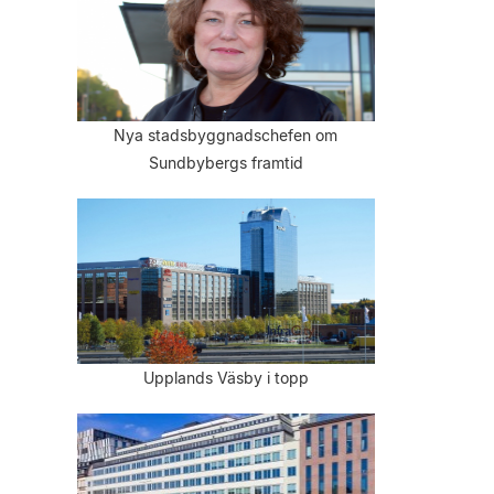
Nya stadsbyggnadschefen om
Sundbybergs framtid
Upplands Väsby i topp