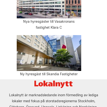
Nya hyresgäster till Vasakronans
fastighet Klara C
Ny hyresgäst till Skandia Fastigheter
Lokalnytt är marknadsledande inom förmedling av lediga
lokaler med fokus på storstadsregionerna Stockholm,
Göteborg, Öresund, Uppsala, Linköping och Norrköping.