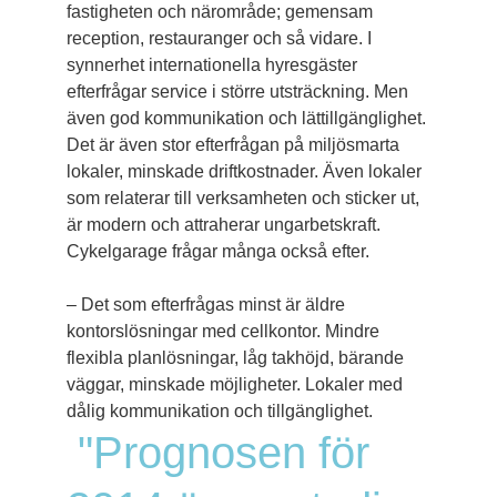
fastigheten och när­område; gemensam
reception, restauranger och så vidare. I
synnerhet internationella hyresgäster
efterfrågar service i större utsträckning. Men
även god kommunikation och lättillgänglighet.
Det är även stor efterfrågan på miljösmarta
lokaler, minskade driftkostnader. Även lokaler
som relaterar till verksamheten och sticker ut,
är modern och attraherar ungarbetskraft.
Cykelgarage frågar många också efter.
– Det som efterfrågas minst är äldre
kontorslösningar med cellkontor. Mindre
flexibla planlösningar, låg takhöjd, bärande
väggar, minskade möjligheter. Lokaler med
dålig kommunikation och tillgänglighet.
"Prognosen för