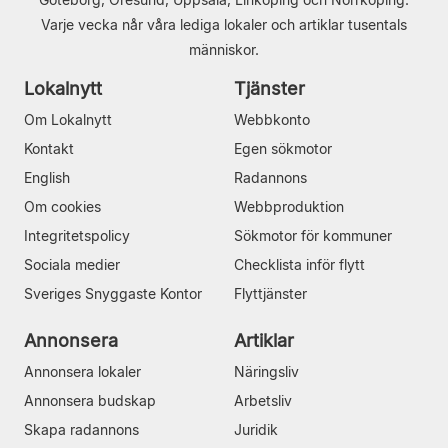
Varje vecka når våra lediga lokaler och artiklar tusentals
människor.
Lokalnytt
Tjänster
Om Lokalnytt
Webbkonto
Kontakt
Egen sökmotor
English
Radannons
Om cookies
Webbproduktion
Integritetspolicy
Sökmotor för kommuner
Sociala medier
Checklista inför flytt
Sveriges Snyggaste Kontor
Flyttjänster
Annonsera
Artiklar
Annonsera lokaler
Näringsliv
Annonsera budskap
Arbetsliv
Skapa radannons
Juridik