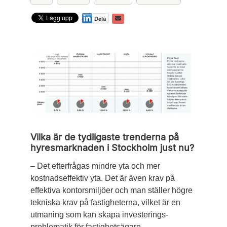
Vilka är de tydligaste trenderna på
hyresmarknaden i Stockholm just nu?
– Det efterfrågas mindre yta och mer
kostnadseffektiv yta. Det är även krav på
effektiva kontorsmiljöer och man ställer högre
tekniska krav på fastigheterna, ­vilket är en
utmaning som kan skapa investerings­
problematik för fastighetsägare.