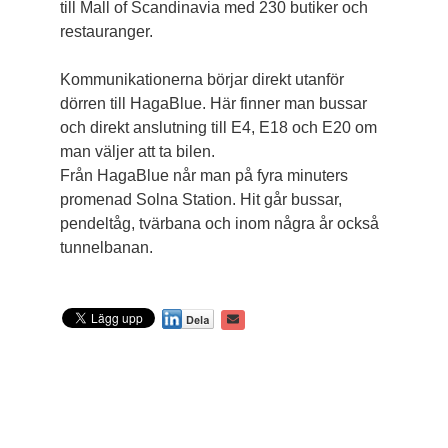
till Mall of Scandinavia med 230 butiker och
restauranger.
Kommunikationerna börjar direkt utanför
dörren till HagaBlue. Här finner man bussar
och direkt anslutning till E4, E18 och E20 om
man väljer att ta bilen.
Från HagaBlue når man på fyra minuters
promenad Solna Station. Hit går bussar,
pendeltåg, tvärbana och inom några år också
tunnelbanan.