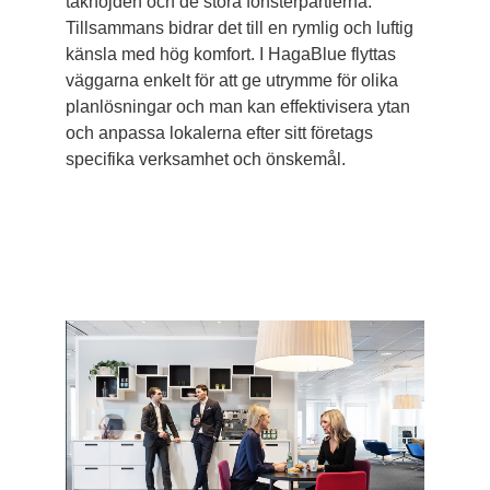
takhöjden och de stora fönsterpartierna.
Tillsammans bidrar det till en rymlig och luftig
känsla med hög komfort. I HagaBlue flyttas
väggarna enkelt för att ge utrymme för olika
planlösningar och man kan effektivisera ytan
och anpassa lokalerna efter sitt företags
specifika verksamhet och önskemål.