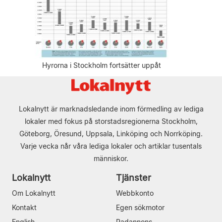
Hyrorna i Stockholm fortsätter uppåt
Lokalnytt är marknadsledande inom förmedling av lediga
lokaler med fokus på storstadsregionerna Stockholm,
Göteborg, Öresund, Uppsala, Linköping och Norrköping.
Varje vecka når våra lediga lokaler och artiklar tusentals
människor.
Lokalnytt
Tjänster
Om Lokalnytt
Webbkonto
Kontakt
Egen sökmotor
English
Radannons