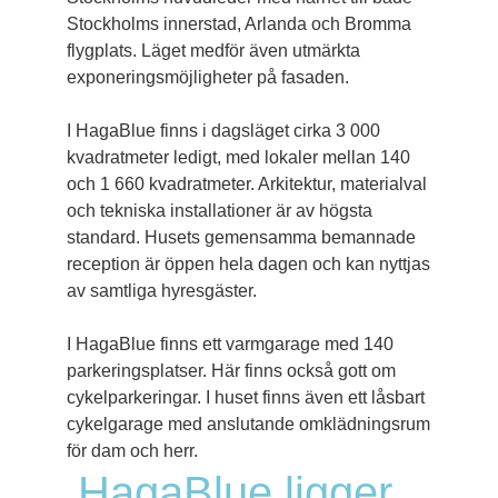
Stockholms innerstad, Arlanda och Bromma
flygplats. Läget medför även utmärkta
exponeringsmöjligheter på fasaden.
I HagaBlue finns i dagsläget cirka 3 000
kvadratmeter ledigt, med lokaler mellan 140
och 1 660 kvadratmeter. Arkitektur, materialval
och tekniska installationer är av högsta
standard. Husets gemensamma bemannade
reception är öppen hela dagen och kan nyttjas
av samtliga hyresgäster.
I HagaBlue finns ett varmgarage med 140
parkeringsplatser. Här finns också gott om
cykelparkeringar. I huset finns även ett låsbart
cykelgarage med anslutande omklädningsrum
för dam och herr.
HagaBlue ligger