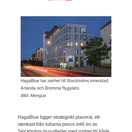
HagaBlue har närhet till Stockholms innerstad,
Arlanda och Bromma flygplats.
Bild: Mengus
HagaBlue ligger strategiskt placerat, ett
stenkast från tullarna precis intill en av
Stockholms huvudleder med närhet till både