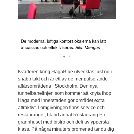
De moderna, luftiga kontorslokalerna kan lätt
De mode
anpassas och effektiviseras.
Bild: Mengus
anpassa
Kvarteren kring HagaBlue utvecklas just nu i
snabb takt och är ett av de mer pulserande
affärsområdena i Stockholm. Den nya
tunnelbanelinjen som kommer att knyta ihop
Haga med innerstaden gör området extra
attraktivt. I omgivningen finns service och
restauranger, bland annat Restaurang P i
grannhuset med bistro och deli av yppersta
klass. På några minuters promenad tar du dig