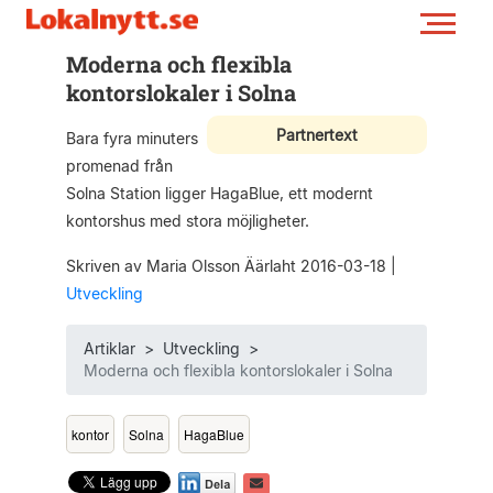
Moderna och flexibla
kontorslokaler i Solna
Partnertext
Bara fyra minuters
promenad från
Solna Station ligger HagaBlue, ett modernt
kontorshus med stora möjligheter.
Skriven av Maria Olsson Äärlaht 2016-03-18
|
Utveckling
Artiklar
>
Utveckling
>
Moderna och flexibla kontorslokaler i Solna
kontor
Solna
HagaBlue