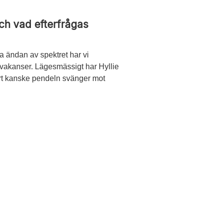
ch vad efterfrågas
dra ändan av spektret har vi
 vakanser. Lägesmässigt har Hyllie
art kanske pendeln svänger mot