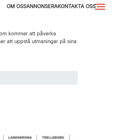
OM OSS
ANNONSERA
KONTAKTA OSS
 som kommer att påverka
er att uppstå utmaningar på sina