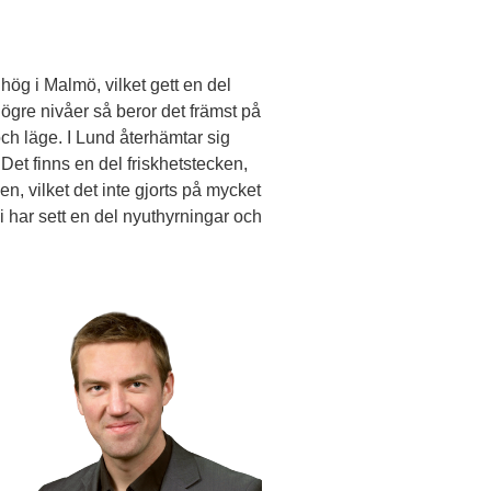
hög i Malmö, vilket gett en del
 högre nivåer så beror det främst på
h läge. I Lund återhämtar sig
Det finns en del friskhetstecken,
en, vilket det inte gjorts på mycket
 har sett en del nyuthyrningar och