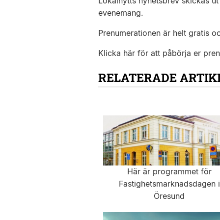
Lokalnytts nyhetsbrev skickas ut 
evenemang.
Prenumerationen är helt gratis o
Klicka här för att påbörja er pre
RELATERADE ARTIK
Här är programmet för
Fastighetsmarknadsdagen i
Öresund