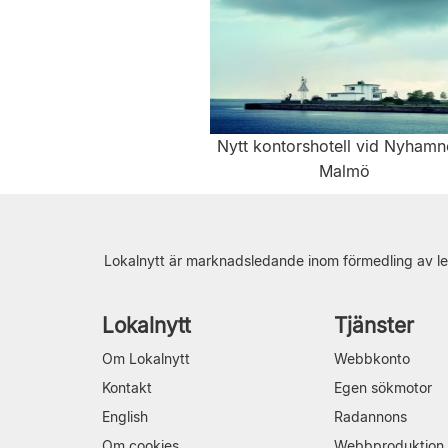
Nytt kontorshotell vid Nyhamn
Malmö
Lokalnytt är marknadsledande inom förmedling av le
Lokalnytt
Tjänster
Om Lokalnytt
Webbkonto
Kontakt
Egen sökmotor
English
Radannons
Om cookies
Webbproduktion