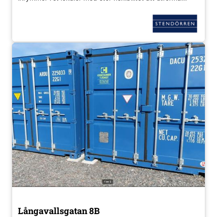
Långavallsgatan 8B