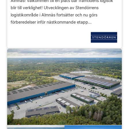
Almnäs! Välkommen till en plats där framtidens logistik
blir till verklighet! Utvecklingen av Stendörrens
logistikområde i Almnäs fortsätter och nu görs
förberedelser inför nästkommande etapp...