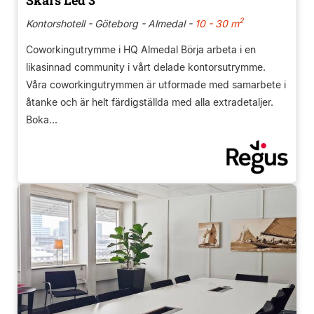
2
Kontorshotell - Göteborg - Almedal -
10 - 30 m
Coworkingutrymme i HQ Almedal Börja arbeta i en
likasinnad community i vårt delade kontorsutrymme.
Våra coworkingutrymmen är utformade med samarbete i
åtanke och är helt färdigställda med alla extradetaljer.
Boka...