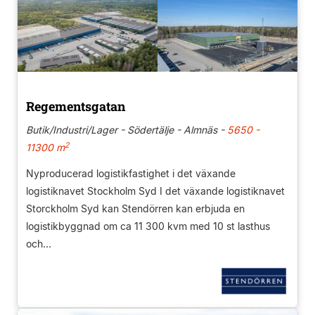
Regementsgatan
Butik/Industri/Lager - Södertälje - Almnäs -
5650 -
2
11300 m
Nyproducerad logistikfastighet i det växande
logistiknavet Stockholm Syd I det växande logistiknavet
Storckholm Syd kan Stendörren kan erbjuda en
logistikbyggnad om ca 11 300 kvm med 10 st lasthus
och...