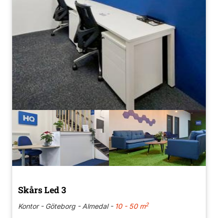
Skårs Led 3
2
Kontor - Göteborg - Almedal -
10 - 50 m