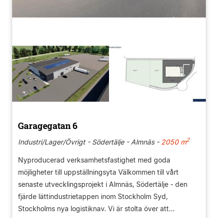
Garagegatan 6
2
Industri/Lager/Övrigt - Södertälje - Almnäs -
2050 m
Nyproducerad verksamhetsfastighet med goda
möjligheter till uppställningsyta Välkommen till vårt
senaste utvecklingsprojekt i Almnäs, Södertälje - den
fjärde lättindustrietappen inom Stockholm Syd,
Stockholms nya logistiknav. Vi är stolta över att...