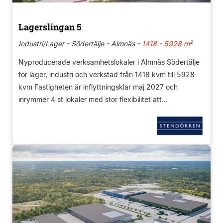
Lagerslingan 5
2
Industri/Lager - Södertälje - Almnäs -
1418 - 5928 m
Nyproducerade verksamhetslokaler i Almnäs Södertälje
för lager, industri och verkstad från 1418 kvm till 5928
kvm Fastigheten är inflyttningsklar maj 2027 och
inrymmer 4 st lokaler med stor flexibilitet att...