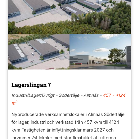
Lagerslingan 7
Industri/Lager/Övrigt - Södertälje - Almnäs -
457 - 4124
2
m
Nyproducerade verksamhetslokaler i Almnäs Södertälje
för lager, industri och verkstad från 457 kvm till 4124
kvm Fastigheten är inflyttningsklar mars 2027 och
inrymmer 7st lokaler med stor flexibilitet att utforma...