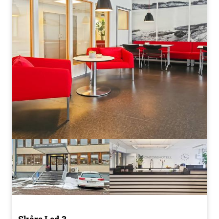
Skårs Led 3