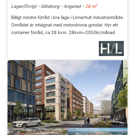
2
Lager/Övrigt - Göteborg - Angered -
28 m
Billigt mindre förråd i bra läge i Linnarhult industriområde.
Området är inhägnat med motordrivna grindar. Hyr ett
container förråd, ca 28 kvm. 28kvm=2050kr/månad