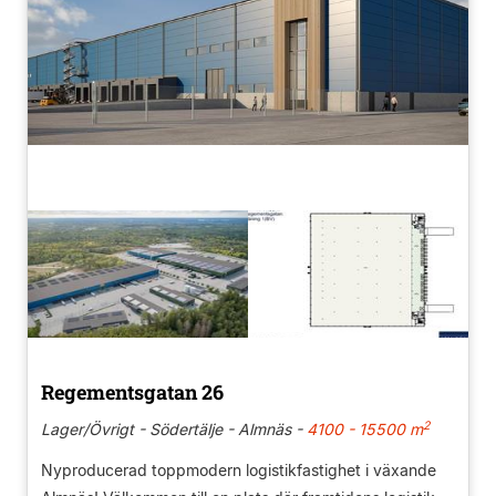
Regementsgatan 26
2
Lager/Övrigt - Södertälje - Almnäs -
4100 - 15500 m
Nyproducerad toppmodern logistikfastighet i växande