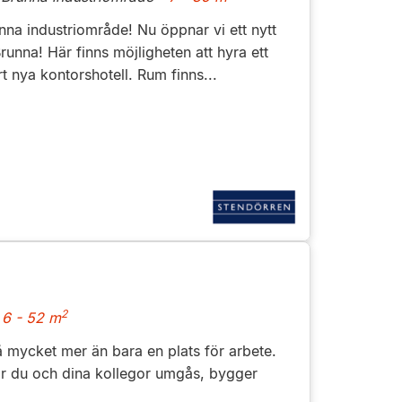
nna industriområde! Nu öppnar vi ett nytt
runna! Här finns möjligheten att hyra ett
rt nya kontorshotell. Rum finns...
2
6 - 52 m
så mycket mer än bara en plats för arbete.
är du och dina kollegor umgås, bygger