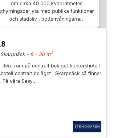
om cirka 40 000 kvadratmeter
uthyrningsbar yta med publika funktioner
och stadsliv i bottenvåningarna.
18
2
 Skarpnäck -
8 - 36 m
er flera rum på centralt beläget kontorshotell i
otell centralt beläget i Skarpnäck så finner
 På våra Easy...