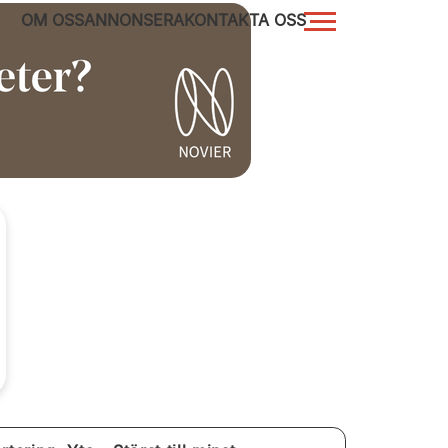
OM OSS
ANNONSERA
KONTAKTA OSS