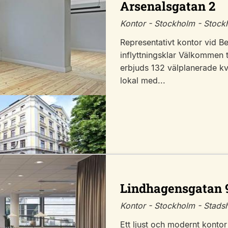
Arsenalsgatan 2
Kontor - Stockholm - Stoc
Representativt kontor vid B
inflyttningsklar Välkommen t
erbjuds 132 välplanerade k
lokal med...
Lindhagensgatan 
Kontor - Stockholm - Stads
Ett ljust och modernt kontor