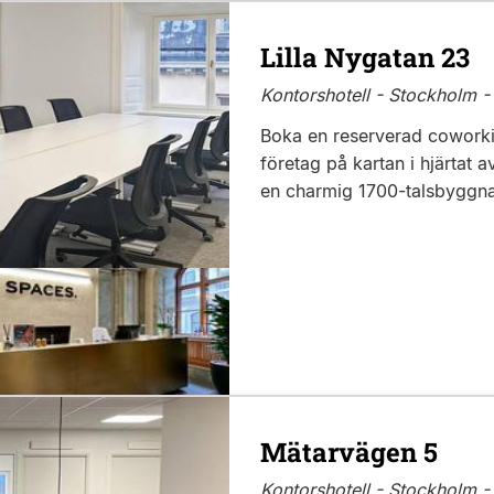
Lilla Nygatan 23
Kontorshotell - Stockholm -
Boka en reserverad coworkin
företag på kartan i hjärtat 
en charmig 1700-talsbyggnad
Mätarvägen 5
Kontorshotell - Stockholm -