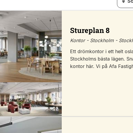
Stureplan 8
Kontor - Stockholm - Stoc
Ett drömkontor i ett helt osl
Stockholms bästa lägen. Snar
kontor här. Vi på Afa Fastig