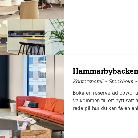
Hammarbybacken
Kontorshotell - Stockholm 
Boka en reserverad cowork
Välkommen till ett nytt sätt 
reda på hur du kan få en enk