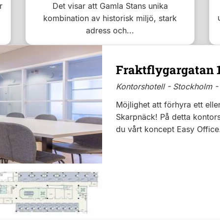
r
Det visar att Gamla Stans unika
kombination av historisk miljö, stark
adress och...
Fraktflygargatan 
Kontorshotell - Stockholm -
Möjlighet att förhyra ett ell
Skarpnäck! På detta kontorsh
du vårt koncept Easy Office.