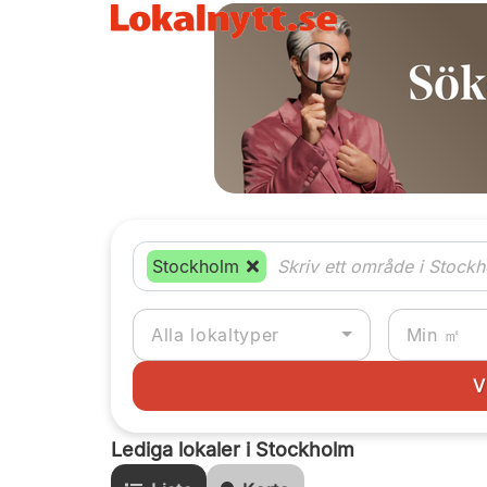
Stockholm
Alla lokaltyper
Lediga lokaler i Stockholm