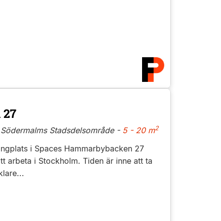
 27
2
- Södermalms Stadsdelsområde -
5 - 20 m
ingplats i Spaces Hammarbybacken 27
att arbeta i Stockholm. Tiden är inne att ta
lare...