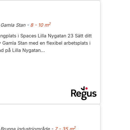
2
 Gamla Stan -
8 - 10 m
gplats i Spaces Lilla Nygatan 23 Sätt ditt
av Gamla Stan med en flexibel arbetsplats i
 på Lilla Nygatan...
2
 Brunna industriområde -
7 - 35 m