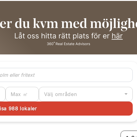
Välj områden