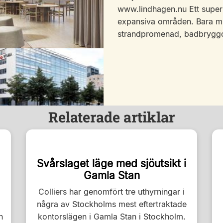
www.lindhagen.nu Ett super
expansiva områden. Bara mi
strandpromenad, badbryggor
Relaterade artiklar
Svårslaget läge med sjöutsikt i
Gamla Stan
Colliers har genomfört tre uthyrningar i
några av Stockholms mest eftertraktade
h
kontorslägen i Gamla Stan i Stockholm.