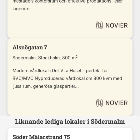
mestadels kontorsrum och effektiva produktions- eller
lagerytor....
Alsnögatan 7
2
Södermalm, Stockholm, 800 m
Modern vårdlokal i Det Vita Huset - perfekt för
BVC/MVC Nyproducerad vårdlokal om 800 kvm med
ljusa rum, generösa glaspartier...
Liknande lediga lokaler i Södermalm
Söder Mälarstrand 75