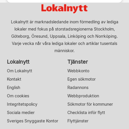
Lokalnytt är marknadsledande inom förmedling av lediga
lokaler med fokus på storstadsregionerna Stockholm,
Göteborg, Öresund, Uppsala, Linköping och Norrköping.
Varje vecka når våra lediga lokaler och artiklar tusentals
människor.
Lokalnytt
Tjänster
Om Lokalnytt
Webbkonto
Kontakt
Egen sökmotor
English
Radannons
Om cookies
Webbproduktion
Integritetspolicy
Sökmotor för kommuner
Sociala medier
Checklista inför flytt
Sveriges Snyggaste Kontor
Flyttjänster