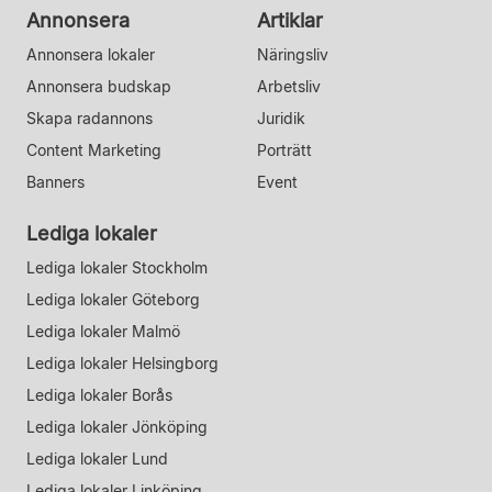
Annonsera
Artiklar
Annonsera lokaler
Näringsliv
Annonsera budskap
Arbetsliv
Skapa radannons
Juridik
Content Marketing
Porträtt
Banners
Event
Lediga lokaler
Lediga lokaler Stockholm
Lediga lokaler Göteborg
Lediga lokaler Malmö
Lediga lokaler Helsingborg
Lediga lokaler Borås
Lediga lokaler Jönköping
Lediga lokaler Lund
Lediga lokaler Linköping