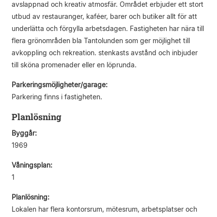
avslappnad och kreativ atmosfär. Området erbjuder ett stort
utbud av restauranger, kaféer, barer och butiker allt för att
underlätta och förgylla arbetsdagen. Fastigheten har nära till
flera grönområden bla Tantolunden som ger möjlighet till
avkoppling och rekreation. stenkasts avstånd och inbjuder
till sköna promenader eller en löprunda.
Parkeringsmöjligheter/garage:
Parkering finns i fastigheten.
Planlösning
Byggår:
1969
Våningsplan:
1
Planlösning:
Lokalen har flera kontorsrum, mötesrum, arbetsplatser och