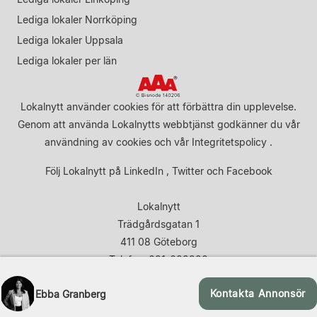
Lediga lokaler Norrköping
Lediga lokaler Uppsala
Lediga lokaler per län
Lokalnytt använder cookies för att förbättra din upplevelse.
Genom att använda Lokalnytts webbtjänst godkänner du vår
användning av cookies
och vår
Integritetspolicy
.
Följ Lokalnytt på
LinkedIn
,
Twitter
och
Facebook
Lokalnytt
Trädgårdsgatan 1
411 08 Göteborg
Telefon: 031-683920
Kontakta Annonsör
Ebba Granberg