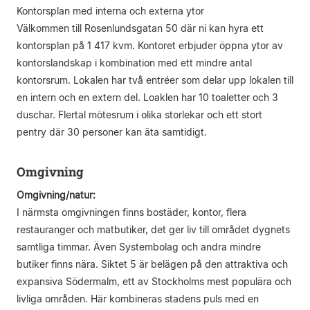
Kontorsplan med interna och externa ytor
Välkommen till Rosenlundsgatan 50 där ni kan hyra ett
kontorsplan på 1 417 kvm. Kontoret erbjuder öppna ytor av
kontorslandskap i kombination med ett mindre antal
kontorsrum. Lokalen har två entréer som delar upp lokalen till
en intern och en extern del. Loaklen har 10 toaletter och 3
duschar. Flertal mötesrum i olika storlekar och ett stort
pentry där 30 personer kan äta samtidigt.
Omgivning
Omgivning/natur:
I närmsta omgivningen finns bostäder, kontor, flera
restauranger och matbutiker, det ger liv till området dygnets
samtliga timmar. Även Systembolag och andra mindre
butiker finns nära. Siktet 5 är belägen på den attraktiva och
expansiva Södermalm, ett av Stockholms mest populära och
livliga områden. Här kombineras stadens puls med en