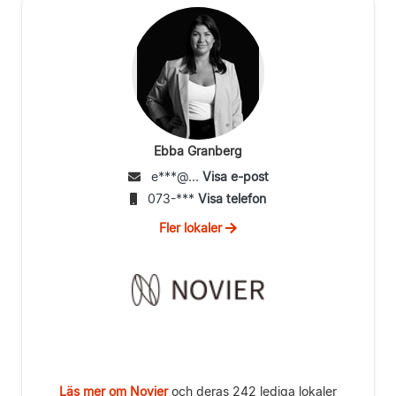
Ebba Granberg
e***@...
Visa e-post
073-***
Visa telefon
Fler lokaler
Läs mer om Novier
och deras 242 lediga lokaler