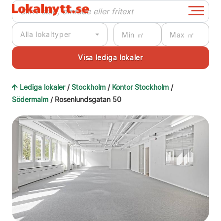
Alla lokaltyper
Lediga lokaler
/
Stockholm
/
Kontor Stockholm
/
Södermalm
/ Rosenlundsgatan 50