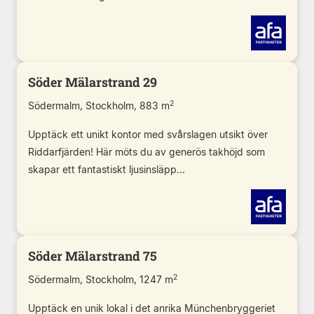
Söder Mälarstrand 29
2
Södermalm, Stockholm, 883 m
Upptäck ett unikt kontor med svårslagen utsikt över
Riddarfjärden! Här möts du av generös takhöjd som
skapar ett fantastiskt ljusinsläpp...
Söder Mälarstrand 75
2
Södermalm, Stockholm, 1247 m
Upptäck en unik lokal i det anrika Münchenbryggeriet