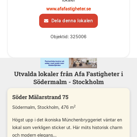
www.afafastigheter.se
Dela denna lokalen
Objektid: 325006
Utvalda lokaler från Afa Fastigheter i
Södermalm - Stockholm
Söder Mälarstrand 75
2
Södermalm, Stockholm, 476 m
Högst upp i det ikoniska Münchenbryggeriet väntar en
lokal som verkligen sticker ut. Här möts historisk charm
och modern elegans...