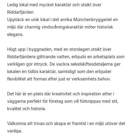
Ledig lokal med mycket karaktär och utsikt över
Riddarfjärden
Upptäck en unik lokal i det anrika Münchenbryggeriet en
miljö där charmig vindsvåningskaraktär möter historisk
elegans.
Högt upp i byggnaden, med en storslagen utsikt över
Riddarfjärdens glittrande vatten, erbjuds en arbetsplats som
verkligen gör intryck. De vackra sekelskiftesdetaljerna ger
lokalen en tidlös karaktär, samtidigt som den erbjuder
flexibilitet att formas efter just er verksamhets behov.
Det här är en plats där kreativitet och inspiration sitter i
väggarna perfekt för företag som vill förknippas med stil,
kvalitet och historia.
Välkomna att trivas och skapa er framtid i en miljö utöver det
vanliga.