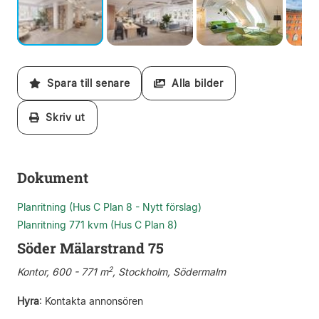
Spara till senare
Alla bilder
Skriv ut
Dokument
Planritning (Hus C Plan 8 - Nytt förslag)
Planritning 771 kvm (Hus C Plan 8)
Söder Mälarstrand 75
2
Kontor, 600 - 771 m
, Stockholm, Södermalm
Hyra
:
Kontakta annonsören