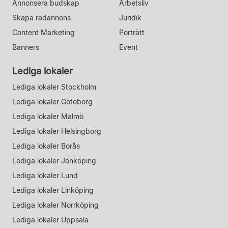
Annonsera budskap
Arbetsliv
Skapa radannons
Juridik
Content Marketing
Porträtt
Banners
Event
Lediga lokaler
Lediga lokaler Stockholm
Lediga lokaler Göteborg
Lediga lokaler Malmö
Lediga lokaler Helsingborg
Lediga lokaler Borås
Lediga lokaler Jönköping
Lediga lokaler Lund
Lediga lokaler Linköping
Lediga lokaler Norrköping
Lediga lokaler Uppsala