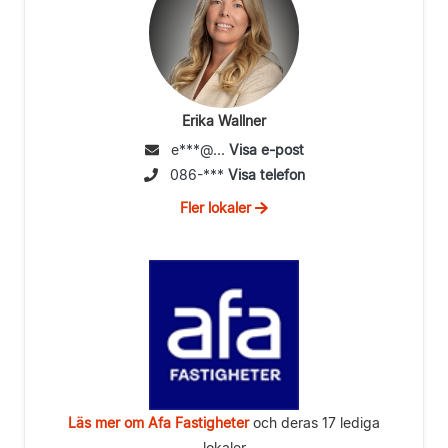
Erika Wallner
e***@...
Visa e-post
086-***
Visa telefon
Fler lokaler
Läs mer om Afa Fastigheter
och deras 17 lediga
lokaler