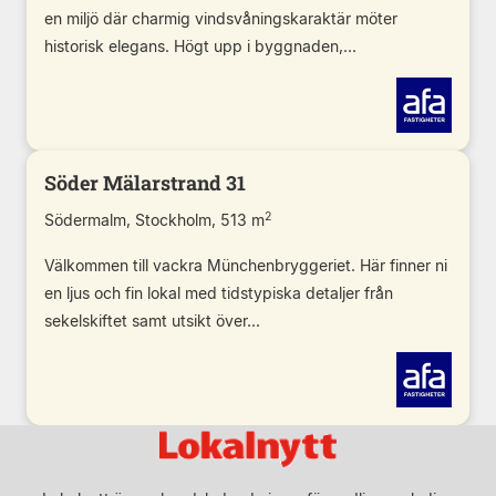
en miljö där charmig vindsvåningskaraktär möter
historisk elegans. Högt upp i byggnaden,...
Söder Mälarstrand 31
2
Södermalm, Stockholm, 513 m
Välkommen till vackra Münchenbryggeriet. Här finner ni
en ljus och fin lokal med tidstypiska detaljer från
sekelskiftet samt utsikt över...