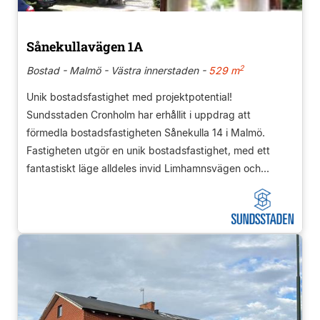
Sånekullavägen 1A
2
Bostad - Malmö - Västra innerstaden -
529 m
Unik bostadsfastighet med projektpotential!
Sundsstaden Cronholm har erhållit i uppdrag att
förmedla bostadsfastigheten Sånekulla 14 i Malmö.
Fastigheten utgör en unik bostadsfastighet, med ett
fantastiskt läge alldeles invid Limhamnsvägen och...