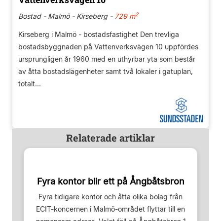
2
Bostad - Malmö - Kirseberg -
729 m
Kirseberg i Malmö - bostadsfastighet Den trevliga
bostadsbyggnaden på Vattenverksvägen 10 uppfördes
ursprungligen år 1960 med en uthyrbar yta som består
av åtta bostadslägenheter samt två lokaler i gatuplan,
totalt...
Relaterade artiklar
Fyra kontor blir ett på Ångbåtsbron
Fyra tidigare kontor och åtta olika bolag från
ECIT-koncernen i Malmö-området flyttar till en