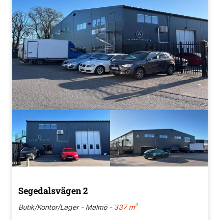
Segedalsvägen 2
2
Butik/Kontor/Lager - Malmö -
337 m