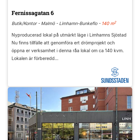
Fernissagatan 6
2
Butik/Kontor - Malmö - Limhamn-Bunkeflo -
140 m
Nyproducerad lokal på utmärkt läge i Limhamns Sjöstad
Nu finns tillfälle att genomföra ert drömprojekt och
öppna er verksamhet i denna råa lokal om ca 140 kvm.
Lokalen är förberedd...