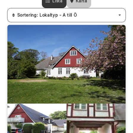
Lista
Karta
Sortering: Lokaltyp - A till Ö