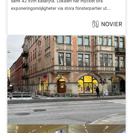
samt 42 kvm källaryta. Lokalen har mycket bra
exponeringsmöjligheter via stora fönsterpartier ut...