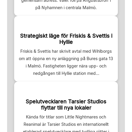
gemensam adress. Valet föll på Ångbåtsbron 1
på Nyhamnen i centrala Malmö.
Strategiskt läge för Friskis & Svettis i
Hyllie
Friskis & Svettis har skrivit avtal med Wihlborgs
om att öppna en ny anläggning på Bures gata 13
i Malmö. Fastigheten ligger nära upp- och
nedgången till Hyllie station med...
Spelutvecklaren Tarsier Studios
flyttar till nya lokaler
Kända för titlar som Little Nightmares och
Reanimal är Tarsier Studios en internationellt
etablerad spelutvecklare med tydliga rötter i