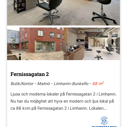
Fernissagatan 2
2
Butik/Kontor - Malmö - Limhamn-Bunkeflo -
88 m
Ljusa och moderna lokaler på Fernissagatan 2 i Limhamn.
Nu har du möjlighet att hyra en modern och ljus lokal på
ca 88 kvm på Fernissagatan 2 i Limhamn. Lokalen...