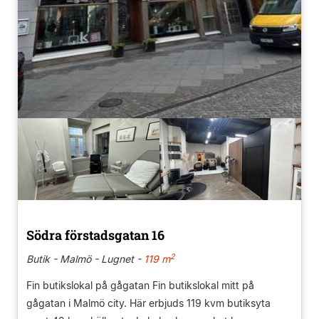
Södra förstadsgatan 16
2
Butik - Malmö - Lugnet -
119 m
Fin butikslokal på gågatan Fin butikslokal mitt på
gågatan i Malmö city. Här erbjuds 119 kvm butiksyta