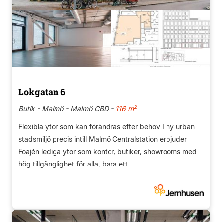
Lokgatan 6
2
Butik - Malmö - Malmö CBD -
116 m
Flexibla ytor som kan förändras efter behov I ny urban
stadsmiljö precis intill Malmö Centralstation erbjuder
Foajén lediga ytor som kontor, butiker, showrooms med
hög tillgänglighet för alla, bara ett...