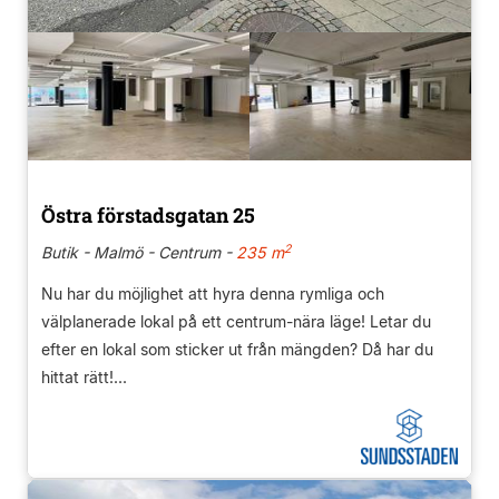
Östra förstadsgatan 25
2
Butik - Malmö - Centrum -
235 m
Nu har du möjlighet att hyra denna rymliga och
välplanerade lokal på ett centrum-nära läge! Letar du
efter en lokal som sticker ut från mängden? Då har du
hittat rätt!...