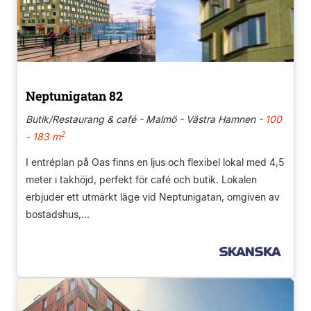
Neptunigatan 82
Butik/Restaurang & café - Malmö - Västra Hamnen -
100
2
- 183 m
I entréplan på Oas finns en ljus och flexibel lokal med 4,5
meter i takhöjd, perfekt för café och butik. Lokalen
erbjuder ett utmärkt läge vid Neptunigatan, omgiven av
bostadshus,...