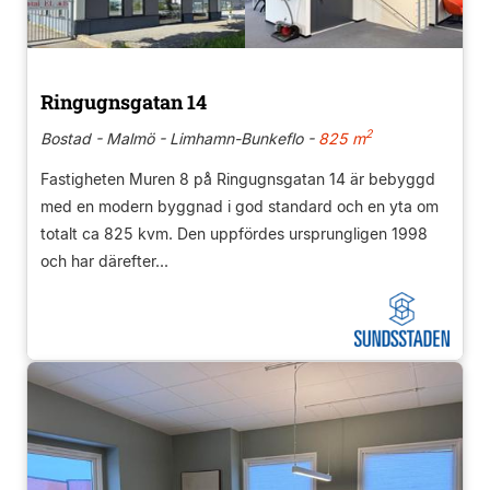
Ringugnsgatan 14
2
Bostad - Malmö - Limhamn-Bunkeflo -
825 m
Fastigheten Muren 8 på Ringugnsgatan 14 är bebyggd
med en modern byggnad i god standard och en yta om
totalt ca 825 kvm. Den uppfördes ursprungligen 1998
och har därefter...