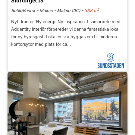
Stortorget 13
2
Butik/Kontor - Malmö - Malmö CBD -
338 m
Nytt kontor. Ny energi. Ny inspiration. I samarbete med
Addentity Interiör förbereder vi denna fantastiska lokal
för ny hyresgäst. Lokalen ska byggas om till moderna
kontorsytor med plats för ca...