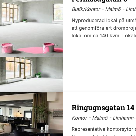
Butik/Kontor - Malmö - Lim
Nyproducerad lokal på utmärk
att genomföra ert drömproj
lokal om ca 140 kvm. Lokale
Ringugnsgatan 14
Kontor - Malmö - Limhamn-
Representativa kontorsyto