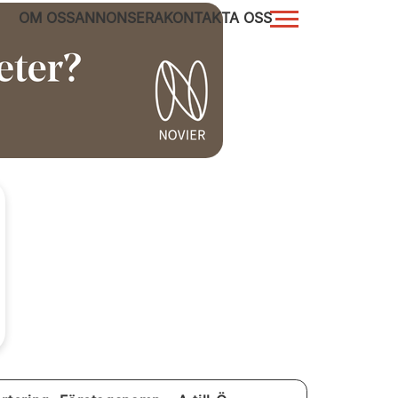
OM OSS
ANNONSERA
KONTAKTA OSS