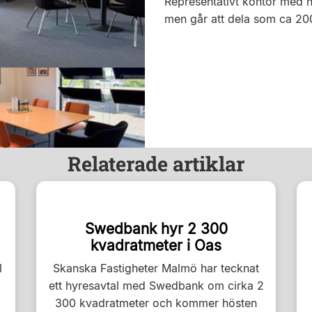
Representativt kontor med h
men går att dela som ca 20
Relaterade artiklar
Swedbank hyr 2 300
kvadratmeter i Oas
l
Skanska Fastigheter Malmö har tecknat
ett hyresavtal med Swedbank om cirka 2
300 kvadratmeter och kommer hösten