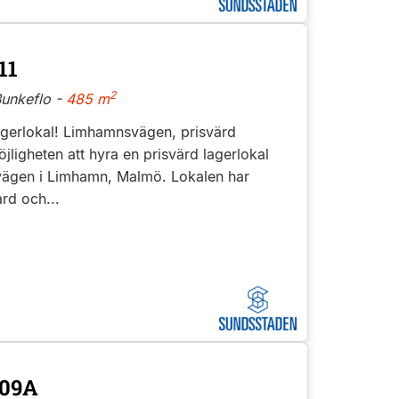
11
2
unkeflo -
485 m
gerlokal! Limhamnsvägen, prisvärd
öjligheten att hyra en prisvärd lagerlokal
ägen i Limhamn, Malmö. Lokalen har
rd och...
109A