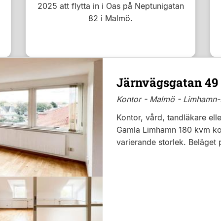
2025 att flytta in i Oas på Neptunigatan
82 i Malmö.
Järnvägsgatan 49
Kontor - Malmö - Limhamn-
Kontor, vård, tandläkare ell
Gamla Limhamn 180 kvm kont
varierande storlek. Beläget 