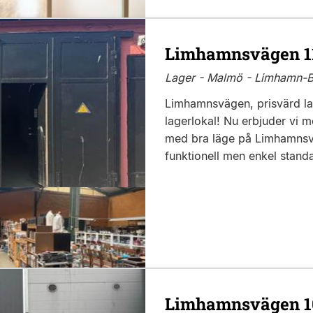
Limhamnsvägen 1
Lager - Malmö - Limhamn-B
Limhamnsvägen, prisvärd la
lagerlokal! Nu erbjuder vi m
med bra läge på Limhamnsv
funktionell men enkel standa
Limhamnsvägen 