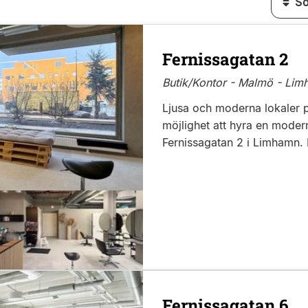
Fernissagatan 2
Butik/Kontor - Malmö - Lim
Ljusa och moderna lokaler 
möjlighet att hyra en moder
Fernissagatan 2 i Limhamn. 
Fernissagatan 6