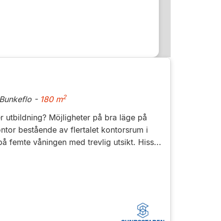
2
Bunkeflo -
180 m
er utbildning? Möjligheter på bra läge på
or bestående av flertalet kontorsrum i
på femte våningen med trevlig utsikt. Hiss...