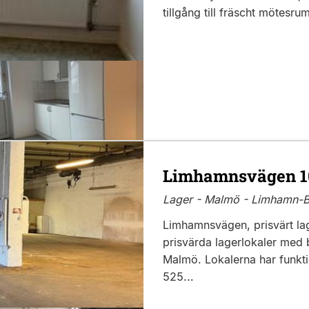
tillgång till fräscht mötesr
Limhamnsvägen 1
Lager - Malmö - Limhamn-B
Limhamnsvägen, prisvärt lag
prisvärda lagerlokaler med
Malmö. Lokalerna har funkti
525...