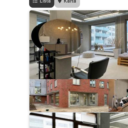
Lista
Karta