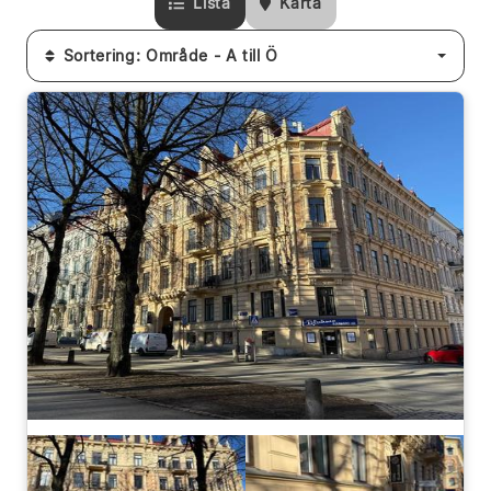
Lista
Karta
Sortering: Område - A till Ö