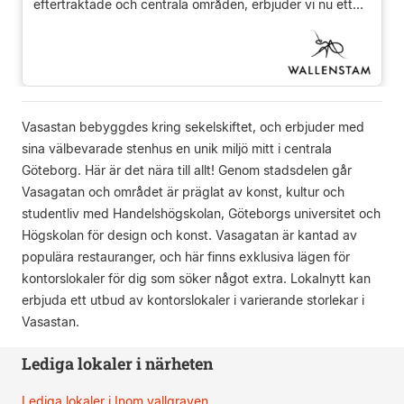
eftertraktade och centrala områden, erbjuder vi nu ett...
Vasastan bebyggdes kring sekelskiftet, och erbjuder med
sina välbevarade stenhus en unik miljö mitt i centrala
Göteborg. Här är det nära till allt! Genom stadsdelen går
Vasagatan och området är präglat av konst, kultur och
studentliv med Handelshögskolan, Göteborgs universitet och
Högskolan för design och konst. Vasagatan är kantad av
populära restauranger, och här finns exklusiva lägen för
kontorslokaler för dig som söker något extra. Lokalnytt kan
erbjuda ett utbud av kontorslokaler i varierande storlekar i
Vasastan.
Lediga lokaler i närheten
Lediga lokaler i Inom vallgraven