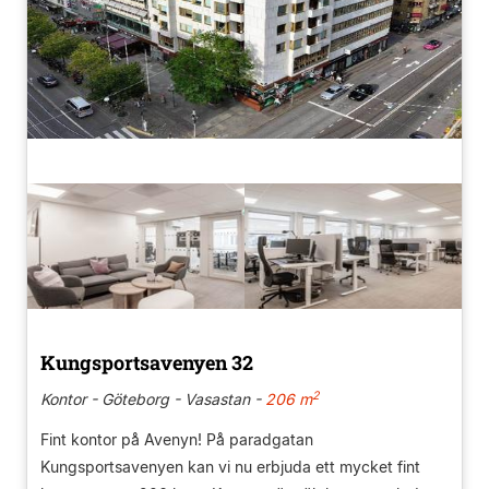
Kungsportsavenyen 32
2
Kontor - Göteborg - Vasastan -
206 m
Fint kontor på Avenyn! På paradgatan
Kungsportsavenyen kan vi nu erbjuda ett mycket fint