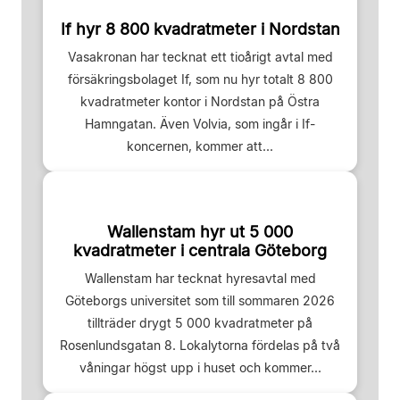
If hyr 8 800 kvadratmeter i Nordstan
Vasakronan har tecknat ett tioårigt avtal med
försäkringsbolaget If, som nu hyr totalt 8 800
kvadratmeter kontor i Nordstan på Östra
Hamngatan. Även Volvia, som ingår i If-
koncernen, kommer att...
Wallenstam hyr ut 5 000
kvadratmeter i centrala Göteborg
Wallenstam har tecknat hyresavtal med
Göteborgs universitet som till sommaren 2026
tillträder drygt 5 000 kvadratmeter på
Rosenlundsgatan 8. Lokalytorna fördelas på två
våningar högst upp i huset och kommer...