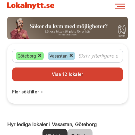
Göteborg
Vasastan
Hyr lediga lokaler i Vasastan, Göteborg