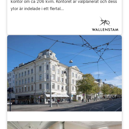
kontor om ca 206 kvm. Kontoret är välplanerat och dess
ytor är indelade i ett flertal...