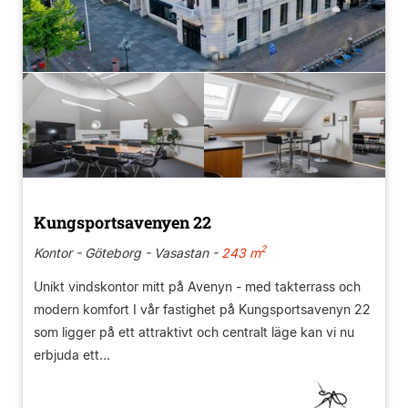
Kungsportsavenyen 22
2
Kontor - Göteborg - Vasastan -
243 m
Unikt vindskontor mitt på Avenyn - med takterrass och
modern komfort I vår fastighet på Kungsportsavenyn 22
som ligger på ett attraktivt och centralt läge kan vi nu
erbjuda ett...