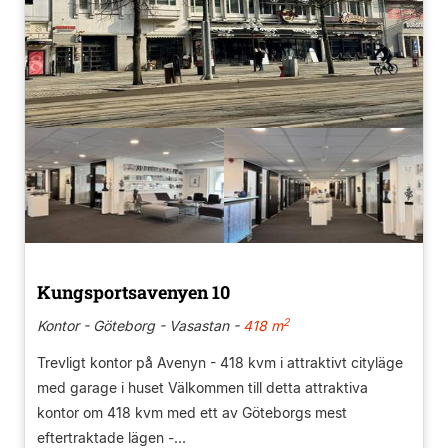
Kungsportsavenyen 10
2
Kontor - Göteborg - Vasastan -
418 m
Trevligt kontor på Avenyn - 418 kvm i attraktivt cityläge
med garage i huset Välkommen till detta attraktiva
kontor om 418 kvm med ett av Göteborgs mest
eftertraktade lägen -...