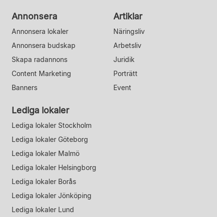
Annonsera
Artiklar
Annonsera lokaler
Näringsliv
Annonsera budskap
Arbetsliv
Skapa radannons
Juridik
Content Marketing
Porträtt
Banners
Event
Lediga lokaler
Lediga lokaler Stockholm
Lediga lokaler Göteborg
Lediga lokaler Malmö
Lediga lokaler Helsingborg
Lediga lokaler Borås
Lediga lokaler Jönköping
Lediga lokaler Lund