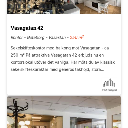
Vasagatan 42
2
Kontor - Göteborg - Vasastan -
250 m
Sekelskifteskontor med balkong mot Vasagatan - ca
250 m² På attraktiva Vasagatan 42 erbjuds nu en
kontorslokal utöver det vanliga. Här möts du av klassisk
sekelskifteskaraktär med generös takhöjd, stora...