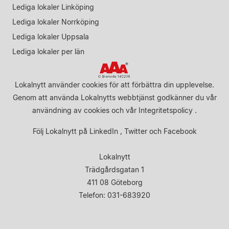
Lediga lokaler Linköping
Lediga lokaler Norrköping
Lediga lokaler Uppsala
Lediga lokaler per län
Lokalnytt använder cookies för att förbättra din upplevelse.
Genom att använda Lokalnytts webbtjänst godkänner du vår
användning av cookies
och vår
Integritetspolicy
.
Följ Lokalnytt på
LinkedIn
,
Twitter
och
Facebook
Lokalnytt
Trädgårdsgatan 1
411 08 Göteborg
Telefon: 031-683920