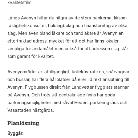
kvalitetsfilm.
Längs Avenyn hittar du några av de stora bankerna, liksom
fastighetskonsulter, holdingbolag och finansföretag av olika
slag. Men även bland läkare och tandläkare är Avenyn en
eftertraktad adress, mycket för att det här finns lokaler
lämpliga för ändamålet men också för att adressen i sig står
som garant för kvalitet.
Avenyområdet är lättillgängligt, kollektivtrafiken, spårvagnar
och bussar, har flera hållplatser på eller i direkt anslutning till
Avenyn. Flygbussen direkt från Landvetter flygplats stannar
på Avenyn. Och trots sitt centrala läge finns här goda
parkeringsmöjligheter med såväl Heden, parkeringshus och
Vasastaden nästgårds.
Planlösning
Byggår: