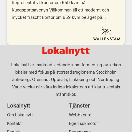
Representativt kontor om 659 kvm på
Kungsportsavenyn Välkommen till ett modernt och
mycket fräscht kontor om 659 kvm beläget på...
Lokalnytt är marknadsledande inom förmedling av lediga
lokaler med fokus på storstadsregionerna Stockholm,
Göteborg, Öresund, Uppsala, Linköping och Norrköping.
Varje vecka når våra lediga lokaler och artiklar tusentals
människor.
Lokalnytt
Tjänster
Om Lokalnytt
Webbkonto
Kontakt
Egen sökmotor
English
Radannons