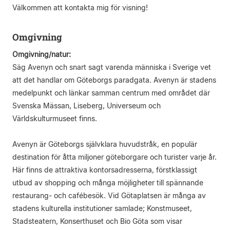
Välkommen att kontakta mig för visning!
Omgivning
Omgivning/natur:
Säg Avenyn och snart sagt varenda människa i Sverige vet
att det handlar om Göteborgs paradgata. Avenyn är stadens
medelpunkt och länkar samman centrum med området där
Svenska Mässan, Liseberg, Universeum och
Världskulturmuseet finns.
Avenyn är Göteborgs självklara huvudstråk, en populär
destination för åtta miljoner göteborgare och turister varje år.
Här finns de attraktiva kontorsadresserna, förstklassigt
utbud av shopping och många möjligheter till spännande
restaurang- och cafébesök. Vid Götaplatsen är många av
stadens kulturella institutioner samlade; Konstmuseet,
Stadsteatern, Konserthuset och Bio Göta som visar