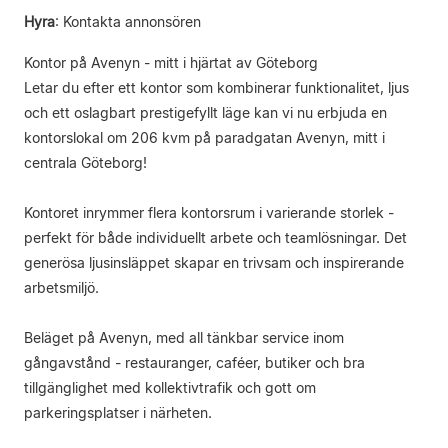
Hyra
:
Kontakta annonsören
Kontor på Avenyn - mitt i hjärtat av Göteborg
Letar du efter ett kontor som kombinerar funktionalitet, ljus
och ett oslagbart prestigefyllt läge kan vi nu erbjuda en
kontorslokal om 206 kvm på paradgatan Avenyn, mitt i
centrala Göteborg!
Kontoret inrymmer flera kontorsrum i varierande storlek -
perfekt för både individuellt arbete och teamlösningar. Det
generösa ljusinsläppet skapar en trivsam och inspirerande
arbetsmiljö.
Beläget på Avenyn, med all tänkbar service inom
gångavstånd - restauranger, caféer, butiker och bra
tillgänglighet med kollektivtrafik och gott om
parkeringsplatser i närheten.