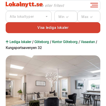
Alla lokaltyper
Lediga lokaler
/
Göteborg
/
Kontor Göteborg
/
Vasastan
/
Kungsportsavenyen 32