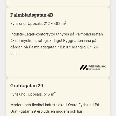
Palmbladsgatan 4B
2
Fyrislund, Uppsala, 212 - 482 m
Industri-Lager-kontorsytor uthyres på Palmbladsgatan
4- ett mycket strategiskt läge! Byggnaden inne på
gården på Palmbladsgatan 4B blir tillgänglig Q4-26
och...
Grafikgatan 29
2
Fyrislund, Uppsala, 515 m
Modern och flexibel industrilokal i Östra Fyrislund På
Grafikgatan 29 erbjuds en modern och ljus