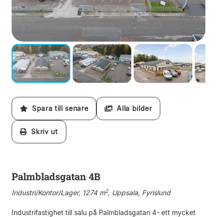
Spara till senare
Alla bilder
Skriv ut
Palmbladsgatan 4B
2
Industri/Kontor/Lager, 1274 m
, Uppsala, Fyrislund
Industrifastighet till salu på Palmbladsgatan 4- ett mycket