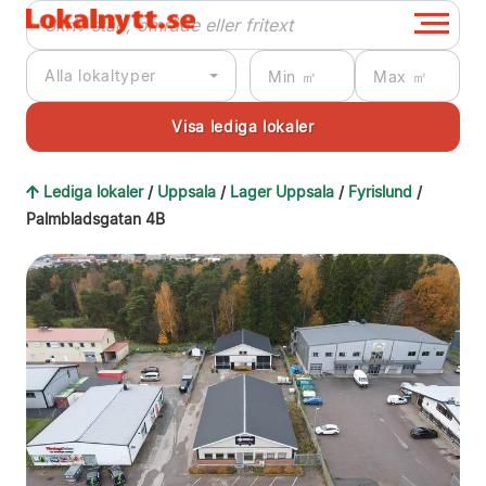
Alla lokaltyper
Lediga lokaler
/
Uppsala
/
Lager Uppsala
/
Fyrislund
/
Palmbladsgatan 4B