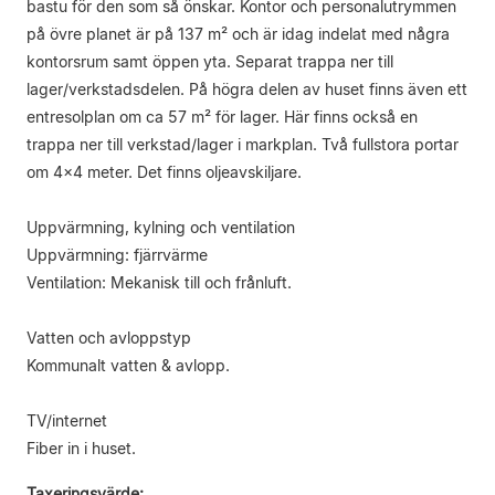
bastu för den som så önskar. Kontor och personalutrymmen
på övre planet är på 137 m² och är idag indelat med några
kontorsrum samt öppen yta. Separat trappa ner till
lager/verkstadsdelen. På högra delen av huset finns även ett
entresolplan om ca 57 m² för lager. Här finns också en
trappa ner till verkstad/lager i markplan. Två fullstora portar
om 4x4 meter. Det finns oljeavskiljare.
Uppvärmning, kylning och ventilation
Uppvärmning: fjärrvärme
Ventilation: Mekanisk till och frånluft.
Vatten och avloppstyp
Kommunalt vatten & avlopp.
TV/internet
Fiber in i huset.
Taxeringsvärde: