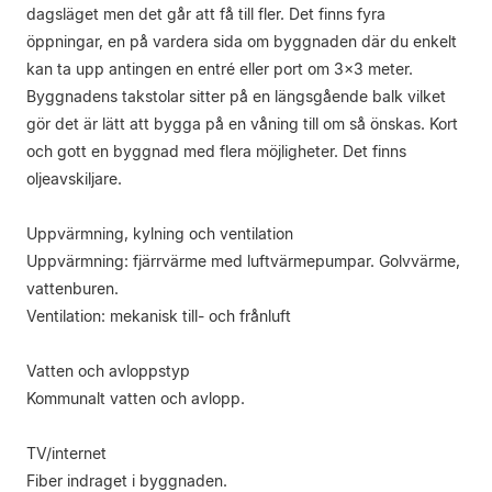
dagsläget men det går att få till fler. Det finns fyra
öppningar, en på vardera sida om byggnaden där du enkelt
kan ta upp antingen en entré eller port om 3x3 meter.
Byggnadens takstolar sitter på en längsgående balk vilket
gör det är lätt att bygga på en våning till om så önskas. Kort
och gott en byggnad med flera möjligheter. Det finns
oljeavskiljare.
Uppvärmning, kylning och ventilation
Uppvärmning: fjärrvärme med luftvärmepumpar. Golvvärme,
vattenburen.
Ventilation: mekanisk till- och frånluft
Vatten och avloppstyp
Kommunalt vatten och avlopp.
TV/internet
Fiber indraget i byggnaden.