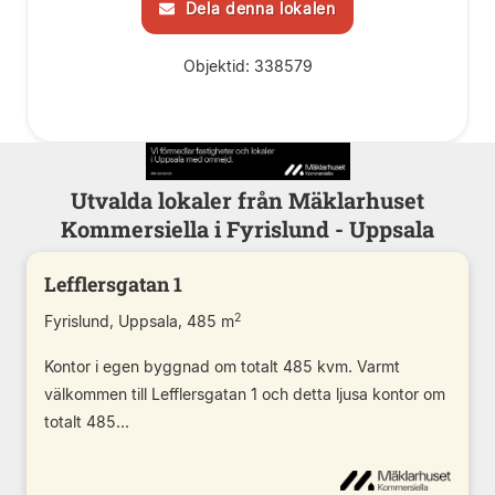
Dela denna lokalen
Objektid: 338579
Utvalda lokaler från Mäklarhuset
Kommersiella i Fyrislund - Uppsala
Lefflersgatan 1
2
Fyrislund, Uppsala, 485 m
Kontor i egen byggnad om totalt 485 kvm. Varmt
välkommen till Lefflersgatan 1 och detta ljusa kontor om
totalt 485...