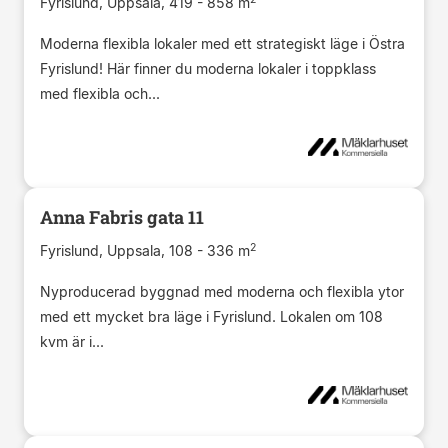
Fyrislund, Uppsala, 419 - 858 m
Moderna flexibla lokaler med ett strategiskt läge i Östra
Fyrislund! Här finner du moderna lokaler i toppklass
med flexibla och...
Anna Fabris gata 11
2
Fyrislund, Uppsala, 108 - 336 m
Nyproducerad byggnad med moderna och flexibla ytor
med ett mycket bra läge i Fyrislund. Lokalen om 108
kvm är i...