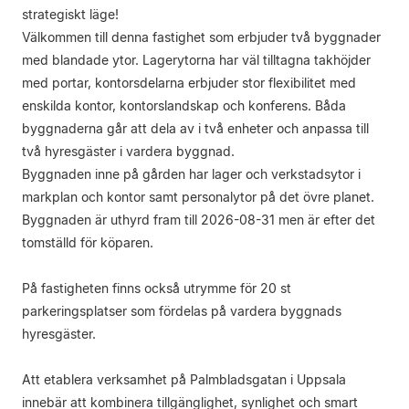
strategiskt läge!
Välkommen till denna fastighet som erbjuder två byggnader
med blandade ytor. Lagerytorna har väl tilltagna takhöjder
med portar, kontorsdelarna erbjuder stor flexibilitet med
enskilda kontor, kontorslandskap och konferens. Båda
byggnaderna går att dela av i två enheter och anpassa till
två hyresgäster i vardera byggnad.
Byggnaden inne på gården har lager och verkstadsytor i
markplan och kontor samt personalytor på det övre planet.
Byggnaden är uthyrd fram till 2026-08-31 men är efter det
tomställd för köparen.
På fastigheten finns också utrymme för 20 st
parkeringsplatser som fördelas på vardera byggnads
hyresgäster.
Att etablera verksamhet på Palmbladsgatan i Uppsala
innebär att kombinera tillgänglighet, synlighet och smart