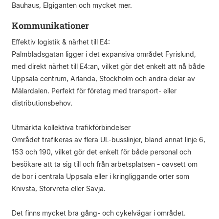
Bauhaus, Elgiganten och mycket mer.
Kommunikationer
Effektiv logistik & närhet till E4:
Palmbladsgatan ligger i det expansiva området Fyrislund,
med direkt närhet till E4:an, vilket gör det enkelt att nå både
Uppsala centrum, Arlanda, Stockholm och andra delar av
Mälardalen. Perfekt för företag med transport- eller
distributionsbehov.
Utmärkta kollektiva trafikförbindelser
Området trafikeras av flera UL-busslinjer, bland annat linje 6,
153 och 190, vilket gör det enkelt för både personal och
besökare att ta sig till och från arbetsplatsen - oavsett om
de bor i centrala Uppsala eller i kringliggande orter som
Knivsta, Storvreta eller Sävja.
Det finns mycket bra gång- och cykelvägar i området.