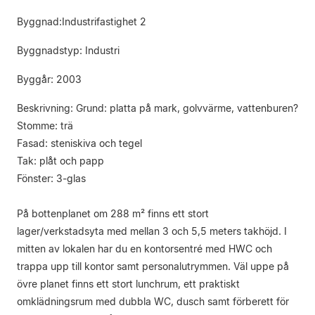
Byggnad:Industrifastighet 2
Byggnadstyp: Industri
Byggår: 2003
Beskrivning: Grund: platta på mark, golvvärme, vattenburen?
Stomme: trä
Fasad: steniskiva och tegel
Tak: plåt och papp
Fönster: 3-glas
På bottenplanet om 288 m² finns ett stort
lager/verkstadsyta med mellan 3 och 5,5 meters takhöjd. I
mitten av lokalen har du en kontorsentré med HWC och
trappa upp till kontor samt personalutrymmen. Väl uppe på
övre planet finns ett stort lunchrum, ett praktiskt
omklädningsrum med dubbla WC, dusch samt förberett för