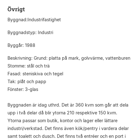
Övrigt
Byggnad:Industrifastighet
Byggnadstyp: Industri
Byggår: 1988
Beskrivning: Grund: platta på mark, golvvärme, vattenburen
Stomme: stål och trä
Fasad: steniskiva och tegel
Tak: plåt och papp
Fönster: 3-glas
Byggnaden är idag uthrd. Det är 360 kvm som går att dela
upp i två delar då blir ytorna 210 respektive 150 kvm.
Ytorna passar som butik, kontor och lager eller lättare
industri/verkstad. Det finns även kök/pentry i vardera delar
samt toalett och dusch. Det finns två entréer och en port i