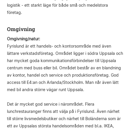
logistik - ett starkt läge för både små och medelstora
företag.
Omgivning
Omgivning/natur:
Fyrislund är ett handels- och kontorsområde med även
lättare verkstadsföretag. Området ligger i södra Uppsala och
har mycket goda kommunikationsförbindelser till Uppsala
centrum med buss eller bil. Området består av en blandning
av kontor, handel och service och produktionsföretag. God
access till E4:an och Arlanda/Stockholm. Man når även lätt
med bil andra större vägar runt Uppsala.
Det är mycket god service i närområdet. Flera
lunchrestauranger finns att välja på i Fyrislund. Även närhet
till större livsmedelsbutiker och närhet till Boländerna som är
ett av Uppsalas största handelsområden med bl.a. IKEA,