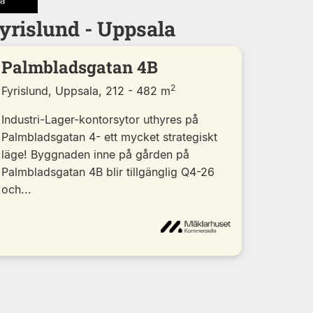
yrislund - Uppsala
Palmbladsgatan 4B
2
Fyrislund, Uppsala, 212 - 482 m
Industri-Lager-kontorsytor uthyres på
Palmbladsgatan 4- ett mycket strategiskt
läge! Byggnaden inne på gården på
Palmbladsgatan 4B blir tillgänglig Q4-26
och...