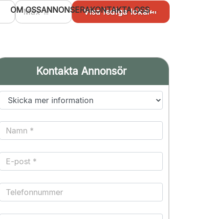
OM OSS
ANNONSERA
KONTAKTA OSS
Kontakta Annonsör