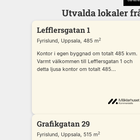
Utvalda lokaler f
Lefflersgatan 1
2
Fyrislund, Uppsala, 485 m
Kontor i egen byggnad om totalt 485 kvm.
Varmt välkommen till Lefflersgatan 1 och
detta ljusa kontor om totalt 485...
Grafikgatan 29
2
Fyrislund, Uppsala, 515 m