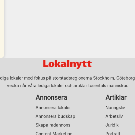
diga lokaler med fokus på storstadsregionerna Stockholm, Göteborg
vecka når våra lediga lokaler och artiklar tusentals människor.
Annonsera
Artiklar
Annonsera lokaler
Näringsliv
Annonsera budskap
Arbetsliv
Skapa radannons
Juridik
Content Marketing
Porträtt