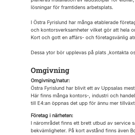
lösningar för framtidens arbetsplats.
I Östra Fyrislund har många etablerade företag 
och kontorsverksamheter vilket gör att hela o
Kort och gott en affärs- och företagsvänlig at
Dessa ytor bör upplevas på plats ,kontakta os
Omgivning
Omgivning/natur:
Östra Fyrislund har blivit ett av Uppsalas mes
Här finns många kontors-, industri och handels
till E4:an öppnas det upp för ännu mer tillväxt
Företag i närheten:
I närområdet finns ett brett utbud av service
bekvämligheter. På kort avstånd finns även B