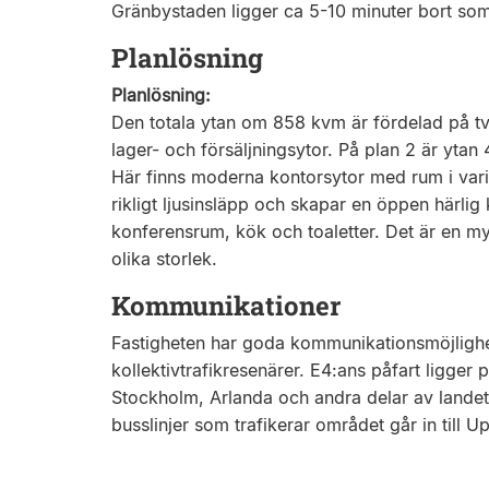
Gränbystaden ligger ca 5-10 minuter bort som
Planlösning
Planlösning:
Den totala ytan om 858 kvm är fördelad på tv
lager- och försäljningsytor. På plan 2 är ytan
Här finns moderna kontorsytor med rum i varie
rikligt ljusinsläpp och skapar en öppen härlig
konferensrum, kök och toaletter. Det är en m
olika storlek.
Kommunikationer
Fastigheten har goda kommunikationsmöjlighe
kollektivtrafikresenärer. E4:ans påfart ligger
Stockholm, Arlanda och andra delar av landet.
busslinjer som trafikerar området går in till