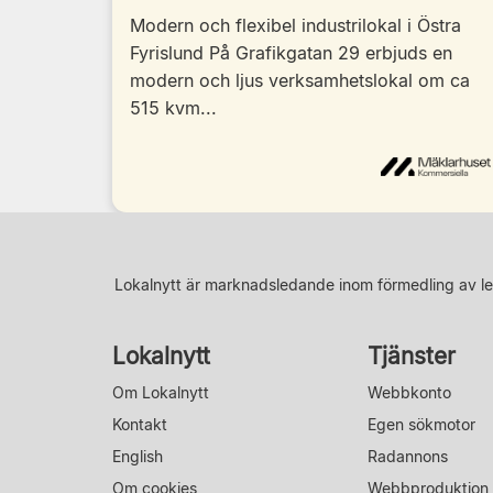
Modern och flexibel industrilokal i Östra
Fyrislund På Grafikgatan 29 erbjuds en
modern och ljus verksamhetslokal om ca
515 kvm...
Lokalnytt är marknadsledande inom förmedling av le
Lokalnytt
Tjänster
Om Lokalnytt
Webbkonto
Kontakt
Egen sökmotor
English
Radannons
Om cookies
Webbproduktion