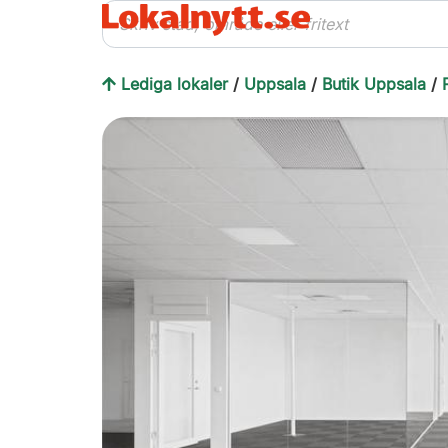
Lediga lokaler
/
Uppsala
/
Butik Uppsala
/