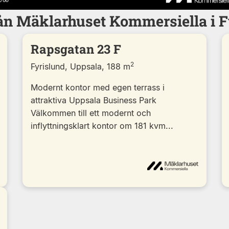
rån Mäklarhuset Kommersiella i F
Rapsgatan 23 F
2
Fyrislund, Uppsala, 188 m
Modernt kontor med egen terrass i
attraktiva Uppsala Business Park
Välkommen till ett modernt och
inflyttningsklart kontor om 181 kvm...