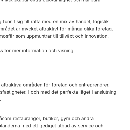
funnit sig till rätta med en mix av handel, logistik
mrådet är mycket attraktivt för många olika företag.
mosfär som uppmuntrar till tillväxt och innovation.
s för mer information och visning!
t attraktiva områden för företag och entreprenörer.
fastigheter. I och med det perfekta läget i anslutning
.
 såsom restauranger, butiker, gym och andra
oländerna med ett gediget utbud av service och