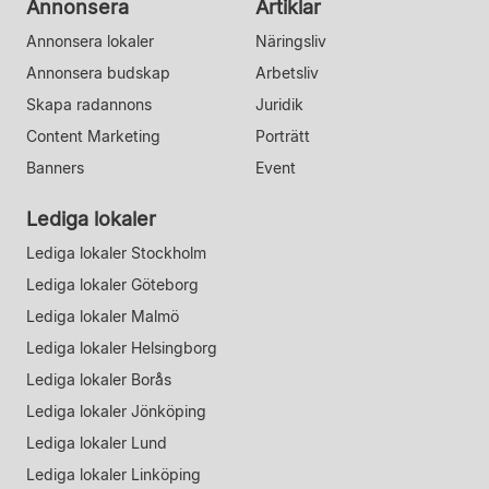
Annonsera
Artiklar
Annonsera lokaler
Näringsliv
Annonsera budskap
Arbetsliv
Skapa radannons
Juridik
Content Marketing
Porträtt
Banners
Event
Lediga lokaler
Lediga lokaler Stockholm
Lediga lokaler Göteborg
Lediga lokaler Malmö
Lediga lokaler Helsingborg
Lediga lokaler Borås
Lediga lokaler Jönköping
Lediga lokaler Lund
Lediga lokaler Linköping