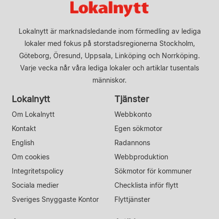
Lokalnytt är marknadsledande inom förmedling av lediga
lokaler med fokus på storstadsregionerna Stockholm,
Göteborg, Öresund, Uppsala, Linköping och Norrköping.
Varje vecka når våra lediga lokaler och artiklar tusentals
människor.
Lokalnytt
Tjänster
Om Lokalnytt
Webbkonto
Kontakt
Egen sökmotor
English
Radannons
Om cookies
Webbproduktion
Integritetspolicy
Sökmotor för kommuner
Sociala medier
Checklista inför flytt
Sveriges Snyggaste Kontor
Flyttjänster