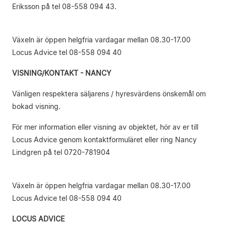
Eriksson på tel 08-558 094 43.
Växeln är öppen helgfria vardagar mellan 08.30-17.00
Locus Advice tel 08-558 094 40
VISNING/KONTAKT - NANCY
Vänligen respektera säljarens / hyresvärdens önskemål om
bokad visning.
För mer information eller visning av objektet, hör av er till
Locus Advice genom kontaktformuläret eller ring Nancy
Lindgren på tel 0720-781904
Växeln är öppen helgfria vardagar mellan 08.30-17.00
Locus Advice tel 08-558 094 40
LOCUS ADVICE