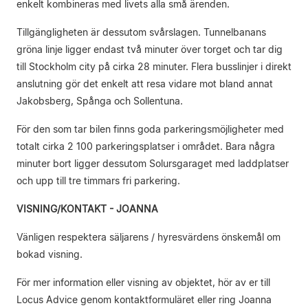
enkelt kombineras med livets alla små ärenden.
Tillgängligheten är dessutom svårslagen. Tunnelbanans
gröna linje ligger endast två minuter över torget och tar dig
till Stockholm city på cirka 28 minuter. Flera busslinjer i direkt
anslutning gör det enkelt att resa vidare mot bland annat
Jakobsberg, Spånga och Sollentuna.
För den som tar bilen finns goda parkeringsmöjligheter med
totalt cirka 2 100 parkeringsplatser i området. Bara några
minuter bort ligger dessutom Solursgaraget med laddplatser
och upp till tre timmars fri parkering.
VISNING/KONTAKT - JOANNA
Vänligen respektera säljarens / hyresvärdens önskemål om
bokad visning.
För mer information eller visning av objektet, hör av er till
Locus Advice genom kontaktformuläret eller ring Joanna