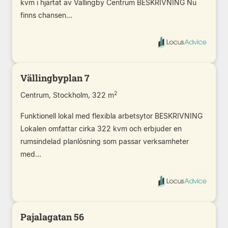
kvm i hjärtat av Vällingby Centrum BESKRIVNING Nu
finns chansen...
Vällingbyplan 7
2
Centrum, Stockholm, 322 m
Funktionell lokal med flexibla arbetsytor BESKRIVNING
Lokalen omfattar cirka 322 kvm och erbjuder en
rumsindelad planlösning som passar verksamheter
med...
Pajalagatan 56