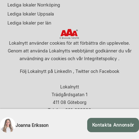
Lediga lokaler Norrköping
Lediga lokaler Uppsala
Lediga lokaler per län
Lokalnytt använder cookies för att förbättra din upplevelse.
Genom att använda Lokalnytts webbtjänst godkänner du vår
användning av cookies
och vår
Integritetspolicy
.
Följ Lokalnytt på
LinkedIn
,
Twitter
och
Facebook
Lokalnytt
Trädgårdsgatan 1
411 08 Göteborg
Telefon: 031-683920
Kontakta Annonsör
Joanna Eriksson