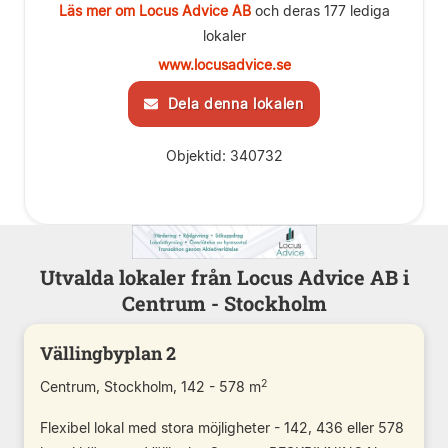
Läs mer om Locus Advice AB
och deras 177 lediga
lokaler
www.locusadvice.se
Dela denna lokalen
Objektid: 340732
Utvalda lokaler från Locus Advice AB i
Centrum - Stockholm
Vällingbyplan 2
2
Centrum, Stockholm, 142 - 578 m
Flexibel lokal med stora möjligheter - 142, 436 eller 578