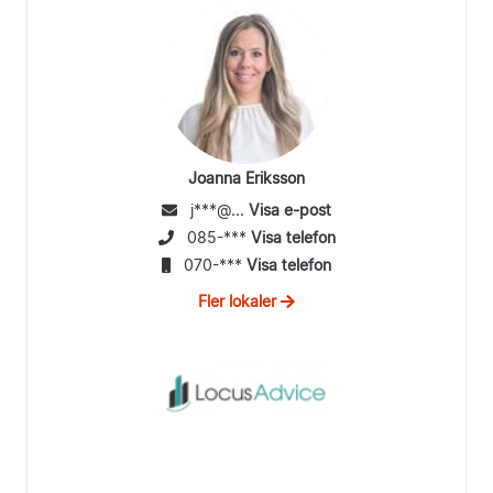
Joanna Eriksson
j***@...
Visa e-post
085-***
Visa telefon
070-***
Visa telefon
Fler lokaler