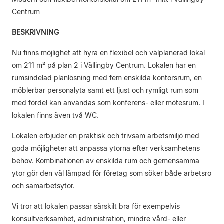
Centrum
BESKRIVNING
Nu finns möjlighet att hyra en flexibel och välplanerad lokal
om 211 m² på plan 2 i Vällingby Centrum. Lokalen har en
rumsindelad planlösning med fem enskilda kontorsrum, en
möblerbar personalyta samt ett ljust och rymligt rum som
med fördel kan användas som konferens- eller mötesrum. I
lokalen finns även två WC.
Lokalen erbjuder en praktisk och trivsam arbetsmiljö med
goda möjligheter att anpassa ytorna efter verksamhetens
behov. Kombinationen av enskilda rum och gemensamma
ytor gör den väl lämpad för företag som söker både arbetsro
och samarbetsytor.
Vi tror att lokalen passar särskilt bra för exempelvis
konsultverksamhet, administration, mindre vård- eller