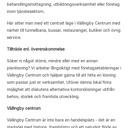
behandlingsmottagning, utbildningsverksamhet eller företag
inom tjänstesektorn.
Här sitter man med ett centralt läge i Vällingby Centrum med
närhet till tunnelbana, bussar, restauranger, butiker och övrig
service.
Tillträde enl. överenskommelse
Söker ni något större, mindre eller med en annan
planlösning? Vi arbetar långsiktigt med företagsetableringar i
Vällingby Centrum och hjälper gärna till att hitta en lösning
som passar just er verksamhet. Utöver denna lokal finns
möjlighet att diskutera alternativa kontorslösningar utifrån
behov, storlek och framtida utveckling.
Vällingby centrum
Vällingby Centrum är inte bara en handelsplats - det är en
stadsdel med historia, framtidstro och ett naturligt flöde av