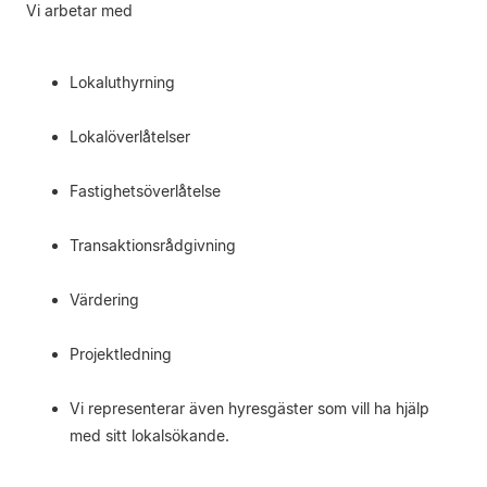
Vi arbetar med
Lokaluthyrning
Lokalöverlåtelser
Fastighetsöverlåtelse
Transaktionsrådgivning
Värdering
Projektledning
Vi representerar även hyresgäster som vill ha hjälp
med sitt lokalsökande.