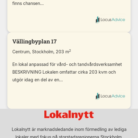
finns chansen...
Vällingbyplan 17
2
Centrum, Stockholm, 203 m
En lokal anpassad för vård- och tandvårdsverksamhet
BESKRIVNING Lokalen omfattar cirka 203 kvm och
utgör idag en del av en...
Lokalnytt är marknadsledande inom förmedling av lediga
lokaler med fokus på storstadsregionerna Stockholm,