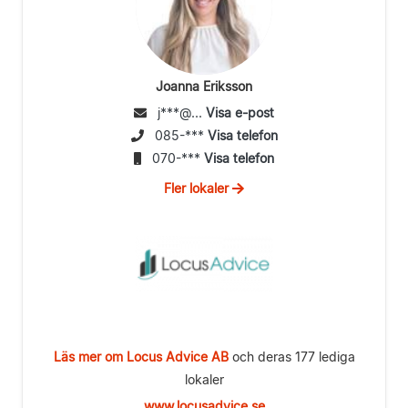
Joanna Eriksson
j***@...
Visa e-post
085-***
Visa telefon
070-***
Visa telefon
Fler lokaler
Läs mer om Locus Advice AB
och deras 177 lediga
lokaler
www.locusadvice.se