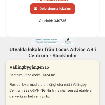
Dela denna lokalen
Objektid: 340735
Utvalda lokaler från Locus Advice AB i
Centrum - Stockholm
Vällingbygången 15
2
Centrum, Stockholm, 1024 m
Flexibel lokal med stora möjligheter mitt i Vällingby
Centrum BESKRIVNING Nu finns chansen att etablera
din verksamhet i en rymlig...