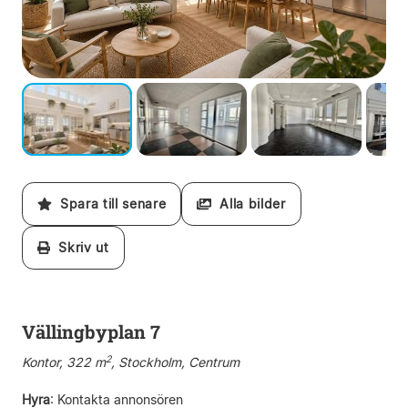
Spara till senare
Alla bilder
Skriv ut
Vällingbyplan 7
2
Kontor, 322 m
, Stockholm, Centrum
Hyra
:
Kontakta annonsören