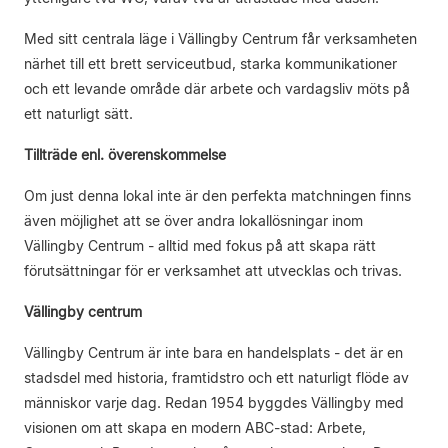
Med sitt centrala läge i Vällingby Centrum får verksamheten
närhet till ett brett serviceutbud, starka kommunikationer
och ett levande område där arbete och vardagsliv möts på
ett naturligt sätt.
Tillträde enl. överenskommelse
Om just denna lokal inte är den perfekta matchningen finns
även möjlighet att se över andra lokallösningar inom
Vällingby Centrum - alltid med fokus på att skapa rätt
förutsättningar för er verksamhet att utvecklas och trivas.
Vällingby centrum
Vällingby Centrum är inte bara en handelsplats - det är en
stadsdel med historia, framtidstro och ett naturligt flöde av
människor varje dag. Redan 1954 byggdes Vällingby med
visionen om att skapa en modern ABC-stad: Arbete,