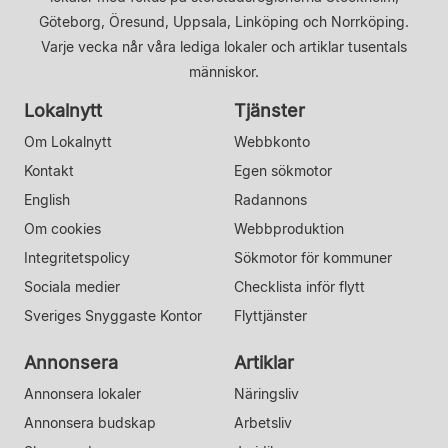
Göteborg, Öresund, Uppsala, Linköping och Norrköping.
Varje vecka når våra lediga lokaler och artiklar tusentals
människor.
Lokalnytt
Tjänster
Om Lokalnytt
Webbkonto
Kontakt
Egen sökmotor
English
Radannons
Om cookies
Webbproduktion
Integritetspolicy
Sökmotor för kommuner
Sociala medier
Checklista inför flytt
Sveriges Snyggaste Kontor
Flyttjänster
Annonsera
Artiklar
Annonsera lokaler
Näringsliv
Annonsera budskap
Arbetsliv