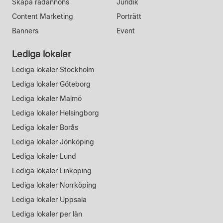
Skapa radannons
Juridik
Content Marketing
Porträtt
Banners
Event
Lediga lokaler
Lediga lokaler Stockholm
Lediga lokaler Göteborg
Lediga lokaler Malmö
Lediga lokaler Helsingborg
Lediga lokaler Borås
Lediga lokaler Jönköping
Lediga lokaler Lund
Lediga lokaler Linköping
Lediga lokaler Norrköping
Lediga lokaler Uppsala
Lediga lokaler per län