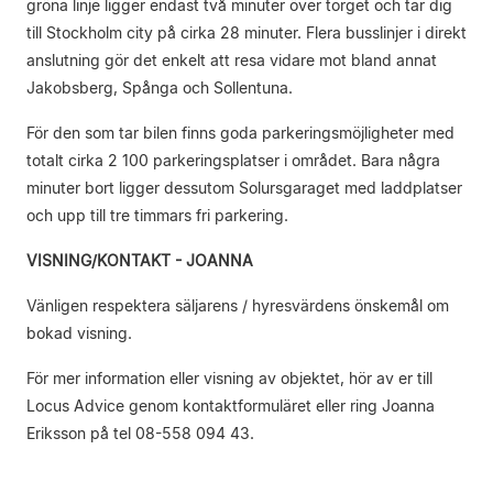
gröna linje ligger endast två minuter över torget och tar dig
till Stockholm city på cirka 28 minuter. Flera busslinjer i direkt
anslutning gör det enkelt att resa vidare mot bland annat
Jakobsberg, Spånga och Sollentuna.
För den som tar bilen finns goda parkeringsmöjligheter med
totalt cirka 2 100 parkeringsplatser i området. Bara några
minuter bort ligger dessutom Solursgaraget med laddplatser
och upp till tre timmars fri parkering.
VISNING/KONTAKT - JOANNA
Vänligen respektera säljarens / hyresvärdens önskemål om
bokad visning.
För mer information eller visning av objektet, hör av er till
Locus Advice genom kontaktformuläret eller ring Joanna
Eriksson på tel 08-558 094 43.