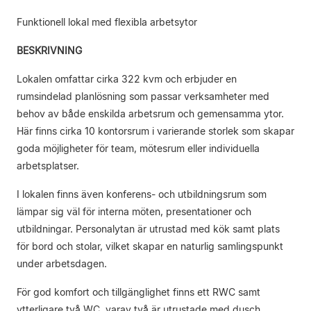
Funktionell lokal med flexibla arbetsytor
BESKRIVNING
Lokalen omfattar cirka 322 kvm och erbjuder en
rumsindelad planlösning som passar verksamheter med
behov av både enskilda arbetsrum och gemensamma ytor.
Här finns cirka 10 kontorsrum i varierande storlek som skapar
goda möjligheter för team, mötesrum eller individuella
arbetsplatser.
I lokalen finns även konferens- och utbildningsrum som
lämpar sig väl för interna möten, presentationer och
utbildningar. Personalytan är utrustad med kök samt plats
för bord och stolar, vilket skapar en naturlig samlingspunkt
under arbetsdagen.
För god komfort och tillgänglighet finns ett RWC samt
ytterligare två WC, varav två är utrustade med dusch.