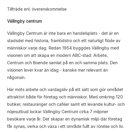
Tillträde enl. överenskommelse
Vällingby centrum
Vällingby Centrum är inte bara en handelsplats - det är en
stadsdel med historia, framtidstro och ett naturligt flöde av
människor varje dag. Redan 1954 byggdes Vällingby med
visionen om att skapa en modern ABC-stad: Arbete,
Centrum och Boende samlat på en och samma plats. Den
visionen lever kvar än idag - kanske mer relevant än
någonsin.
Här möts arbete och vardagsliv på ett sätt som gör området
attraktivt både för företag och människor. Med omkring 120
butiker, restauranger och caféer samt ett levande kultur- och
nöjesutbud lockar Vällingby Centrum cirka 7 miljoner
besökare varje år. Det skapar en dynamisk miljö där företag
får synas, verka och växa i ett område fullt av rörelse och liv.