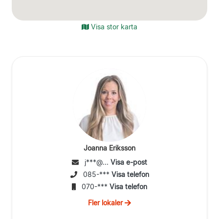
Visa stor karta
Joanna Eriksson
j***@...
Visa e-post
085-***
Visa telefon
070-***
Visa telefon
Fler lokaler