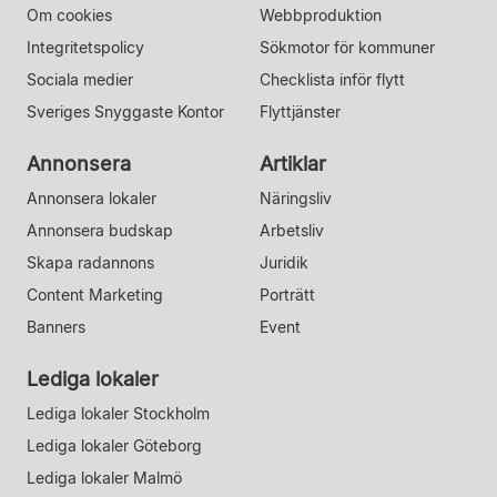
Om cookies
Webbproduktion
Integritetspolicy
Sökmotor för kommuner
Sociala medier
Checklista inför flytt
Sveriges Snyggaste Kontor
Flyttjänster
Annonsera
Artiklar
Annonsera lokaler
Näringsliv
Annonsera budskap
Arbetsliv
Skapa radannons
Juridik
Content Marketing
Porträtt
Banners
Event
Lediga lokaler
Lediga lokaler Stockholm
Lediga lokaler Göteborg
Lediga lokaler Malmö