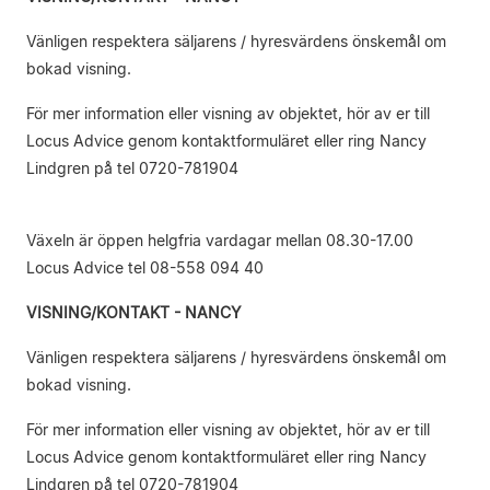
Vänligen respektera säljarens / hyresvärdens önskemål om
bokad visning.
För mer information eller visning av objektet, hör av er till
Locus Advice genom kontaktformuläret eller ring Nancy
Lindgren på tel 0720-781904
Växeln är öppen helgfria vardagar mellan 08.30-17.00
Locus Advice tel 08-558 094 40
VISNING/KONTAKT - NANCY
Vänligen respektera säljarens / hyresvärdens önskemål om
bokad visning.
För mer information eller visning av objektet, hör av er till
Locus Advice genom kontaktformuläret eller ring Nancy
Lindgren på tel 0720-781904