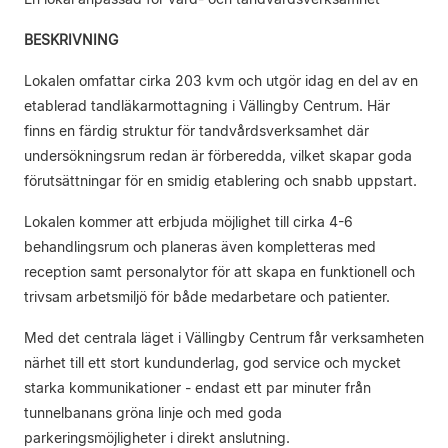
BESKRIVNING
Lokalen omfattar cirka 203 kvm och utgör idag en del av en
etablerad tandläkarmottagning i Vällingby Centrum. Här
finns en färdig struktur för tandvårdsverksamhet där
undersökningsrum redan är förberedda, vilket skapar goda
förutsättningar för en smidig etablering och snabb uppstart.
Lokalen kommer att erbjuda möjlighet till cirka 4-6
behandlingsrum och planeras även kompletteras med
reception samt personalytor för att skapa en funktionell och
trivsam arbetsmiljö för både medarbetare och patienter.
Med det centrala läget i Vällingby Centrum får verksamheten
närhet till ett stort kundunderlag, god service och mycket
starka kommunikationer - endast ett par minuter från
tunnelbanans gröna linje och med goda
parkeringsmöjligheter i direkt anslutning.