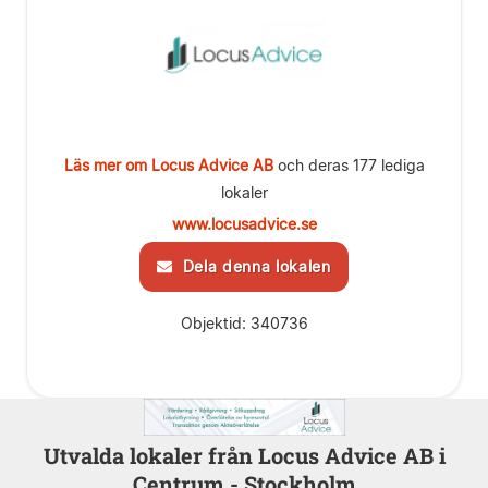
Läs mer om Locus Advice AB
och deras 177 lediga
lokaler
www.locusadvice.se
Dela denna lokalen
Objektid: 340736
Utvalda lokaler från Locus Advice AB i
Centrum - Stockholm