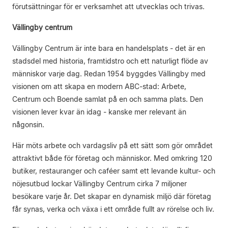
förutsättningar för er verksamhet att utvecklas och trivas.
Vällingby centrum
Vällingby Centrum är inte bara en handelsplats - det är en
stadsdel med historia, framtidstro och ett naturligt flöde av
människor varje dag. Redan 1954 byggdes Vällingby med
visionen om att skapa en modern ABC-stad: Arbete,
Centrum och Boende samlat på en och samma plats. Den
visionen lever kvar än idag - kanske mer relevant än
någonsin.
Här möts arbete och vardagsliv på ett sätt som gör området
attraktivt både för företag och människor. Med omkring 120
butiker, restauranger och caféer samt ett levande kultur- och
nöjesutbud lockar Vällingby Centrum cirka 7 miljoner
besökare varje år. Det skapar en dynamisk miljö där företag
får synas, verka och växa i ett område fullt av rörelse och liv.