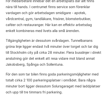
För medarbetare innebär det en arbetsplats där allt finns
nära till hands. I centrumet finns service som förenklar
vardagen och gör arbetsdagen smidigare - apotek,
vårdcentral, gym, tandläkare, frisörer, blomsterbutiker,
caféer och restauranger. Här kan en effektiv arbetsdag
enkelt kombineras med livets alla små ärenden.
Tillgängligheten är dessutom svårslagen. Tunnelbanans
gröna linje ligger endast två minuter över torget och tar dig
till Stockholm city på cirka 28 minuter. Flera busslinjer i direkt
anslutning gör det enkelt att resa vidare mot bland annat
Jakobsberg, Spånga och Sollentuna.
För den som tar bilen finns goda parkeringsmöjligheter med
totalt cirka 2 100 parkeringsplatser i området. Bara några
minuter bort ligger dessutom Solursgaraget med laddplatser
och upp till tre timmars fri parkering.