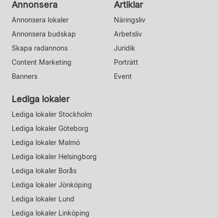
Annonsera
Artiklar
Annonsera lokaler
Näringsliv
Annonsera budskap
Arbetsliv
Skapa radannons
Juridik
Content Marketing
Porträtt
Banners
Event
Lediga lokaler
Lediga lokaler Stockholm
Lediga lokaler Göteborg
Lediga lokaler Malmö
Lediga lokaler Helsingborg
Lediga lokaler Borås
Lediga lokaler Jönköping
Lediga lokaler Lund
Lediga lokaler Linköping