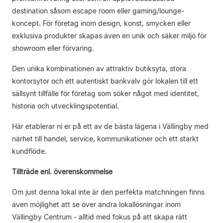
destination såsom escape room eller gaming/lounge-
koncept. För företag inom design, konst, smycken eller
exklusiva produkter skapas även en unik och säker miljö för
showroom eller förvaring.
Den unika kombinationen av attraktiv butiksyta, stora
kontorsytor och ett autentiskt bankvalv gör lokalen till ett
sällsynt tillfälle för företag som söker något med identitet,
historia och utvecklingspotential.
Här etablerar ni er på ett av de bästa lägena i Vällingby med
närhet till handel, service, kommunikationer och ett starkt
kundflöde.
Tillträde enl. överenskommelse
Om just denna lokal inte är den perfekta matchningen finns
även möjlighet att se över andra lokallösningar inom
Vällingby Centrum - alltid med fokus på att skapa rätt