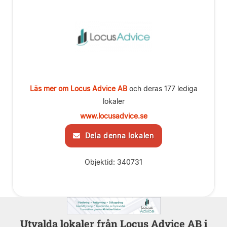
Läs mer om Locus Advice AB
och deras 177 lediga
lokaler
www.locusadvice.se
Dela denna lokalen
Objektid: 340731
Utvalda lokaler från Locus Advice AB i