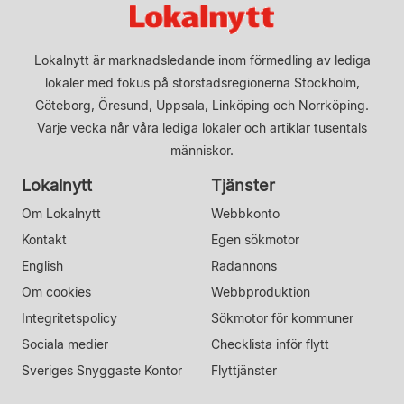
Lokalnytt är marknadsledande inom förmedling av lediga
lokaler med fokus på storstadsregionerna Stockholm,
Göteborg, Öresund, Uppsala, Linköping och Norrköping.
Varje vecka når våra lediga lokaler och artiklar tusentals
människor.
Lokalnytt
Tjänster
Om Lokalnytt
Webbkonto
Kontakt
Egen sökmotor
English
Radannons
Om cookies
Webbproduktion
Integritetspolicy
Sökmotor för kommuner
Sociala medier
Checklista inför flytt
Sveriges Snyggaste Kontor
Flyttjänster