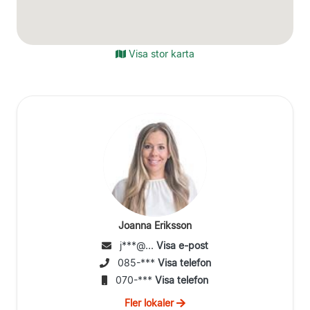
Visa stor karta
Joanna Eriksson
j***@...
Visa e-post
085-***
Visa telefon
070-***
Visa telefon
Fler lokaler