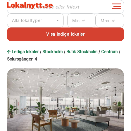
Alla lokaltyper
Lediga lokaler
/
Stockholm
/
Butik Stockholm
/
Centrum
/
Solursgången 4