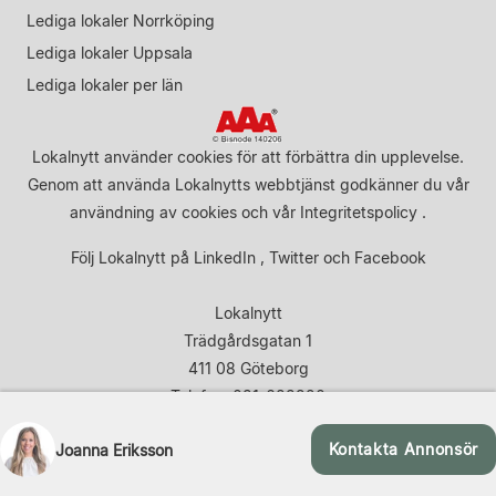
Lediga lokaler Norrköping
Lediga lokaler Uppsala
Lediga lokaler per län
Lokalnytt använder cookies för att förbättra din upplevelse.
Genom att använda Lokalnytts webbtjänst godkänner du vår
användning av cookies
och vår
Integritetspolicy
.
Följ Lokalnytt på
LinkedIn
,
Twitter
och
Facebook
Lokalnytt
Trädgårdsgatan 1
411 08 Göteborg
Telefon: 031-683920
Kontakta Annonsör
Joanna Eriksson