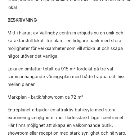
lokal
BESKRIVNING
Mitt i hjärtat av Vällingby centrum erbjuds nu en unik och
karaktärsfull lokal i tre plan - en tidigare bank med stora
möjligheter för verksamheter som vill sticka ut och skapa
något utöver det vanliga.
Lokalen omfattar totalt ca 915 m² fördelat på tre väl
sammanhängande våningsplan med både trappa och hiss
mellan planen.
Markplan - butik/showroom ca 72 m²
Entréplanet erbjuder en attraktiv butiksyta med stora
exponeringsmöjligheter mot flödesstarkt läge i centrumet.
Här finns möjlighet att skapa en välkomnande butik,
showroom eller reception med stark synlighet och närvaro.