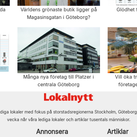
rda
Världens grönaste butik ligger på
Glödhet 
Magasinsgatan i Göteborg?
Många nya företag till Platzer i
Vill öka 
centrala Göteborg
företag
diga lokaler med fokus på storstadsregionerna Stockholm, Göteborg
vecka når våra lediga lokaler och artiklar tusentals människor.
Annonsera
Artiklar