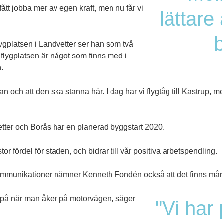
fått jobba mer av egen kraft, men nu får vi
lättare
b
ygplatsen i
Landvetter
ser han som två
 flygplatsen är något som finns med i
.
och att den ska stanna här. I dag har vi flygtåg till Kastrup, men
tter och
Borås
har en planerad byggstart 2020.
 fördel för staden, och bidrar till vår positiva arbetspendling.
kommunikationer nämner Kenneth Fondén också att det finns mån
d på när man åker på motorvägen, säger
"Vi har 