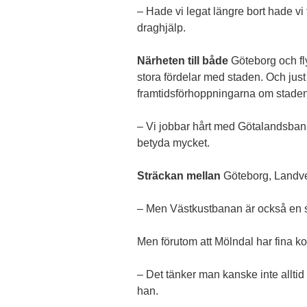
– Hade vi legat längre bort hade vi 
draghjälp.
Närheten till både
Göteborg och fl
stora fördelar med staden. Och just
framtidsförhoppningarna om staden
– Vi jobbar hårt med Götalandsbanan 
betyda mycket.
Sträckan mellan
Göteborg, Landve
– Men Västkustbanan är också en stor
Men förutom att Mölndal har fina 
– Det tänker man kanske inte allti
han.