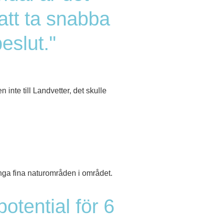
 att ta snabba
eslut."
 inte till Landvetter, det skulle
ga fina naturområden i området.
potential för 6