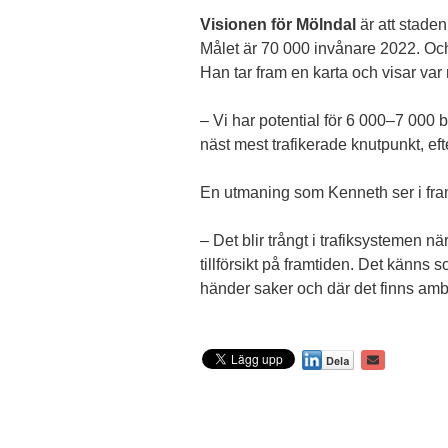
Visionen för Mölndal
är att staden
Målet är 70 000 invånare 2022. Och
Han tar fram en karta och visar va
– Vi har potential för 6 000–7 000
näst mest trafikerade knutpunkt, eft
En utmaning som Kenneth ser i fram
– Det blir trångt i trafiksystemen n
tillförsikt på framtiden. Det känns 
händer saker och där det finns amb