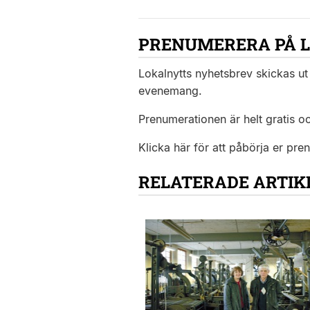
PRENUMERERA PÅ 
Lokalnytts nyhetsbrev skickas ut 
evenemang.
Prenumerationen är helt gratis o
Klicka här för att påbörja er pre
RELATERADE ARTIK