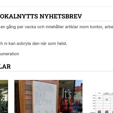
LOKALNYTTS NYHETSBREV
en gång per vecka och innehåller artiklar inom kontor, arbet
ch ni kan avbryta den när som helst.
numeration
LAR