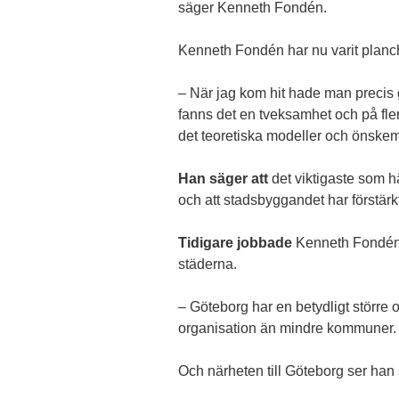
säger Kenneth Fondén.
Kenneth Fondén har nu varit planche
– När jag kom hit hade man precis 
fanns det en tveksamhet och på fler
det teoretiska modeller och önskemål
Han säger att
det viktigaste som hä
och att stadsbyggandet har förstärkts
Tidigare jobbade
Kenneth Fondén
städerna.
– Göteborg har en betydligt större o
organisation än mindre kommuner.
Och närheten till Göteborg ser han 