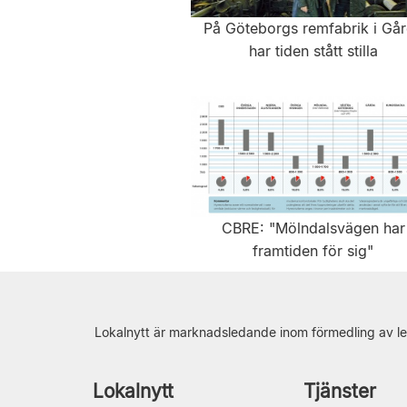
På Göteborgs remfabrik i Gå
har tiden stått stilla
CBRE: "Mölndalsvägen har
framtiden för sig"
Lokalnytt är marknadsledande inom förmedling av le
Lokalnytt
Tjänster