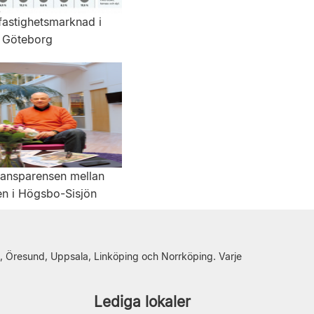
fastighetsmarknad i
Göteborg
transparensen mellan
en i Högsbo-Sisjön
, Öresund, Uppsala, Linköping och Norrköping. Varje
Lediga lokaler