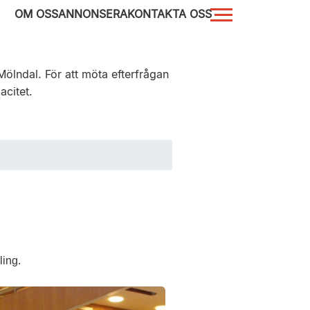
OM OSS
ANNONSERA
KONTAKTA OSS
Mölndal. För att möta efterfrågan
acitet.
ling.