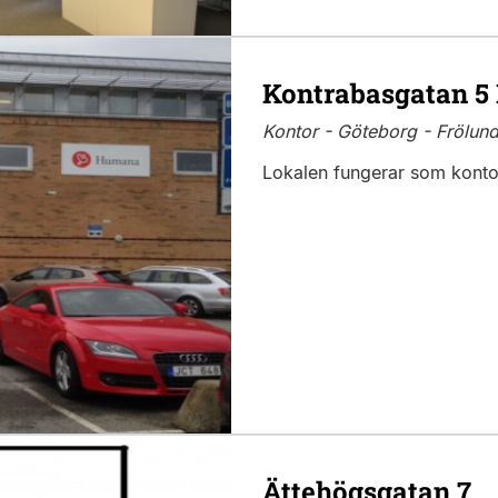
Kontrabasgatan 5
Kontor - Göteborg - Frölund
Lokalen fungerar som kontor
Ättehögsgatan 7