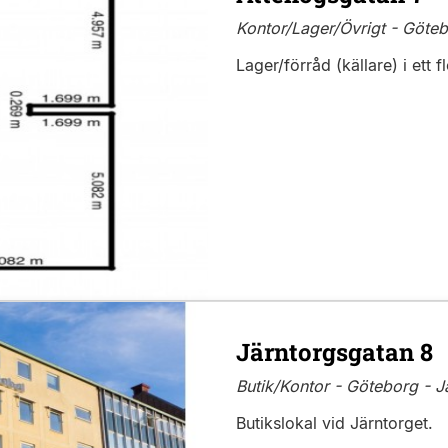
Kontor/Lager/Övrigt - Göteb
Lager/förråd (källare) i ett 
Järntorgsgatan 8
Butik/Kontor - Göteborg - J
Butikslokal vid Järntorget.