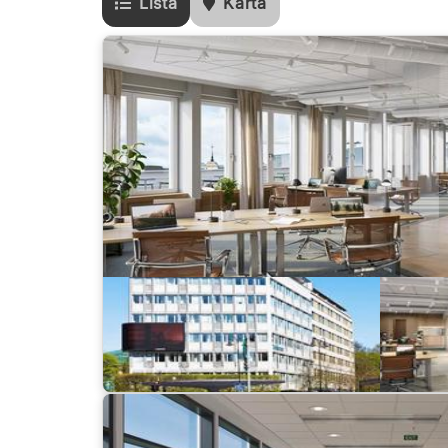
Lista
Karta