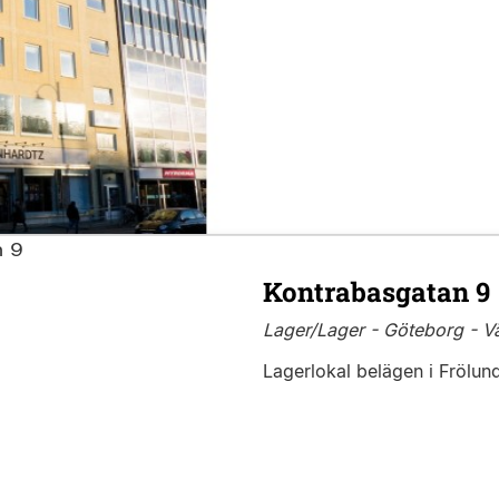
Kontrabasgatan 9
Lager/Lager - Göteborg - Vä
Lagerlokal belägen i Frölund