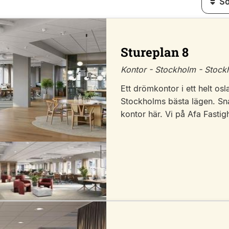
Stureplan 8
Kontor - Stockholm - Stoc
Ett drömkontor i ett helt osl
Stockholms bästa lägen. Snar
kontor här. Vi på Afa Fastig