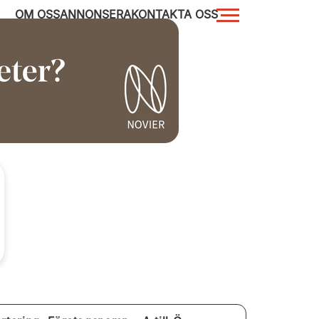
OM OSS
ANNONSERA
KONTAKTA OSS