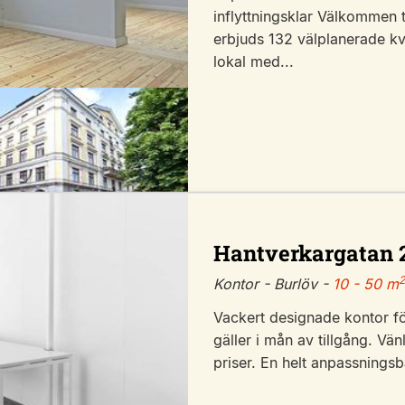
inflyttningsklar Välkommen t
erbjuds 132 välplanerade k
lokal med...
Hantverkargatan 
2
Kontor - Burlöv -
10 - 50 m
Vackert designade kontor fö
gäller i mån av tillgång. Vän
priser. En helt anpassningsba