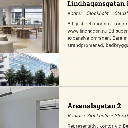
Lindhagensgatan 
Kontor - Stockholm - Stads
Ett ljust och modernt kontor
www.lindhagen.nu Ett super
expansiva områden. Bara mi
strandpromenad, badbryggor
Arsenalsgatan 2
Kontor - Stockholm - Stoc
Representativt kontor vid B