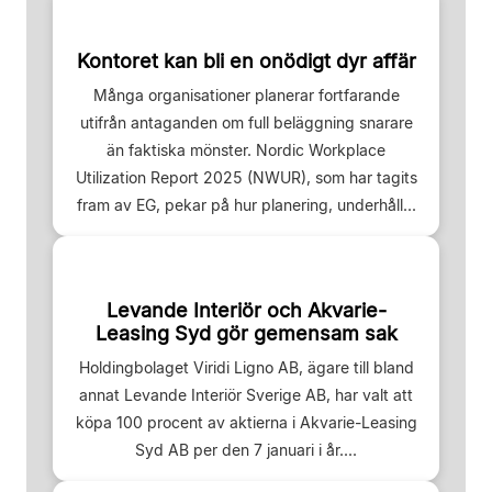
Kontoret kan bli en onödigt dyr affär
Många organisationer planerar fortfarande
utifrån antaganden om full beläggning snarare
än faktiska mönster. Nordic Workplace
Utilization Report 2025 (NWUR), som har tagits
fram av EG, pekar på hur planering, underhåll...
Levande Interiör och Akvarie-
Leasing Syd gör gemensam sak
Holdingbolaget Viridi Ligno AB, ägare till bland
annat Levande Interiör Sverige AB, har valt att
köpa 100 procent av aktierna i Akvarie-Leasing
Syd AB per den 7 januari i år....