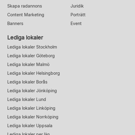
Skapa radannons
Juridik
Content Marketing
Porträtt
Banners
Event
Lediga lokaler
Lediga lokaler Stockholm
Lediga lokaler Göteborg
Lediga lokaler Malmö
Lediga lokaler Helsingborg
Lediga lokaler Borås
Lediga lokaler Jönköping
Lediga lokaler Lund
Lediga lokaler Linköping
Lediga lokaler Norrköping
Lediga lokaler Uppsala
Lediga lokaler per län