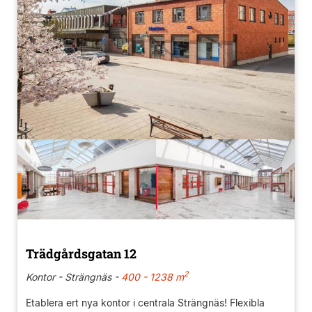
Trädgårdsgatan 12
2
Kontor - Strängnäs -
400 - 1238 m
Etablera ert nya kontor i centrala Strängnäs! Flexibla