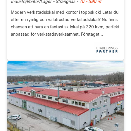
2
Industri/Kontor/Lager - Strängnäs -
70 - 390 m
Modern verkstadslokal med kontor i toppskick! Letar du
efter en rymlig och välutrustad verkstadslokal? Nu finns
chansen att hyra en fantastisk lokal på 320 kvm, perfekt
anpassad för verkstadsverksamhet. Företaget...