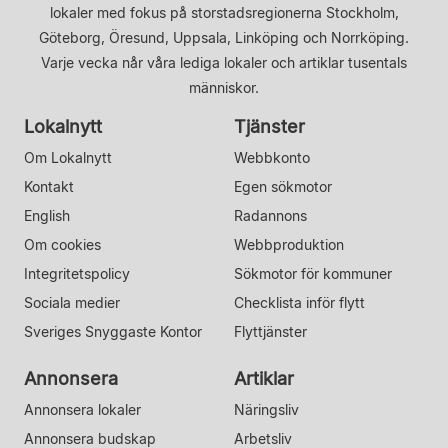
lokaler med fokus på storstadsregionerna Stockholm,
Göteborg, Öresund, Uppsala, Linköping och Norrköping.
Varje vecka når våra lediga lokaler och artiklar tusentals
människor.
Lokalnytt
Tjänster
Om Lokalnytt
Webbkonto
Kontakt
Egen sökmotor
English
Radannons
Om cookies
Webbproduktion
Integritetspolicy
Sökmotor för kommuner
Sociala medier
Checklista inför flytt
Sveriges Snyggaste Kontor
Flyttjänster
Annonsera
Artiklar
Annonsera lokaler
Näringsliv
Annonsera budskap
Arbetsliv