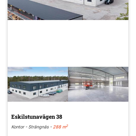
Eskilstunavägen 38
2
Kontor - Strängnäs -
288 m