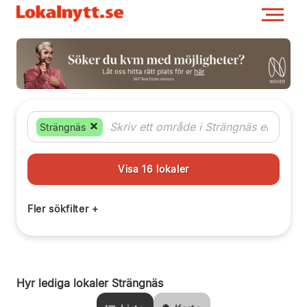
Strängnäs
Hyr lediga lokaler Strängnäs