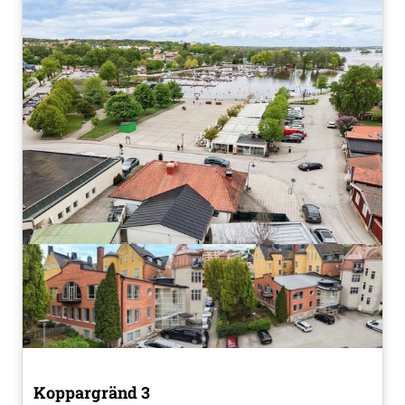
Koppargränd 3