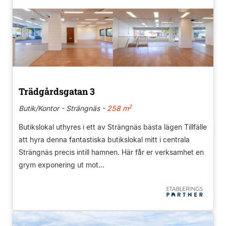
Trädgårdsgatan 3
2
Butik/Kontor - Strängnäs -
258 m
Butikslokal uthyres i ett av Strängnäs bästa lägen Tillfälle
att hyra denna fantastiska butikslokal mitt i centrala
Strängnäs precis intill hamnen. Här får er verksamhet en
grym exponering ut mot...