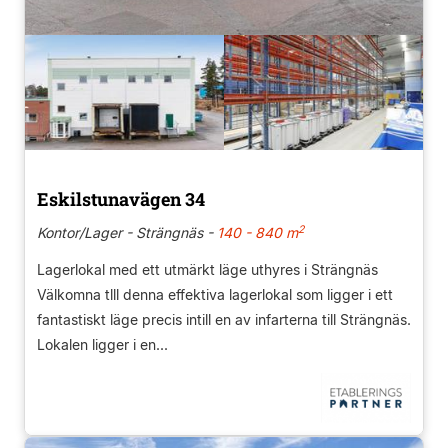
Eskilstunavägen 34
2
Kontor/Lager - Strängnäs -
140 - 840 m
Lagerlokal med ett utmärkt läge uthyres i Strängnäs
Välkomna tlll denna effektiva lagerlokal som ligger i ett
fantastiskt läge precis intill en av infarterna till Strängnäs.
Lokalen ligger i en...