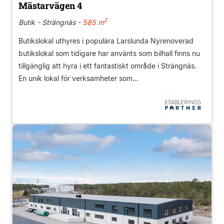
Mästarvägen 4
2
Butik - Strängnäs -
585 m
Butikslokal uthyres i populära Larslunda Nyrenoverad
butikslokal som tidigare har använts som bilhall finns nu
tillgänglig att hyra i ett fantastiskt område i Strängnäs.
En unik lokal för verksamheter som...