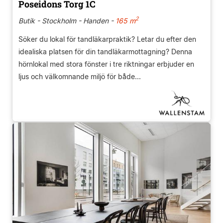
Poseidons Torg 1C
2
Butik - Stockholm - Handen -
165 m
Söker du lokal för tandläkarpraktik? Letar du efter den
idealiska platsen för din tandläkarmottagning? Denna
hörnlokal med stora fönster i tre riktningar erbjuder en
ljus och välkomnande miljö för både...