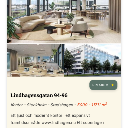
PREMIUM
Lindhagensgatan 94-96
2
Kontor - Stockholm - Stadshagen -
5000 - 11711 m
Ett ljust och modernt kontor i ett expansivt
framtidsområde www.lindhagen.nu Ett superläge i