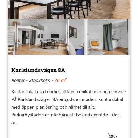
Karlslundsvägen 8A
2
Kontor - Stockholm -
76 m
Kontorslokal med närhet till kommunikationer och service
På Karlslundsvägen 8A erbjuds en modern kontorslokal
med öppen planlösning och närhet till allt.
Barkarbystaden är inte bara ett bostadsområde - det
är...