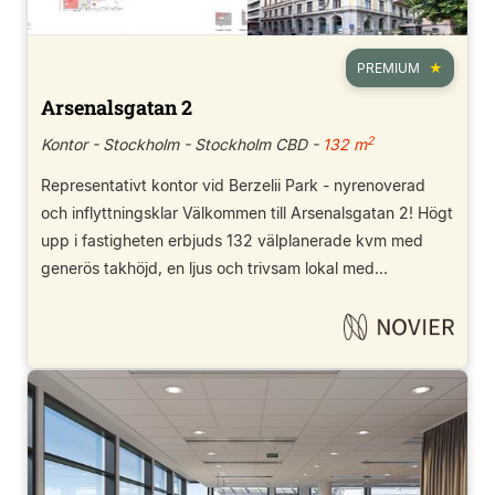
PREMIUM
Arsenalsgatan 2
2
Kontor - Stockholm - Stockholm CBD -
132 m
Representativt kontor vid Berzelii Park - nyrenoverad
och inflyttningsklar Välkommen till Arsenalsgatan 2! Högt
upp i fastigheten erbjuds 132 välplanerade kvm med
generös takhöjd, en ljus och trivsam lokal med...