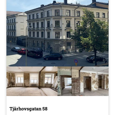
Tjärhovsgatan 58