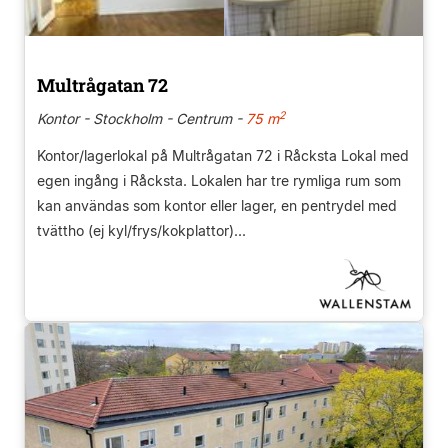
Multrågatan 72
2
Kontor - Stockholm - Centrum -
75 m
Kontor/lagerlokal på Multrågatan 72 i Råcksta Lokal med
egen ingång i Råcksta. Lokalen har tre rymliga rum som
kan användas som kontor eller lager, en pentrydel med
tvättho (ej kyl/frys/kokplattor)...