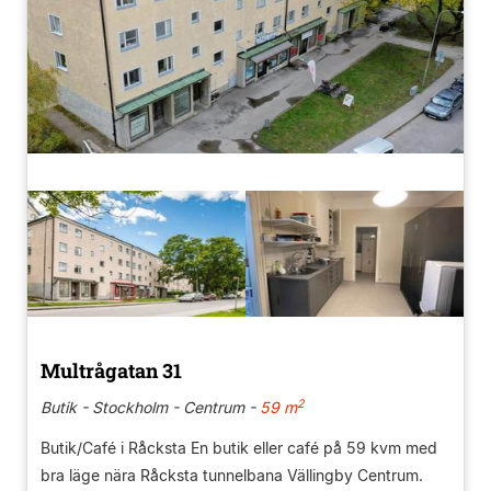
Multrågatan 31
2
Butik - Stockholm - Centrum -
59 m
Butik/Café i Råcksta En butik eller café på 59 kvm med
bra läge nära Råcksta tunnelbana Vällingby Centrum.