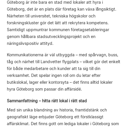
Göteborg är inte bara en stad med lokaler att hyra i
Göteborg, det är en plats där företag kan växa långsiktigt.
Närheten till universitet, tekniska högskolor och
forskningskluster gör det lätt att rekrytera kompetens.
Samtidigt uppmuntrar kommunen företagsetableringar
genom hållbara stadsutvecklingsprojekt och en
näringslivspositiv attityd.
Kommunikationerna är väl utbyggda – med spårvagn, buss,
tåg och närhet till Landvetter flygplats – vilket gör det enkelt
för både medarbetare och kunder att ta sig till din
verksamhet. Det spelar ingen roll om du letar efter
butikslokal, lager eller kontorsyta – det finns alltid lokaler
hyra Göteborg som passar din affärsidé.
Sammanfattning – hitta rätt lokal i rätt stad
Med sin unika blandning av historia, framtidstänk och
geografiskt läge erbjuder Göteborg ett förstklassigt
affärsklimat. Det finns gott om lediga lokaler i Göteborg som