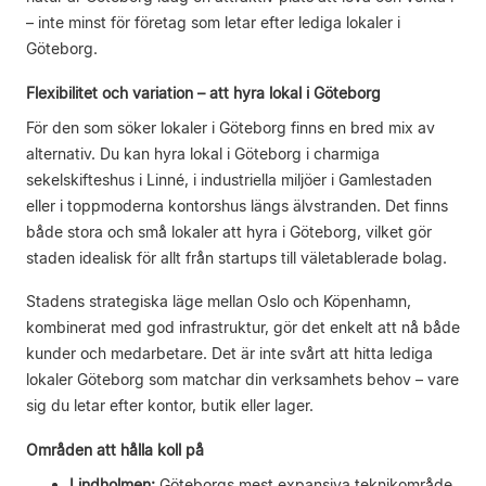
– inte minst för företag som letar efter lediga lokaler i
Göteborg.
Flexibilitet och variation – att hyra lokal i Göteborg
För den som söker lokaler i Göteborg finns en bred mix av
alternativ. Du kan hyra lokal i Göteborg i charmiga
sekelskifteshus i Linné, i industriella miljöer i Gamlestaden
eller i toppmoderna kontorshus längs älvstranden. Det finns
både stora och små lokaler att hyra i Göteborg, vilket gör
staden idealisk för allt från startups till väletablerade bolag.
Stadens strategiska läge mellan Oslo och Köpenhamn,
kombinerat med god infrastruktur, gör det enkelt att nå både
kunder och medarbetare. Det är inte svårt att hitta lediga
lokaler Göteborg som matchar din verksamhets behov – vare
sig du letar efter kontor, butik eller lager.
Områden att hålla koll på
Lindholmen:
Göteborgs mest expansiva teknikområde,