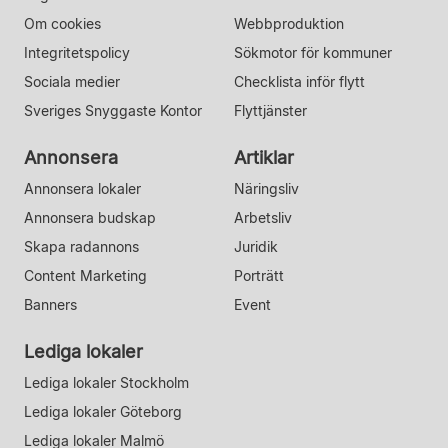
Om cookies
Webbproduktion
Integritetspolicy
Sökmotor för kommuner
Sociala medier
Checklista inför flytt
Sveriges Snyggaste Kontor
Flyttjänster
Annonsera
Artiklar
Annonsera lokaler
Näringsliv
Annonsera budskap
Arbetsliv
Skapa radannons
Juridik
Content Marketing
Porträtt
Banners
Event
Lediga lokaler
Lediga lokaler Stockholm
Lediga lokaler Göteborg
Lediga lokaler Malmö