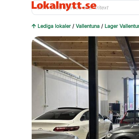
Lediga lokaler
/
Vallentuna
/
Lager Vallentu