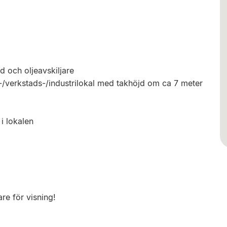
d och oljeavskiljare
r-/verkstads-/industrilokal med takhöjd om ca 7 meter
 i lokalen
re för visning!