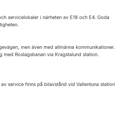
ch servicelokaler i närheten av E18 och E4. Goda
stigheten.
ningevägen, men även med allmänna kommunikationer.
g med Roslagsbanan via Kragstalund station.
av service finns på bilavstånd vid Vallentuna station