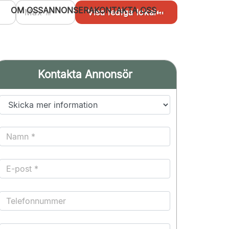
OM OSS
ANNONSERA
KONTAKTA OSS
Kontakta Annonsör