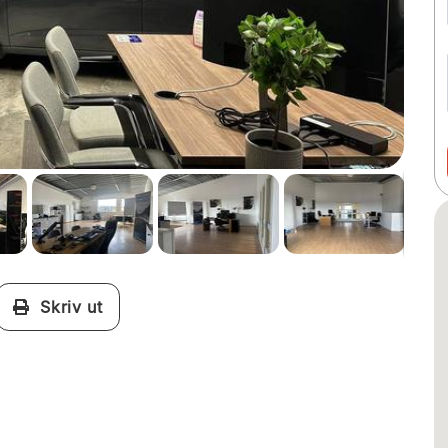
Skriv ut