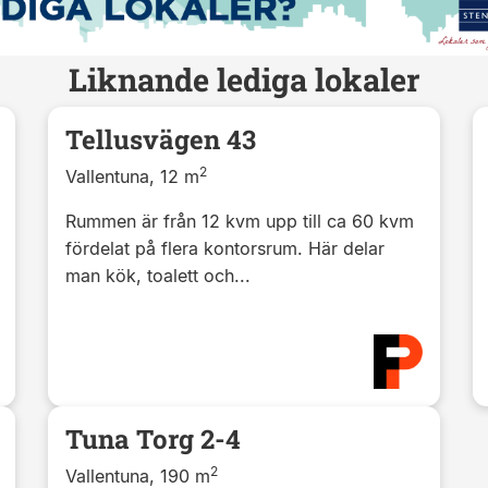
Liknande lediga lokaler
Tellusvägen 43
2
Vallentuna, 12 m
Rummen är från 12 kvm upp till ca 60 kvm
fördelat på flera kontorsrum. Här delar
man kök, toalett och...
Tuna Torg 2-4
2
Vallentuna, 190 m