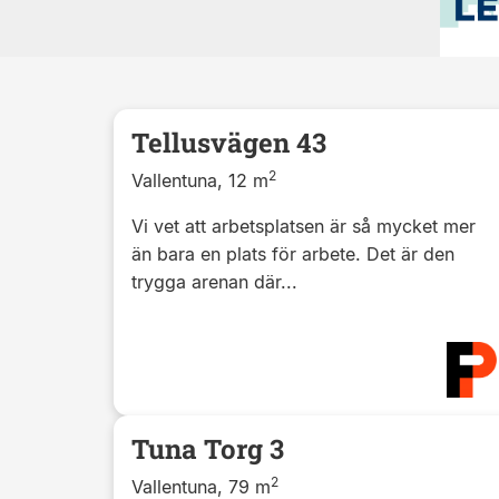
Tellusvägen 43
2
Vallentuna, 12 m
Vi vet att arbetsplatsen är så mycket mer
än bara en plats för arbete. Det är den
trygga arenan där...
Tuna Torg 3
2
Vallentuna, 79 m