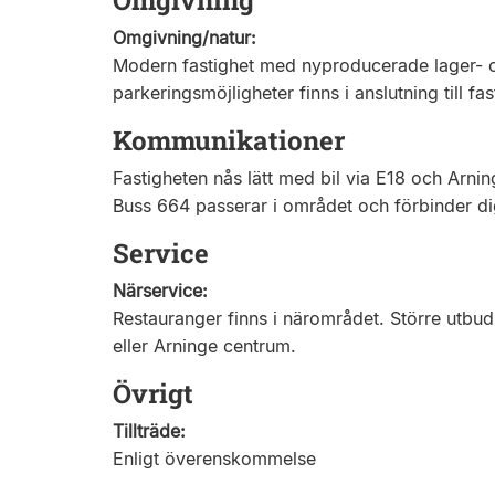
Omgivning
Omgivning/natur:
Modern fastighet med nyproducerade lager- o
parkeringsmöjligheter finns i anslutning till fa
Kommunikationer
Fastigheten nås lätt med bil via E18 och Ar
Buss 664 passerar i området och förbinder di
Service
Närservice:
Restauranger finns i närområdet. Större utbud 
eller Arninge centrum.
Övrigt
Tillträde:
Enligt överenskommelse