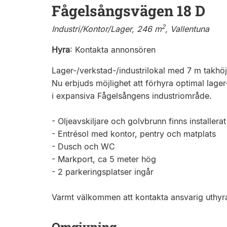
Fågelsångsvägen 18 D
2
Industri/Kontor/Lager, 246 m
, Vallentuna
Hyra
:
Kontakta annonsören
Lager-/verkstad-/industrilokal med 7 m takhöj
Nu erbjuds möjlighet att förhyra optimal lage
i expansiva Fågelsångens industriområde.
- Oljeavskiljare och golvbrunn finns installerat
- Entrésol med kontor, pentry och matplats
- Dusch och WC
- Markport, ca 5 meter hög
- 2 parkeringsplatser ingår
Varmt välkommen att kontakta ansvarig uthyra