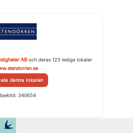
stigheter AB
och deras 123 lediga lokaler
w.stendorren.se
la denna lokalen
bjektid: 340654