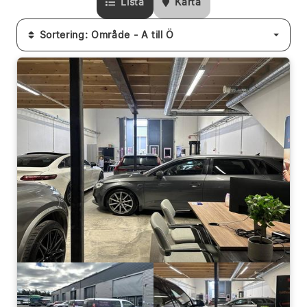
Lista
Karta
Sortering: Område - A till Ö