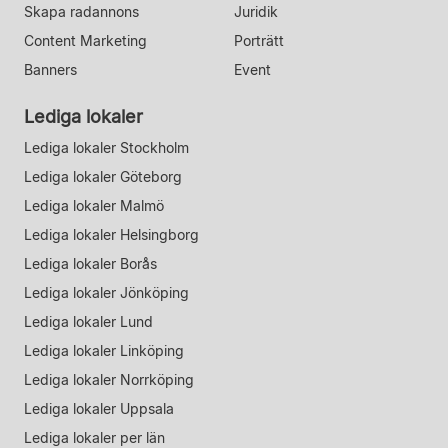
Skapa radannons
Juridik
Content Marketing
Porträtt
Banners
Event
Lediga lokaler
Lediga lokaler Stockholm
Lediga lokaler Göteborg
Lediga lokaler Malmö
Lediga lokaler Helsingborg
Lediga lokaler Borås
Lediga lokaler Jönköping
Lediga lokaler Lund
Lediga lokaler Linköping
Lediga lokaler Norrköping
Lediga lokaler Uppsala
Lediga lokaler per län