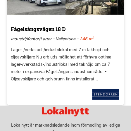
Fågelsångsvägen 18 D
2
Industri/Kontor/Lager - Vallentuna -
246 m
Lager-/verkstad-/industrilokal med 7 m takhöjd och
oljeavskiljare Nu erbjuds möjlighet att förhyra optimal
lager-/verkstads-/industrilokal med takhöjd om ca 7
meter i expansiva Fågelsångens industriområde. -
Oljeavskiljare och golvbrunn finns installerat...
Lokalnytt är marknadsledande inom förmedling av lediga