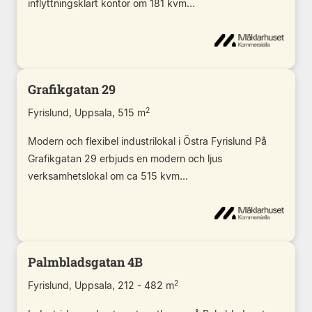
inflyttningsklart kontor om 181 kvm...
Grafikgatan 29
2
Fyrislund, Uppsala, 515 m
Modern och flexibel industrilokal i Östra Fyrislund På
Grafikgatan 29 erbjuds en modern och ljus
verksamhetslokal om ca 515 kvm...
Palmbladsgatan 4B
2
Fyrislund, Uppsala, 212 - 482 m