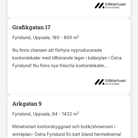
Grafikgatan 17
2
Fyrislund, Uppsala, 180 - 800 m
Nu finns chansen att förhyra nyproducerade
kontorslokaler med tillhörande lager i källarplan i Östra
Fyrislund! Nu finns nya fräscha kontorslokaler...
Arkgatan 9
2
Fyrislund, Uppsala, 94 - 1432 m
Klimatsmart kontorsbyggnad och butik/showroom i
entréplan- Östra Fyrislund En katt bland hermelinerna!