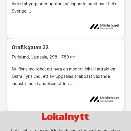
Industribyggnader uppförs på löpande band över hela
Sverige,...
Grafikgatan 32
2
Fyrislund, Uppsala, 298 - 780 m
Nu finns möjlighet att hyra en modern lokal i attraktiva
Östra Fyrislund, ett av Uppsalas snabbast växande
industri- och handelsområden....
Lokalnytt är marknadsledande inom förmedling av lediga