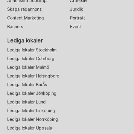
Annonsera budskap
Arbetsliv
Skapa radannons
Juridik
Content Marketing
Porträtt
Banners
Event
Lediga lokaler
Lediga lokaler Stockholm
Lediga lokaler Göteborg
Lediga lokaler Malmö
Lediga lokaler Helsingborg
Lediga lokaler Borås
Lediga lokaler Jönköping
Lediga lokaler Lund
Lediga lokaler Linköping
Lediga lokaler Norrköping
Lediga lokaler Uppsala