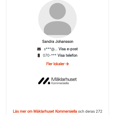
Sandra Johansson
s***@...
Visa e-post
070-***
Visa telefon
Fler lokaler
Läs mer om Mäklarhuset Kommersiella
och deras 272