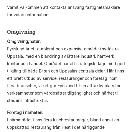
Varmt välkommen att kontakta ansvarig fastighetsmäklare
för vidare information!
Omgivning
Omgivning/natur:
Fyrislund är ett etablerat och expansivt område i sydöstra
Uppsala, med en blandning av lättare industri, hantverk,
kontor och handel. Området har ett strategiskt läge med god
tillgång till både E4:an och Uppsalas centrala delar. Här finns
ett brett utbud av service, restauranger och företag inom
flera branscher, vilket gör Fyrislund till en attraktiv plats för
verksamheter som värdesätter tillgänglighet och närhet till
stadens infrastruktur.
Företag i närheten:
I närområdet finns flera lunchrestauranger, bland annat en
uppskattad restaurang från Heat i det närliggande