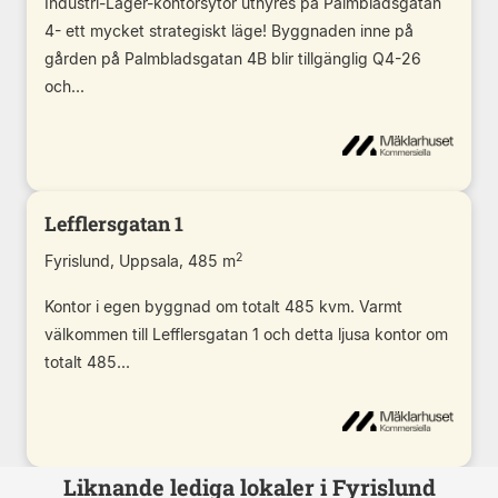
Industri-Lager-kontorsytor uthyres på Palmbladsgatan
4- ett mycket strategiskt läge! Byggnaden inne på
gården på Palmbladsgatan 4B blir tillgänglig Q4-26
och...
Lefflersgatan 1
2
Fyrislund, Uppsala, 485 m
Kontor i egen byggnad om totalt 485 kvm. Varmt
välkommen till Lefflersgatan 1 och detta ljusa kontor om
totalt 485...
Liknande lediga lokaler i Fyrislund