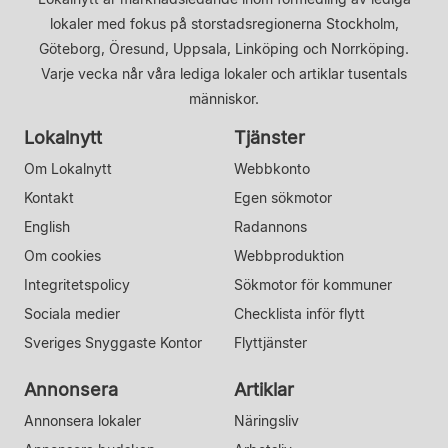
lokaler med fokus på storstadsregionerna Stockholm,
Göteborg, Öresund, Uppsala, Linköping och Norrköping.
Varje vecka når våra lediga lokaler och artiklar tusentals
människor.
Lokalnytt
Tjänster
Om Lokalnytt
Webbkonto
Kontakt
Egen sökmotor
English
Radannons
Om cookies
Webbproduktion
Integritetspolicy
Sökmotor för kommuner
Sociala medier
Checklista inför flytt
Sveriges Snyggaste Kontor
Flyttjänster
Annonsera
Artiklar
Annonsera lokaler
Näringsliv