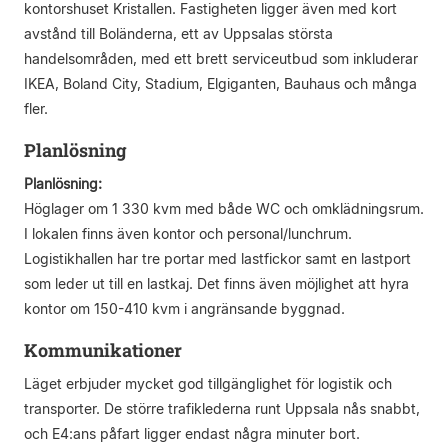
kontorshuset Kristallen. Fastigheten ligger även med kort
avstånd till Boländerna, ett av Uppsalas största
handelsområden, med ett brett serviceutbud som inkluderar
IKEA, Boland City, Stadium, Elgiganten, Bauhaus och många
fler.
Planlösning
Planlösning:
Höglager om 1 330 kvm med både WC och omklädningsrum.
I lokalen finns även kontor och personal/lunchrum.
Logistikhallen har tre portar med lastfickor samt en lastport
som leder ut till en lastkaj. Det finns även möjlighet att hyra
kontor om 150-410 kvm i angränsande byggnad.
Kommunikationer
Läget erbjuder mycket god tillgänglighet för logistik och
transporter. De större trafiklederna runt Uppsala nås snabbt,
och E4:ans påfart ligger endast några minuter bort.