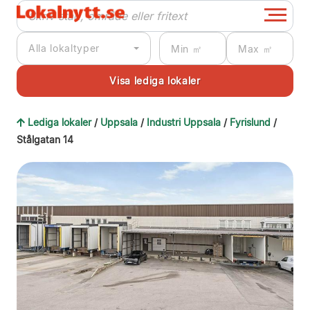
Alla lokaltyper
Lediga lokaler
/
Uppsala
/
Industri Uppsala
/
Fyrislund
/
Stålgatan 14