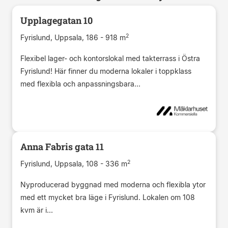
Upplagegatan 10
2
Fyrislund, Uppsala, 186 - 918 m
Flexibel lager- och kontorslokal med takterrass i Östra
Fyrislund! Här finner du moderna lokaler i toppklass
med flexibla och anpassningsbara...
Anna Fabris gata 11
2
Fyrislund, Uppsala, 108 - 336 m
Nyproducerad byggnad med moderna och flexibla ytor
med ett mycket bra läge i Fyrislund. Lokalen om 108
kvm är i...