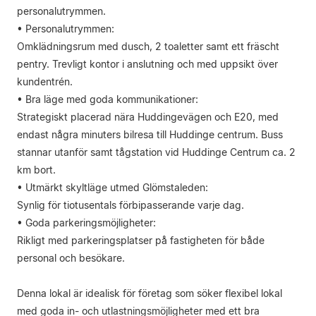
personalutrymmen.
• Personalutrymmen:
Omklädningsrum med dusch, 2 toaletter samt ett fräscht
pentry. Trevligt kontor i anslutning och med uppsikt över
kundentrén.
• Bra läge med goda kommunikationer:
Strategiskt placerad nära Huddingevägen och E20, med
endast några minuters bilresa till Huddinge centrum. Buss
stannar utanför samt tågstation vid Huddinge Centrum ca. 2
km bort.
• Utmärkt skyltläge utmed Glömstaleden:
Synlig för tiotusentals förbipasserande varje dag.
• Goda parkeringsmöjligheter:
Rikligt med parkeringsplatser på fastigheten för både
personal och besökare.
Denna lokal är idealisk för företag som söker flexibel lokal
med goda in- och utlastningsmöjligheter med ett bra