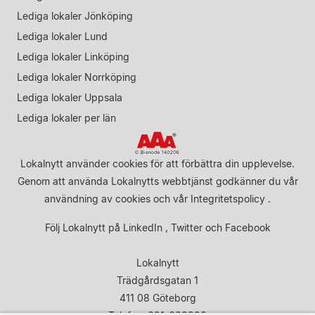
Lediga lokaler Jönköping
Lediga lokaler Lund
Lediga lokaler Linköping
Lediga lokaler Norrköping
Lediga lokaler Uppsala
Lediga lokaler per län
Lokalnytt använder cookies för att förbättra din upplevelse.
Genom att använda Lokalnytts webbtjänst godkänner du vår
användning av cookies
och vår
Integritetspolicy
.
Följ Lokalnytt på
LinkedIn
,
Twitter
och
Facebook
Lokalnytt
Trädgårdsgatan 1
411 08 Göteborg