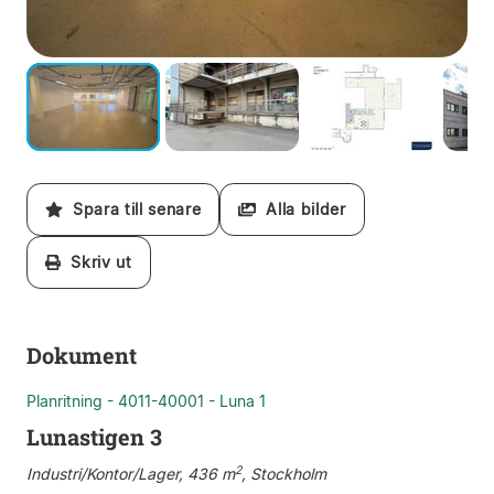
Spara till senare
Alla bilder
Skriv ut
Dokument
Planritning - 4011-40001 - Luna 1
Lunastigen 3
2
Industri/Kontor/Lager, 436 m
, Stockholm