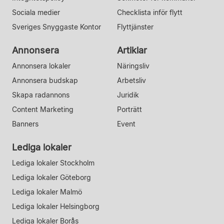
Sociala medier
Checklista inför flytt
Sveriges Snyggaste Kontor
Flyttjänster
Annonsera
Artiklar
Annonsera lokaler
Näringsliv
Annonsera budskap
Arbetsliv
Skapa radannons
Juridik
Content Marketing
Porträtt
Banners
Event
Lediga lokaler
Lediga lokaler Stockholm
Lediga lokaler Göteborg
Lediga lokaler Malmö
Lediga lokaler Helsingborg
Lediga lokaler Borås