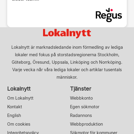
Lokalnytt är marknadsledande inom förmedling av lediga
lokaler med fokus på storstadsregionerna Stockholm,
Göteborg, Öresund, Uppsala, Linköping och Norrköping.
Varje vecka når våra lediga lokaler och artiklar tusentals
människor.
Lokalnytt
Tjänster
Om Lokalnytt
Webbkonto
Kontakt
Egen sökmotor
English
Radannons
Om cookies
Webbproduktion
Integritetspolicy
Sökmotor för kommuner