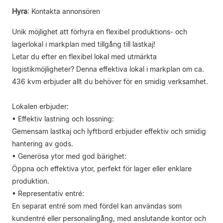
Hyra
:
Kontakta annonsören
Unik möjlighet att förhyra en flexibel produktions- och
lagerlokal i markplan med tillgång till lastkaj!
Letar du efter en flexibel lokal med utmärkta
logistikmöjligheter? Denna effektiva lokal i markplan om ca.
436 kvm erbjuder allt du behöver för en smidig verksamhet.
Lokalen erbjuder:
• Effektiv lastning och lossning:
Gemensam lastkaj och lyftbord erbjuder effektiv och smidig
hantering av gods.
• Generösa ytor med god bärighet:
Öppna och effektiva ytor, perfekt för lager eller enklare
produktion.
• Representativ entré:
En separat entré som med fördel kan användas som
kundentré eller personalingång, med anslutande kontor och