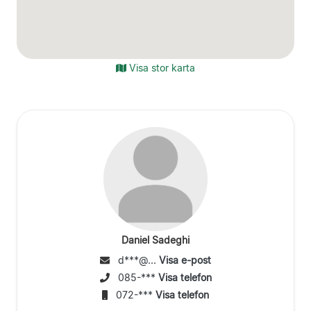
Visa stor karta
Daniel Sadeghi
d***@...
Visa e-post
085-***
Visa telefon
072-***
Visa telefon