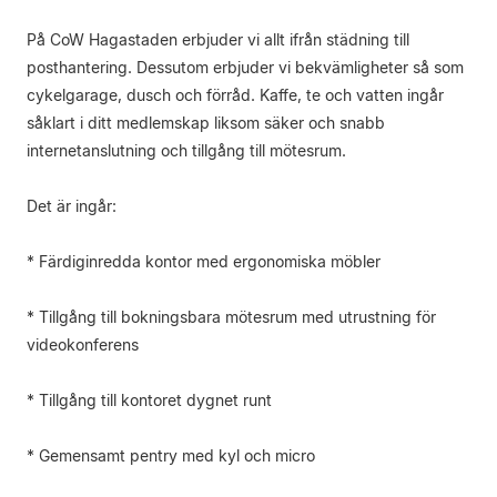
På CoW Hagastaden erbjuder vi allt ifrån städning till
posthantering. Dessutom erbjuder vi bekvämligheter så som
cykelgarage, dusch och förråd. Kaffe, te och vatten ingår
såklart i ditt medlemskap liksom säker och snabb
internetanslutning och tillgång till mötesrum.
Det är ingår:
* Färdiginredda kontor med ergonomiska möbler
* Tillgång till bokningsbara mötesrum med utrustning för
videokonferens
* Tillgång till kontoret dygnet runt
* Gemensamt pentry med kyl och micro