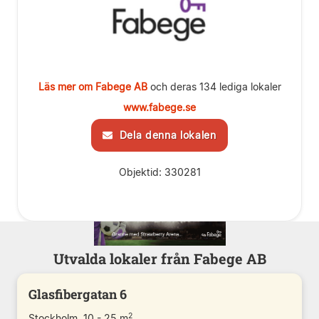
Läs mer om Fabege AB
och deras 134 lediga lokaler
www.fabege.se
Dela denna lokalen
Objektid: 330281
Utvalda lokaler från Fabege AB
Glasfibergatan 6
2
Stockholm, 10 - 25 m