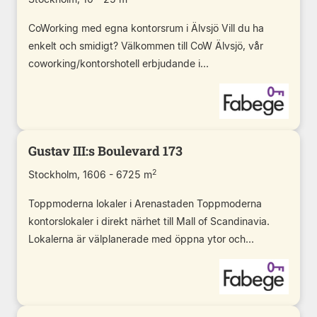
CoWorking med egna kontorsrum i Älvsjö Vill du ha
enkelt och smidigt? Välkommen till CoW Älvsjö, vår
coworking/kontorshotell erbjudande i...
Gustav III:s Boulevard 173
2
Stockholm, 1606 - 6725 m
Toppmoderna lokaler i Arenastaden Toppmoderna
kontorslokaler i direkt närhet till Mall of Scandinavia.
Lokalerna är välplanerade med öppna ytor och...