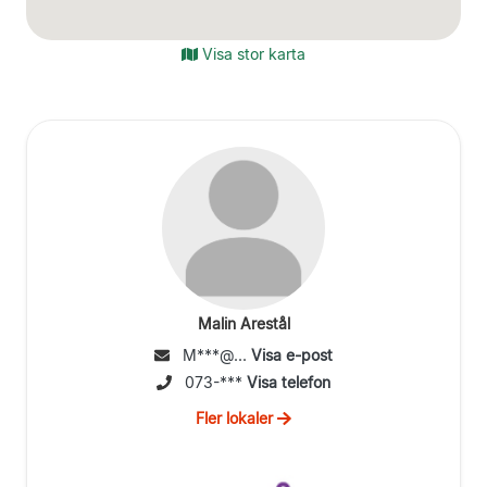
Visa stor karta
Malin Arestål
M***@...
Visa e-post
073-***
Visa telefon
Fler lokaler