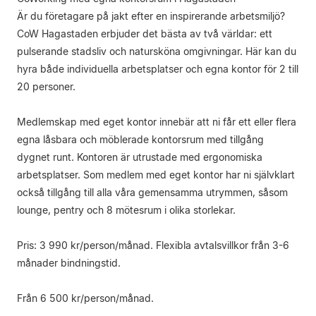
Är du företagare på jakt efter en inspirerande arbetsmiljö?
CoW Hagastaden erbjuder det bästa av två världar: ett
pulserande stadsliv och natursköna omgivningar. Här kan du
hyra både individuella arbetsplatser och egna kontor för 2 till
20 personer.
Medlemskap med eget kontor innebär att ni får ett eller flera
egna låsbara och möblerade kontorsrum med tillgång
dygnet runt. Kontoren är utrustade med ergonomiska
arbetsplatser. Som medlem med eget kontor har ni självklart
också tillgång till alla våra gemensamma utrymmen, såsom
lounge, pentry och 8 mötesrum i olika storlekar.
Pris: 3 990 kr/person/månad. Flexibla avtalsvillkor från 3-6
månader bindningstid.
Från 6 500 kr/person/månad.