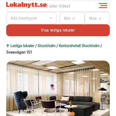
Alla lokaltyper
Lediga lokaler
/
Stockholm
/
Kontorshotell Stockholm
/
Sveavägen 151