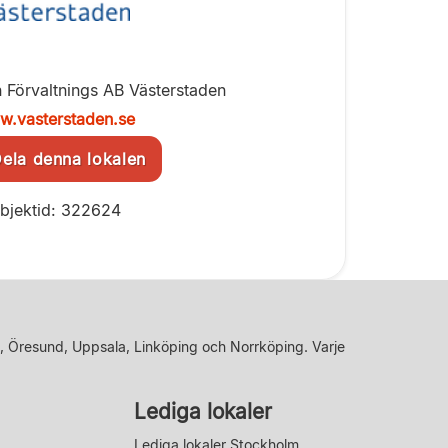
 Förvaltnings AB Västerstaden
.vasterstaden.se
la denna lokalen
bjektid: 322624
, Öresund, Uppsala, Linköping och Norrköping. Varje
Lediga lokaler
Lediga lokaler Stockholm