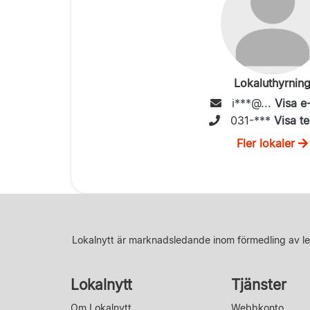
Lokaluthyrnin
i***@...
Visa e
031-***
Visa te
Fler lokaler
Lokalnytt är marknadsledande inom förmedling av le
Lokalnytt
Tjänster
Om Lokalnytt
Webbkonto