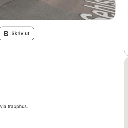
Skriv ut
via trapphus.