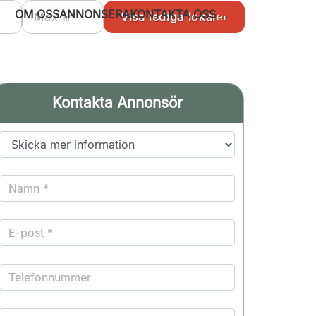
OM OSS
ANNONSERA
KONTAKTA OSS
Kontakta Annonsör