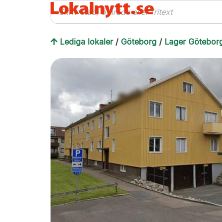
Lediga lokaler
/
Göteborg
/
Lager Götebor