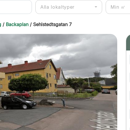
Alla lokaltyper
g
/
Backaplan
/ Sehlstedtsgatan 7