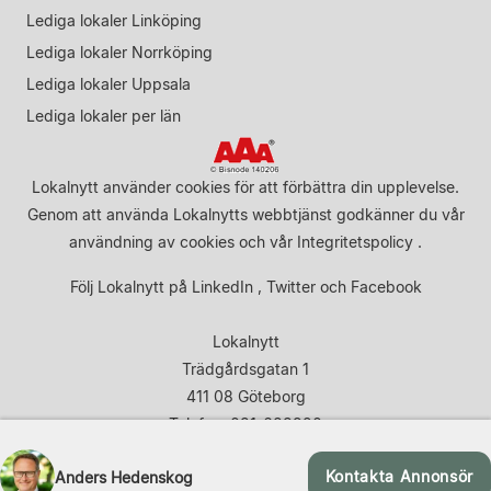
Lediga lokaler Linköping
Lediga lokaler Norrköping
Lediga lokaler Uppsala
Lediga lokaler per län
Lokalnytt använder cookies för att förbättra din upplevelse.
Genom att använda Lokalnytts webbtjänst godkänner du vår
användning av cookies
och vår
Integritetspolicy
.
Följ Lokalnytt på
LinkedIn
,
Twitter
och
Facebook
Lokalnytt
Trädgårdsgatan 1
411 08 Göteborg
Telefon: 031-683920
Kontakta Annonsör
Anders Hedenskog