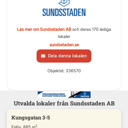
Läs mer om Sundsstaden AB
och deras 170 lediga
lokaler
sundsstaden.se
Dela denna lokalen
Objektid: 336570
Utvalda lokaler från Sundsstaden AB
Kungsgatan 3-5
2
Eslöv, 885 m