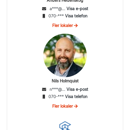
Anders Hedenskog
a***@...
Visa e-post
070-***
Visa telefon
Fler lokaler
Nils Holmquist
n***@...
Visa e-post
070-***
Visa telefon
Fler lokaler