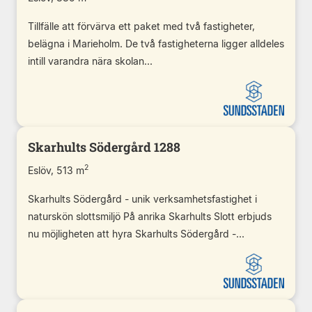
Tillfälle att förvärva ett paket med två fastigheter,
belägna i Marieholm. De två fastigheterna ligger alldeles
intill varandra nära skolan...
Skarhults Södergård 1288
2
Eslöv, 513 m
Skarhults Södergård - unik verksamhetsfastighet i
naturskön slottsmiljö På anrika Skarhults Slott erbjuds
nu möjligheten att hyra Skarhults Södergård -...