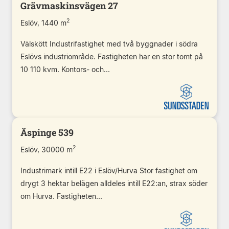
Grävmaskinsvägen 27
2
Eslöv, 1440 m
Välskött Industrifastighet med två byggnader i södra
Eslövs industriområde. Fastigheten har en stor tomt på
10 110 kvm. Kontors- och...
Äspinge 539
2
Eslöv, 30000 m
Industrimark intill E22 i Eslöv/Hurva Stor fastighet om
drygt 3 hektar belägen alldeles intill E22:an, strax söder
om Hurva. Fastigheten...