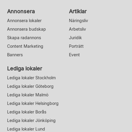
Annonsera
Artiklar
Annonsera lokaler
Näringsliv
Annonsera budskap
Arbetsliv
Skapa radannons
Juridik
Content Marketing
Porträtt
Banners
Event
Lediga lokaler
Lediga lokaler Stockholm
Lediga lokaler Göteborg
Lediga lokaler Malmö
Lediga lokaler Helsingborg
Lediga lokaler Borås
Lediga lokaler Jönköping
Lediga lokaler Lund