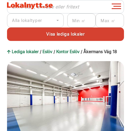
Alla lokaltyper
Lediga lokaler
/
Eslöv
/
Kontor Eslöv
/ Åkermans Väg 18