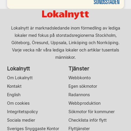
Lokalnytt är marknadsledande inom förmedling av lediga
lokaler med fokus på storstadsregionerna Stockholm,
Göteborg, Öresund, Uppsala, Linköping och Norrköping.
Varje vecka når våra lediga lokaler och artiklar tusentals
människor.
Lokalnytt
Tjänster
Om Lokalnytt
Webbkonto
Kontakt
Egen sökmotor
English
Radannons
Om cookies
Webbproduktion
Integritetspolicy
Sökmotor för kommuner
Sociala medier
Checklista inför flytt
Sveriges Snyggaste Kontor
Flyttjänster