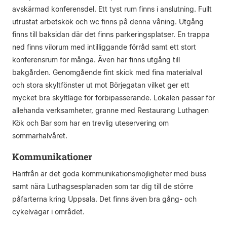
avskärmad konferensdel. Ett tyst rum finns i anslutning. Fullt
utrustat arbetskök och wc finns på denna våning. Utgång
finns till baksidan där det finns parkeringsplatser. En trappa
ned finns vilorum med intilliggande förråd samt ett stort
konferensrum för många. Även här finns utgång till
bakgården. Genomgående fint skick med fina materialval
och stora skyltfönster ut mot Börjegatan vilket ger ett
mycket bra skyltläge för förbipasserande. Lokalen passar för
allehanda verksamheter, granne med Restaurang Luthagen
Kök och Bar som har en trevlig uteservering om
sommarhalvåret.
Kommunikationer
Härifrån är det goda kommunikationsmöjligheter med buss
samt nära Luthagsesplanaden som tar dig till de större
påfarterna kring Uppsala. Det finns även bra gång- och
cykelvägar i området.