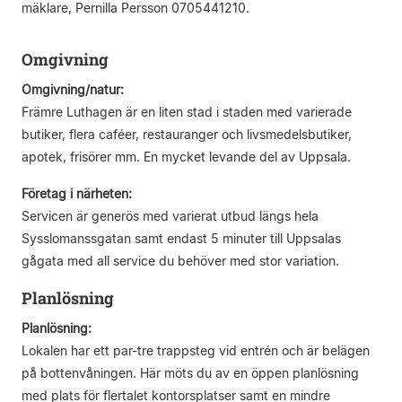
mäklare, Pernilla Persson 0705441210.
Omgivning
Omgivning/natur:
Främre Luthagen är en liten stad i staden med varierade
butiker, flera caféer, restauranger och livsmedelsbutiker,
apotek, frisörer mm. En mycket levande del av Uppsala.
Företag i närheten:
Servicen är generös med varierat utbud längs hela
Sysslomanssgatan samt endast 5 minuter till Uppsalas
gågata med all service du behöver med stor variation.
Planlösning
Planlösning:
Lokalen har ett par-tre trappsteg vid entrén och är belägen
på bottenvåningen. Här möts du av en öppen planlösning
med plats för flertalet kontorsplatser samt en mindre