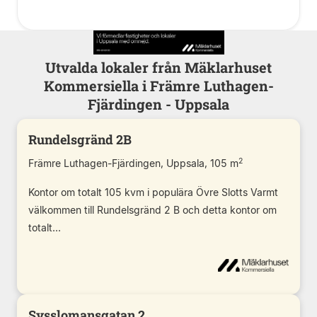
Utvalda lokaler från Mäklarhuset
Kommersiella i Främre Luthagen-
Fjärdingen - Uppsala
Rundelsgränd 2B
2
Främre Luthagen-Fjärdingen, Uppsala, 105 m
Kontor om totalt 105 kvm i populära Övre Slotts Varmt
välkommen till Rundelsgränd 2 B och detta kontor om
totalt...
Sysslomansgatan 2