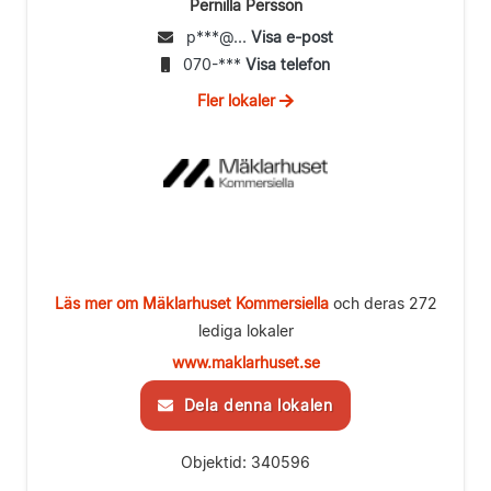
Pernilla Persson
p***@...
Visa e-post
070-***
Visa telefon
Fler lokaler
Läs mer om Mäklarhuset Kommersiella
och deras 272
lediga lokaler
www.maklarhuset.se
Dela denna lokalen
Objektid: 340596