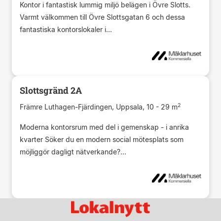
Kontor i fantastisk lummig miljö belägen i Övre Slotts.
Varmt välkommen till Övre Slottsgatan 6 och dessa
fantastiska kontorslokaler i...
Slottsgränd 2A
2
Främre Luthagen-Fjärdingen, Uppsala, 10 - 29 m
Moderna kontorsrum med del i gemenskap - i anrika
kvarter Söker du en modern social mötesplats som
möjliggör dagligt nätverkande?...