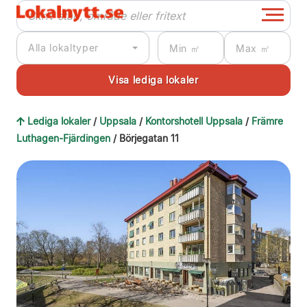
Alla lokaltyper
Lediga lokaler
/
Uppsala
/
Kontorshotell Uppsala
/
Främre
Luthagen-Fjärdingen
/ Börjegatan 11