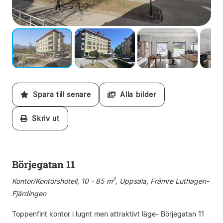
Spara till senare
Alla bilder
Skriv ut
Börjegatan 11
2
Kontor/Kontorshotell, 10 - 85 m
, Uppsala, Främre Luthagen-
Fjärdingen
Toppenfint kontor i lugnt men attraktivt läge- Börjegatan 11