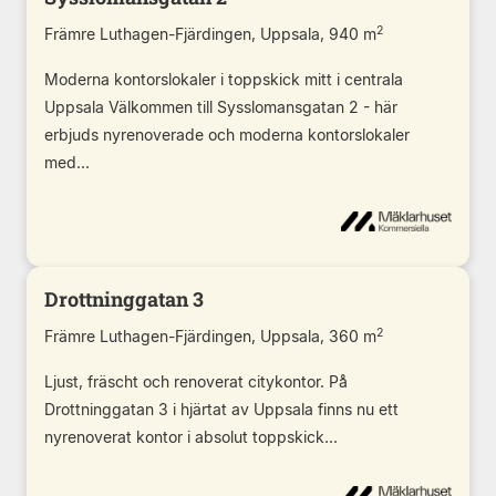
2
Främre Luthagen-Fjärdingen, Uppsala, 940 m
Moderna kontorslokaler i toppskick mitt i centrala
Uppsala Välkommen till Sysslomansgatan 2 - här
erbjuds nyrenoverade och moderna kontorslokaler
med...
Drottninggatan 3
2
Främre Luthagen-Fjärdingen, Uppsala, 360 m
Ljust, fräscht och renoverat citykontor. På
Drottninggatan 3 i hjärtat av Uppsala finns nu ett
nyrenoverat kontor i absolut toppskick...