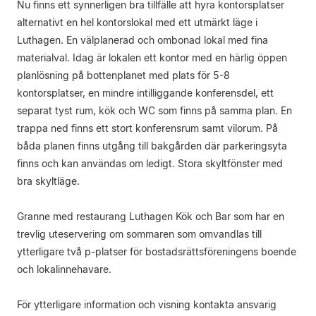
Nu finns ett synnerligen bra tillfälle att hyra kontorsplatser
alternativt en hel kontorslokal med ett utmärkt läge i
Luthagen. En välplanerad och ombonad lokal med fina
materialval. Idag är lokalen ett kontor med en härlig öppen
planlösning på bottenplanet med plats för 5-8
kontorsplatser, en mindre intilliggande konferensdel, ett
separat tyst rum, kök och WC som finns på samma plan. En
trappa ned finns ett stort konferensrum samt vilorum. På
båda planen finns utgång till bakgården där parkeringsyta
finns och kan användas om ledigt. Stora skyltfönster med
bra skyltläge.
Granne med restaurang Luthagen Kök och Bar som har en
trevlig uteservering om sommaren som omvandlas till
ytterligare två p-platser för bostadsrättsföreningens boende
och lokalinnehavare.
För ytterligare information och visning kontakta ansvarig